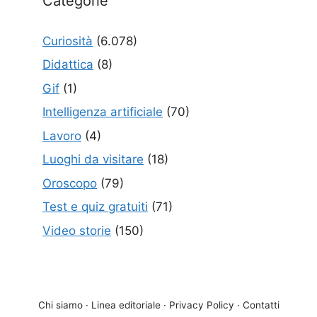
Categorie
Curiosità
(6.078)
Didattica
(8)
Gif
(1)
Intelligenza artificiale
(70)
Lavoro
(4)
Luoghi da visitare
(18)
Oroscopo
(79)
Test e quiz gratuiti
(71)
Video storie
(150)
Chi siamo
·
Linea editoriale
·
Privacy Policy
·
Contatti