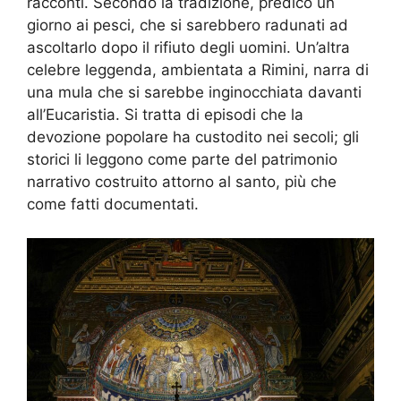
racconti. Secondo la tradizione, predicò un
giorno ai pesci, che si sarebbero radunati ad
ascoltarlo dopo il rifiuto degli uomini. Un’altra
celebre leggenda, ambientata a Rimini, narra di
una mula che si sarebbe inginocchiata davanti
all’Eucaristia. Si tratta di episodi che la
devozione popolare ha custodito nei secoli; gli
storici li leggono come parte del patrimonio
narrativo costruito attorno al santo, più che
come fatti documentati.