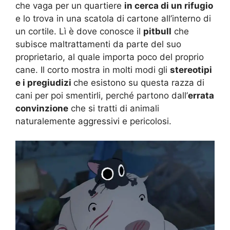
che vaga per un quartiere
in cerca di un rifugio
e lo trova in una scatola di cartone all’interno di
un cortile. Lì è dove conosce il
pitbull
che
subisce maltrattamenti da parte del suo
proprietario, al quale importa poco del proprio
cane. Il corto mostra in molti modi gli
stereotipi
e i pregiudizi
che esistono su questa razza di
cani per poi smentirli, perché partono dall’
errata
convinzione
che si tratti di animali
naturalemente aggressivi e pericolosi.