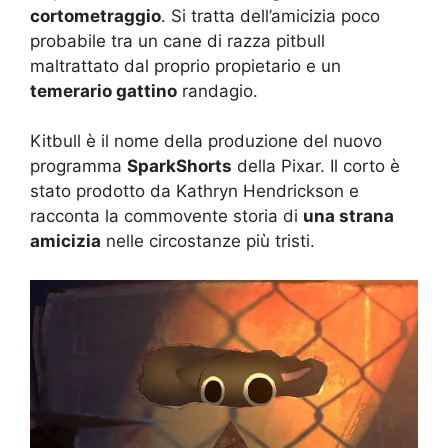
cortometraggio
. Si tratta dell’amicizia poco
probabile tra un cane di razza pitbull
maltrattato dal proprio propietario e un
temerario gattino
randagio.
Kitbull è il nome della produzione del nuovo
programma
SparkShorts
della Pixar. Il corto è
stato prodotto da Kathryn Hendrickson e
racconta la commovente storia di
una strana
amicizia
nelle circostanze più tristi.