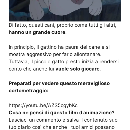
Di fatto, questi cani, proprio come tutti gli altri,
hanno un grande cuore
.
In principio, il gattino ha paura del cane e si
mostra aggressivo per farlo allontanare.
Tuttavia, il piccolo gatto presto inizia a rendersi
conto che anche lui
vuole solo giocare
.
Preparati per vedere questo meraviglioso
cortometraggio:
https://youtu.be/AZS5cgybKcI
Cosa ne pensi di questo film d’animazione?
Lasciaci un commento e salva il contenuto suo
tuo diario così che anche i tuoi amici possano