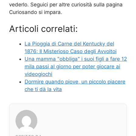
vederlo. Seguici per altre curiosità sulla pagina
Curiosando si impara.
Articoli correlati:
La Pioggia di Carne del Kentucky del
1876: Il Misterioso Caso degli Avvoltoi
Una mamma "obbliga" i suoi figli a fare 12
mila passi al giorno per poter giocare ai
videogiochi
Dormire quando piove, un piccolo piacere
che ti dà la vita