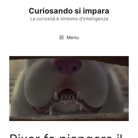
Vai
Curiosando si impara
al
contenuto
La curiosità è sintomo d'intelligenza
Menu