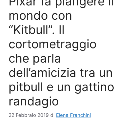
Pixar fa piangere il
mondo con
“Kitbull”. Il
cortometraggio
che parla
dell’amicizia tra un
pitbull e un gattino
randagio
22 Febbraio 2019
di
Elena Franchini