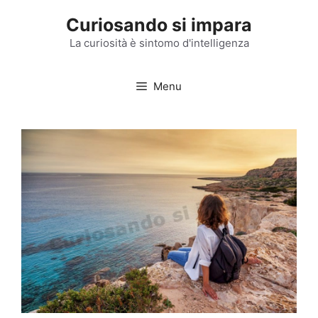
Vai
Curiosando si impara
al
contenuto
La curiosità è sintomo d'intelligenza
Menu