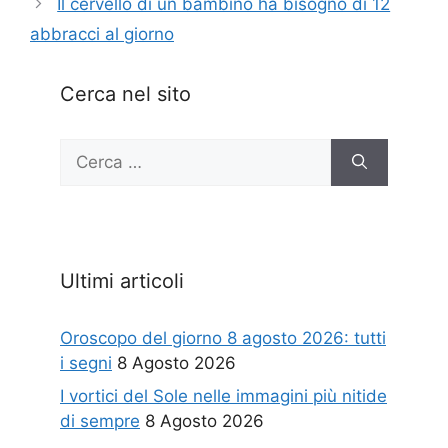
Il cervello di un bambino ha bisogno di 12
abbracci al giorno
Cerca nel sito
Ricerca
per:
Ultimi articoli
Oroscopo del giorno 8 agosto 2026: tutti
i segni
8 Agosto 2026
I vortici del Sole nelle immagini più nitide
di sempre
8 Agosto 2026