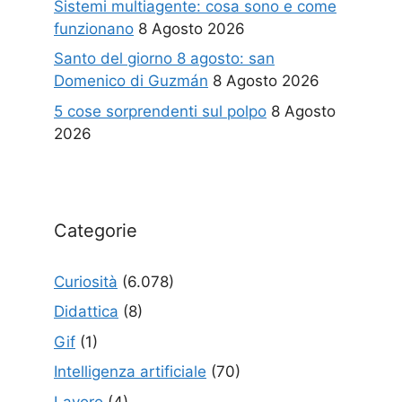
Sistemi multiagente: cosa sono e come
funzionano
8 Agosto 2026
Santo del giorno 8 agosto: san
Domenico di Guzmán
8 Agosto 2026
5 cose sorprendenti sul polpo
8 Agosto
2026
Categorie
Curiosità
(6.078)
Didattica
(8)
Gif
(1)
Intelligenza artificiale
(70)
Lavoro
(4)