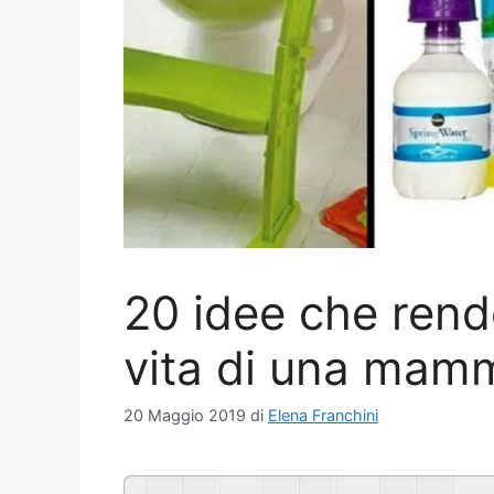
20 idee che rende
vita di una mam
20 Maggio 2019
di
Elena Franchini