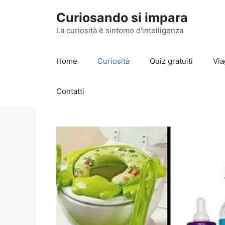
Vai
Curiosando si impara
al
contenuto
La curiosità è sintomo d'intelligenza
Home
Curiosità
Quiz gratuiti
Via
Contatti