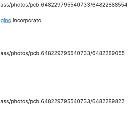
deass/photos/pcb.648229795540733/64822888554
ggino
incorporato.
deass/photos/pcb.648229795540733/6482289055
deass/photos/pcb.648229795540733/6482289822