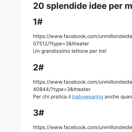
20 splendide idee per
1#
https://www.facebook.com/unmillondei
07512/?type=3&theater
Un grandissimo lettone per tre!
2#
https://www.facebook.com/unmillondei
40844/?type=3&theater
Per chi pratica il
babywearing
anche quan
3#
https://www.facebook.com/unmillondei