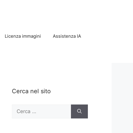
Licenza immagini
Assistenza IA
Cerca nel sito
Ricerca
per: