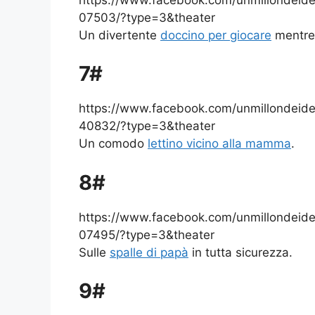
07503/?type=3&theater
Un divertente
doccino per giocare
mentre 
7#
https://www.facebook.com/unmillondei
40832/?type=3&theater
Un comodo
lettino vicino alla mamma
.
8#
https://www.facebook.com/unmillondei
07495/?type=3&theater
Sulle
spalle di papà
in tutta sicurezza.
9#