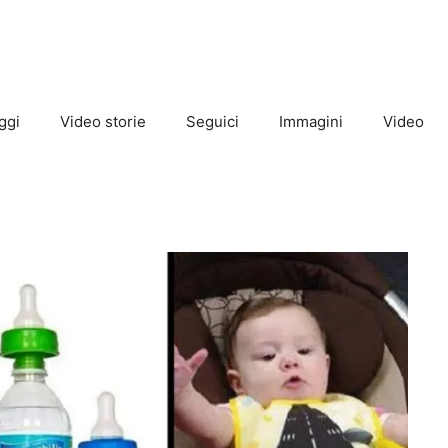
ggi
Video storie
Seguici
Immagini
Video