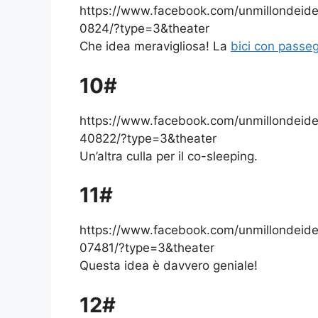
https://www.facebook.com/unmillondei
0824/?type=3&theater
Che idea meravigliosa! La
bici con passe
10#
https://www.facebook.com/unmillondei
40822/?type=3&theater
Un’altra culla per il co-sleeping.
11#
https://www.facebook.com/unmillondei
07481/?type=3&theater
Questa idea è davvero geniale!
12#