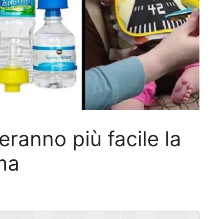
ranno più facile la
ma