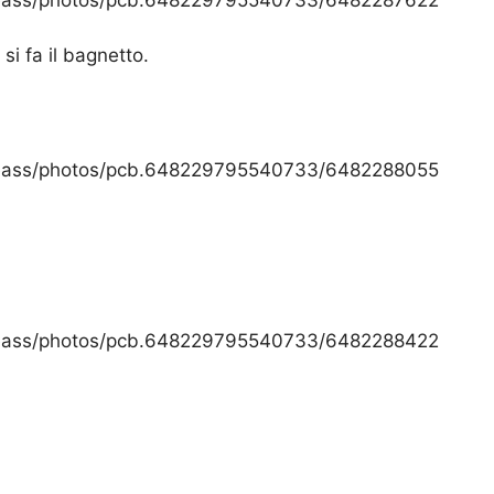
si fa il bagnetto.
deass/photos/pcb.648229795540733/6482288055
deass/photos/pcb.648229795540733/6482288422