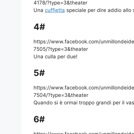
4178/?type=3&theater
Una
cuffietta
speciale per dire addio allo
4#
https://www.facebook.com/unmillondei
7505/?type=3&theater
Una culla per due!
5#
https://www.facebook.com/unmillondei
7504/?type=3&theater
Quando si è ormai troppo grandi per il vas
6#
https://www.facebook.com/unmillondei