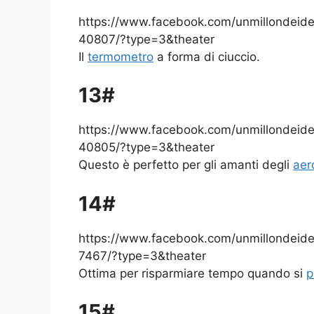
https://www.facebook.com/unmillondei
40807/?type=3&theater
Il
termometro
a forma di ciuccio.
13#
https://www.facebook.com/unmillondei
40805/?type=3&theater
Questo è perfetto per gli amanti degli
aer
14#
https://www.facebook.com/unmillondei
7467/?type=3&theater
Ottima per risparmiare tempo quando si
p
15#