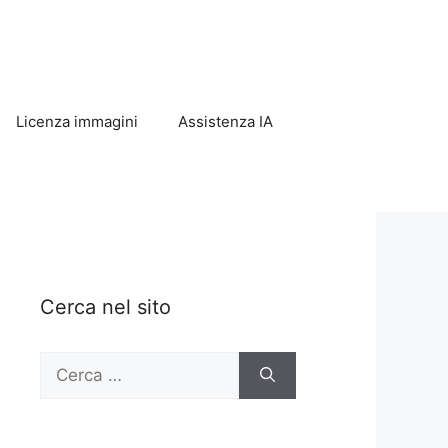
Licenza immagini
Assistenza IA
Cerca nel sito
Ricerca
per: