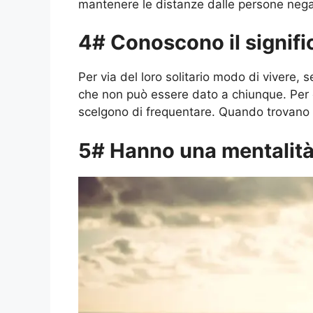
mantenere le distanze dalle persone nega
4# Conoscono il signifi
Per via del loro solitario modo di vivere, 
che non può essere dato a chiunque. Per 
scelgono di frequentare. Quando trovano la
5# Hanno una mentalità