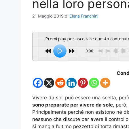
nella loro person
21 Maggio 2019
di
Elena Franchini
Premi play per ascoltare questo contenut
0:00
Condi
Vivere da soli può essere una scelta, però
sono preparate per vivere da sole
, però,
Principalmente perché non esistono né dist
nessuno che discute per avere il controll
si mangia l’ultimo pezzetto di torta rimasto