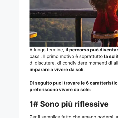
A lungo termine,
il percorso può diventa
passi. Il primo motivo è soprattutto
la sol
di discutere, di condividere momenti di all
imparare a vivere da soli
.
Di seguito puoi trovare le 6 caratteris
preferiscono vivere da sole:
1# Sono più riflessive
Per il semplice fatto che amano godersi l