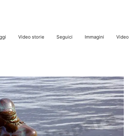
ggi
Video storie
Seguici
Immagini
Video