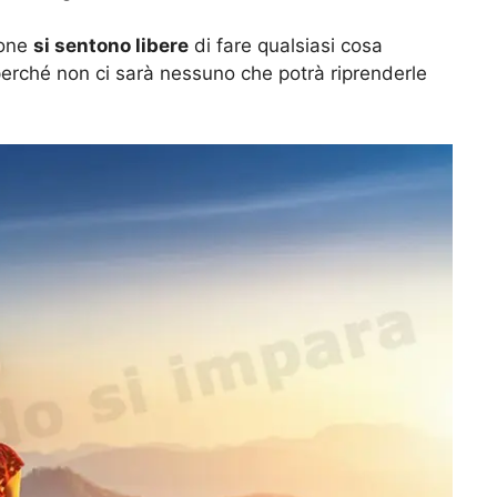
sone
si sentono libere
di fare qualsiasi cosa
perché non ci sarà nessuno che potrà riprenderle