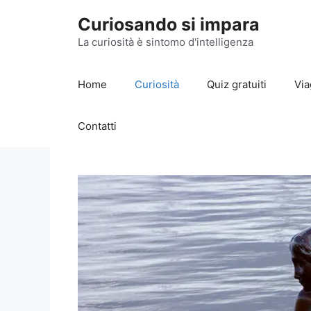
Vai
Curiosando si impara
al
contenuto
La curiosità è sintomo d'intelligenza
Home
Curiosità
Quiz gratuiti
Via
Contatti