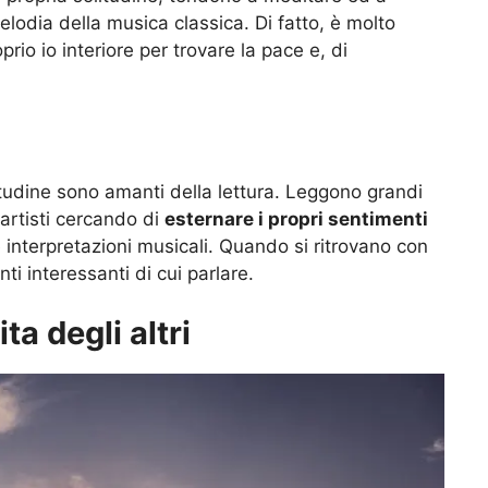
elodia della musica classica. Di fatto, è molto
prio io interiore per trovare la pace e, di
itudine sono amanti della lettura. Leggono grandi
artisti cercando di
esternare i propri sentimenti
le interpretazioni musicali. Quando si ritrovano con
i interessanti di cui parlare.
ta degli altri