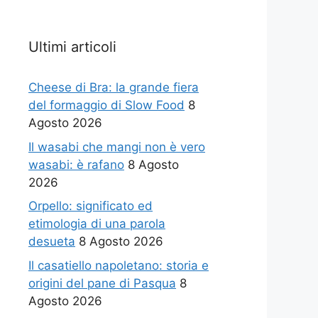
Ultimi articoli
Cheese di Bra: la grande fiera
del formaggio di Slow Food
8
Agosto 2026
Il wasabi che mangi non è vero
wasabi: è rafano
8 Agosto
2026
Orpello: significato ed
etimologia di una parola
desueta
8 Agosto 2026
Il casatiello napoletano: storia e
origini del pane di Pasqua
8
Agosto 2026