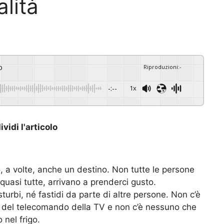
alità
o
Riproduzioni
:
-
-:--
1x
vidi l'articolo
, a volte, anche un destino. Non tutte le persone
 quasi tutte, arrivano a prenderci gusto.
urbi, né fastidi da parte di altre persone. Non c’è
o del telecomando della TV e non c’è nessuno che
 nel frigo.