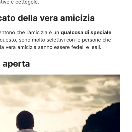
tive e pettegole.
cato della vera amicizia
sentono che l’amicizia è un
qualcosa di speciale
questo, sono molto selettivi con le persone che
 vera amicizia sanno essere fedeli e leali.
 aperta