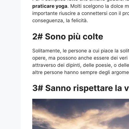
praticare yoga
. Molti scelgono la dolce m
importante riuscire a connettersi con il pro
conseguenza, la felicità.
2# Sono più colte
Solitamente, le persone a cui piace la sol
opere, ma possono anche essere dei veri 
attraverso dei dipinti, delle poesie, o del
altre persone hanno sempre degli argoment
3# Sanno rispettare la vi