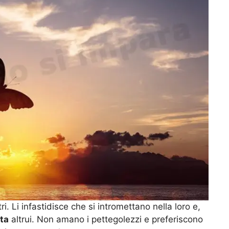
ri. Li infastidisce che si intromettano nella loro e,
ata
altrui. Non amano i pettegolezzi e preferiscono