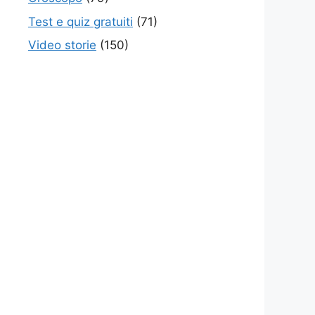
Test e quiz gratuiti
(71)
Video storie
(150)