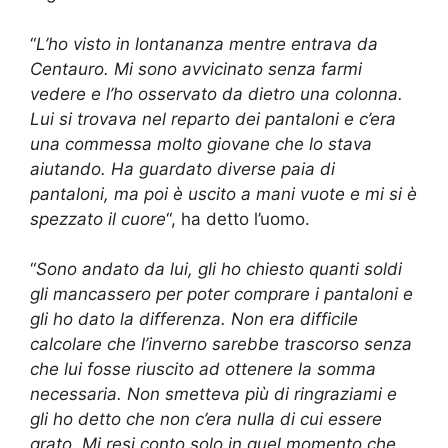
“
L’ho visto in lontananza mentre entrava da
Centauro. Mi sono avvicinato senza farmi
vedere e l’ho osservato da dietro una colonna.
Lui si trovava nel reparto dei pantaloni e c’era
una commessa molto giovane che lo stava
aiutando. Ha guardato diverse paia di
pantaloni, ma poi è uscito a mani vuote e mi si è
spezzato il cuore
“, ha detto l’uomo.
“
Sono andato da lui, gli ho chiesto quanti soldi
gli mancassero per poter comprare i pantaloni e
gli ho dato la differenza. Non era difficile
calcolare che l’inverno sarebbe trascorso senza
che lui fosse riuscito ad ottenere la somma
necessaria. Non smetteva più di ringraziami e
gli ho detto che non c’era nulla di cui essere
grato. Mi resi conto solo in quel momento che