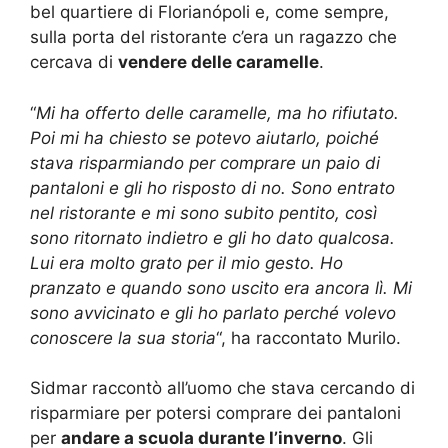
bel quartiere di Florianópoli e, come sempre,
sulla porta del ristorante c’era un ragazzo che
cercava di
vendere delle caramelle
.
“
Mi ha offerto delle caramelle, ma ho rifiutato.
Poi mi ha chiesto se potevo aiutarlo, poiché
stava risparmiando per comprare un paio di
pantaloni e gli ho risposto di no. Sono entrato
nel ristorante e mi sono subito pentito, così
sono ritornato indietro e gli ho dato qualcosa.
Lui era molto grato per il mio gesto. Ho
pranzato e quando sono uscito era ancora lì. Mi
sono avvicinato e gli ho parlato perché volevo
conoscere la sua storia
“, ha raccontato Murilo.
Sidmar raccontò all’uomo che stava cercando di
risparmiare per potersi comprare dei pantaloni
per
andare a scuola durante l’inverno
. Gli