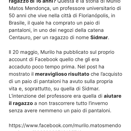
ragazzo di 16 anni?
Questa è la storia di Murilo
Matos Mendonça, un professore universitario di
50 anni che vive nella città di Florianópolis, in
Brasile, il quale ha comprato un paio di
pantaloni, in uno dei negozi della catena
Centauro, per un ragazzo di nome
Sidmar
.
Il 20 maggio, Murilo ha pubblicato sul proprio
account di Facebook quello che gli era
accaduto poco tempo prima. Nel post ha
mostrato il
meraviglioso risultato
che l’acquisto
di un paio di pantaloni ha avuto sulla propria
vita e, soprattutto, su quella di Sidmar.
L’intenzione del professore era quella di
aiutare
il ragazzo
a non trascorrere tutto l’inverno
senza avere nemmeno un paio di pantaloni.
https://www.facebook.com/murilo.matosmendo