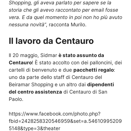
Shopping, gli aveva parlato per sapere se la
storia che gli avevo raccontato per email fosse
vera. E da quel momento in poi non ho più avuto
nessuna novità
“, racconta Murilo.
Il lavoro da Centauro
Il 20 maggio, Sidmar
è stato assunto da
Centauro
! È stato accolto con dei palloncini, dei
cartelli di benvenuto e due
pacchetti regalo
:
uno da parte dello staff di Centauro del
Beiramar Shopping e un altro dai
dipendenti
del centro assistenza
di Centauro di San
Paolo.
https://www.facebook.com/photo.php?
fbid=2428258320546959&set=a.54610995209
5148&type=3&theater