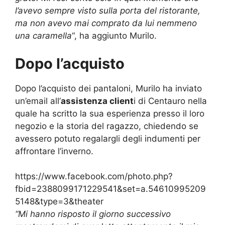
l’avevo sempre visto sulla porta del ristorante,
ma non avevo mai comprato da lui nemmeno
una caramella
“, ha aggiunto Murilo.
Dopo l’acquisto
Dopo l’acquisto dei pantaloni, Murilo ha inviato
un’email all’
assistenza client
i di Centauro nella
quale ha scritto la sua esperienza presso il loro
negozio e la storia del ragazzo, chiedendo se
avessero potuto regalargli degli indumenti per
affrontare l’inverno.
https://www.facebook.com/photo.php?
fbid=2388099171229541&set=a.54610995209
5148&type=3&theater
“Mi hanno risposto il giorno successivo