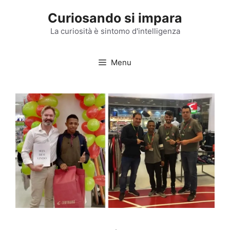
Vai
Curiosando si impara
al
contenuto
La curiosità è sintomo d'intelligenza
Menu