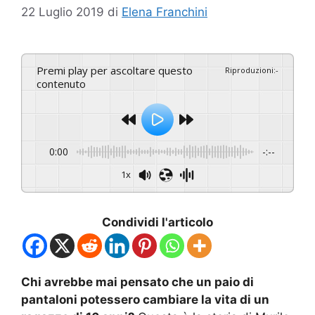
22 Luglio 2019
di
Elena Franchini
Premi play per ascoltare questo
Riproduzioni
:
-
contenuto
0:00
-:--
1x
Condividi l'articolo
Chi avrebbe mai pensato che un paio di
pantaloni potessero cambiare la vita di un