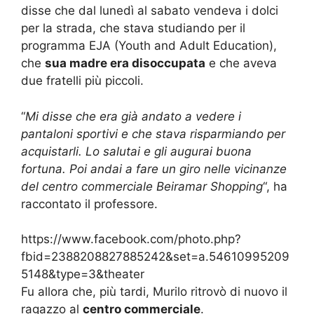
disse che dal lunedì al sabato vendeva i dolci
per la strada, che stava studiando per il
programma EJA (Youth and Adult Education),
che
sua madre era disoccupata
e che aveva
due fratelli più piccoli.
“
Mi disse che era già andato a vedere i
pantaloni sportivi e che stava risparmiando per
acquistarli. Lo salutai e gli augurai buona
fortuna. Poi andai a fare un giro nelle vicinanze
del centro commerciale Beiramar Shopping
“, ha
raccontato il professore.
https://www.facebook.com/photo.php?
fbid=2388208827885242&set=a.54610995209
5148&type=3&theater
Fu allora che, più tardi, Murilo ritrovò di nuovo il
ragazzo al
centro commerciale
.