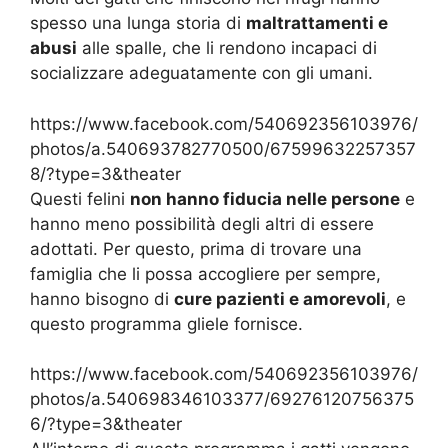
spesso una lunga storia di
maltrattamenti e
abusi
alle spalle, che li rendono incapaci di
socializzare adeguatamente con gli umani.
https://www.facebook.com/540692356103976/
photos/a.540693782770500/67599632257357
8/?type=3&theater
Questi felini
non hanno fiducia nelle persone
e
hanno meno possibilità degli altri di essere
adottati. Per questo, prima di trovare una
famiglia che li possa accogliere per sempre,
hanno bisogno di
cure pazienti e amorevoli
, e
questo programma gliele fornisce.
https://www.facebook.com/540692356103976/
photos/a.540698346103377/69276120756375
6/?type=3&theater