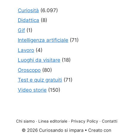
Curiosità
(6.097)
Didattica
(8)
Gif
(1)
Intelligenza artificiale
(71)
Lavoro
(4)
Luoghi da visitare
(18)
Oroscopo
(80)
Test e quiz gratuiti
(71)
Video storie
(150)
Chi siamo
·
Linea editoriale
·
Privacy Policy
·
Contatti
© 2026 Curiosando si impara
• Creato con