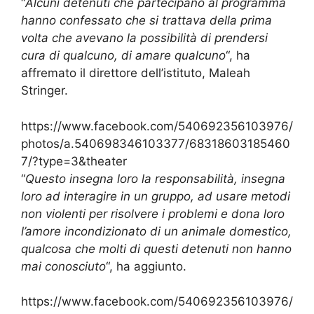
“
Alcuni detenuti che partecipano al programma
hanno confessato che si trattava della prima
volta che avevano la possibilità di prendersi
cura di qualcuno, di amare qualcuno
“, ha
affremato il direttore dell’istituto, Maleah
Stringer.
https://www.facebook.com/540692356103976/
photos/a.540698346103377/68318603185460
7/?type=3&theater
“
Questo insegna loro la responsabilità, insegna
loro ad interagire in un gruppo, ad usare metodi
non violenti per risolvere i problemi e dona loro
l’amore incondizionato di un animale domestico,
qualcosa che molti di questi detenuti non hanno
mai conosciuto
“, ha aggiunto.
https://www.facebook.com/540692356103976/