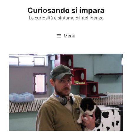
Vai
Curiosando si impara
al
contenuto
La curiosità è sintomo d'intelligenza
Menu