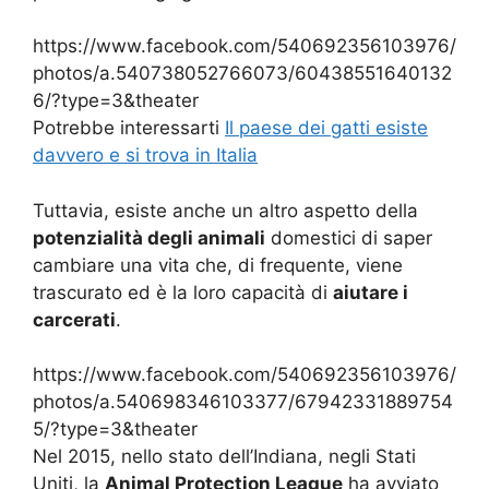
https://www.facebook.com/540692356103976/
photos/a.540738052766073/60438551640132
6/?type=3&theater
Potrebbe interessarti
Il paese dei gatti esiste
davvero e si trova in Italia
Tuttavia, esiste anche un altro aspetto della
potenzialità degli animali
domestici di saper
cambiare una vita che, di frequente, viene
trascurato ed è la loro capacità di
aiutare i
carcerati
.
https://www.facebook.com/540692356103976/
photos/a.540698346103377/67942331889754
5/?type=3&theater
Nel 2015, nello stato dell’Indiana, negli Stati
Uniti, la
Animal Protection League
ha avviato