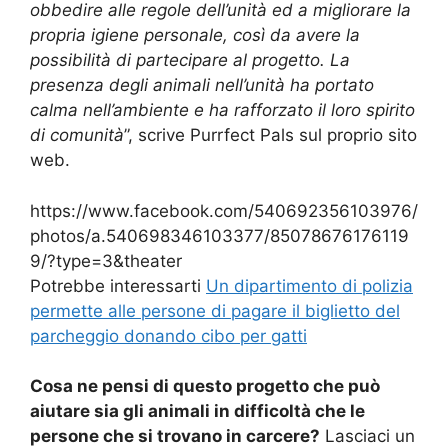
obbedire alle regole dell’unità ed a migliorare la
propria igiene personale, così da avere la
possibilità di partecipare al progetto. La
presenza degli animali nell’unità ha portato
calma nell’ambiente e ha rafforzato il loro spirito
di comunità
”, scrive Purrfect Pals sul proprio sito
web.
https://www.facebook.com/540692356103976/
photos/a.540698346103377/85078676176119
9/?type=3&theater
Potrebbe interessarti
Un dipartimento di polizia
permette alle persone di pagare il biglietto del
parcheggio donando cibo per gatti
Cosa ne pensi di questo progetto che può
aiutare sia gli animali in difficoltà che le
persone che si trovano in carcere?
Lasciaci un