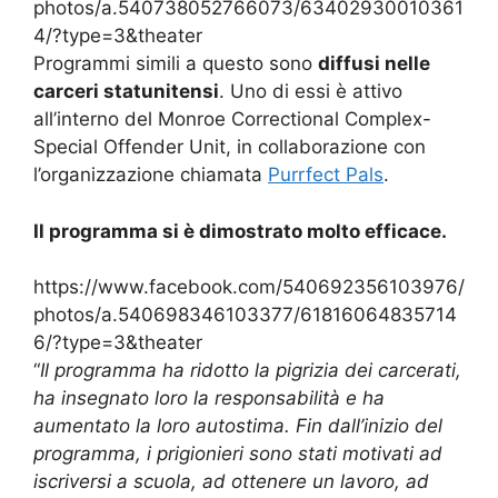
photos/a.540738052766073/63402930010361
4/?type=3&theater
Programmi simili a questo sono
diffusi nelle
carceri statunitensi
. Uno di essi è attivo
all’interno del Monroe Correctional Complex-
Special Offender Unit, in collaborazione con
l’organizzazione chiamata
Purrfect Pals
.
Il programma si è dimostrato molto efficace.
https://www.facebook.com/540692356103976/
photos/a.540698346103377/61816064835714
6/?type=3&theater
“
Il programma ha ridotto la pigrizia dei carcerati,
ha insegnato loro la responsabilità e ha
aumentato la loro autostima. Fin dall’inizio del
programma, i prigionieri sono stati motivati ​​ad
iscriversi a scuola, ad ottenere un lavoro, ad