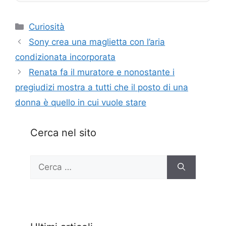
Categorie
Curiosità
Sony crea una maglietta con l’aria
condizionata incorporata
Renata fa il muratore e nonostante i
pregiudizi mostra a tutti che il posto di una
donna è quello in cui vuole stare
Cerca nel sito
Ricerca
per: