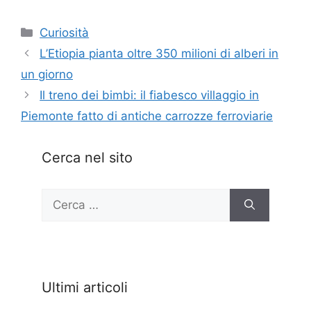
Categorie
Curiosità
L’Etiopia pianta oltre 350 milioni di alberi in
un giorno
Il treno dei bimbi: il fiabesco villaggio in
Piemonte fatto di antiche carrozze ferroviarie
Cerca nel sito
Ricerca
per:
Ultimi articoli