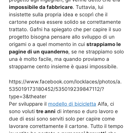
impossibile da fabbricare
. Tuttavia, lui
insistette sulla propria idea e scoprì che il
cartone poteva essere solido se correttamente
trattato. Gafni ha spiegato che per capire il suo
progetto bisogna pensare allo sviluppo di un
origami o a quel momento in cui
strappiamo le
pagine di un quanderno
, se ne strappiamo solo
una è molto facile, ma quando proviamo a
strapparne cento insieme è quasi impossibile.
https://www.facebook.com/locklaces/photos/a.
535019173180452/535019239847112/?
type=3&theater
Per sviluppare il
modello di bicicletta
Alfa, ci
sono voluti
tre anni
di intenso e duro lavoro e
due di essi sono serviti solo per capire come
lavorare correttamente il cartone. Tutto il tempo