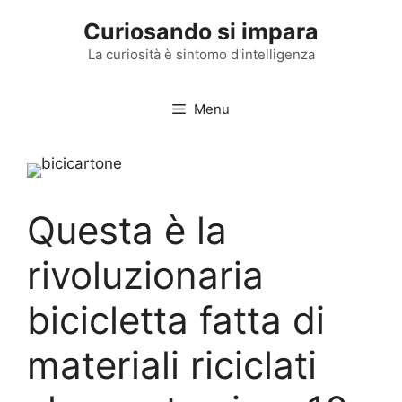
Vai
Curiosando si impara
al
contenuto
La curiosità è sintomo d'intelligenza
Menu
Questa è la
rivoluzionaria
bicicletta fatta di
materiali riciclati