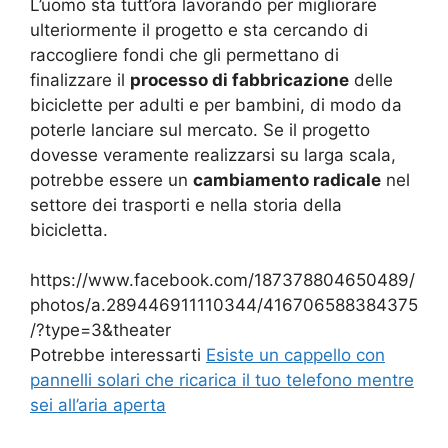
L’uomo sta tutt’ora lavorando per migliorare
ulteriormente il progetto e sta cercando di
raccogliere fondi che gli permettano di
finalizzare il
processo di fabbricazione
delle
biciclette per adulti e per bambini, di modo da
poterle lanciare sul mercato. Se il progetto
dovesse veramente realizzarsi su larga scala,
potrebbe essere un
cambiamento radicale
nel
settore dei trasporti e nella storia della
bicicletta.
https://www.facebook.com/187378804650489/
photos/a.289446911110344/416706588384375
/?type=3&theater
Potrebbe interessarti
Esiste un cappello con
pannelli solari che ricarica il tuo telefono mentre
sei all’aria aperta