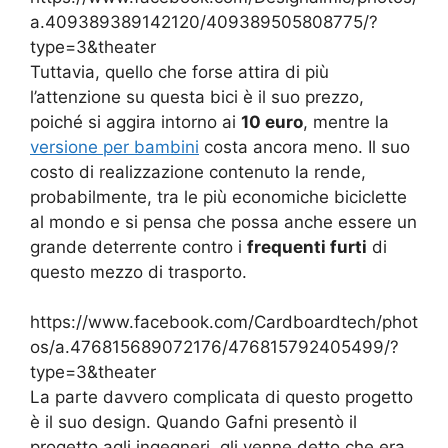
a.409389389142120/409389505808775/?
type=3&theater
Tuttavia, quello che forse attira di più
l’attenzione su questa bici è il suo prezzo,
poiché si aggira intorno ai
10 euro
, mentre la
versione per bambini
costa ancora meno. Il suo
costo di realizzazione contenuto la rende,
probabilmente, tra le più economiche biciclette
al mondo e si pensa che possa anche essere un
grande deterrente contro i
frequenti furti
di
questo mezzo di trasporto.
https://www.facebook.com/Cardboardtech/phot
os/a.476815689072176/476815792405499/?
type=3&theater
La parte davvero complicata di questo progetto
è il suo design. Quando Gafni presentò il
progetto agli ingegneri, gli venne detto che era