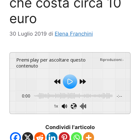
che costa circa 10
euro
30 Luglio 2019
di
Elena Franchini
Premi play per ascoltare questo
Riproduzioni
:
-
contenuto
0:00
-:--
1x
Condividi l'articolo