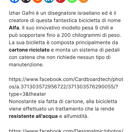
Izhar Gafni è un disegnatore israeliano ed è il
creatore di questa fantastica bicicletta di nome
Alfa
. Il suo innovativo modello pesa 9 chili e
può sopportare fino a 200 chilogrammi di peso.
La sua biciletta è composta principalmente da
cartone riciclato
e monta un sistema di pedali
con catena che non richiede nessun tipo di
manutenzione.
https://www.facebook.com/Cardboardtech/phot
os/a.371303572956722/371303576290055/?
type=3&theater
Nonostante sia fatta di cartone, alla bicicletta
viene effettuato un trattamento che la rende
resistente all’acqua
e all’umidità.
https://www.facebook.com/Designalmic/photos/