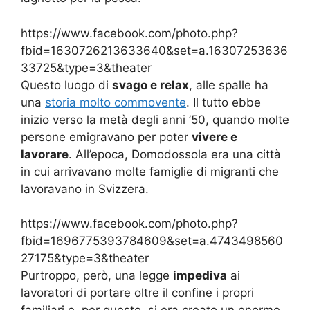
https://www.facebook.com/photo.php?
fbid=1630726213633640&set=a.16307253636
33725&type=3&theater
Questo luogo di
svago e relax
, alle spalle ha
una
storia molto commovente
. Il tutto ebbe
inizio verso la metà degli anni ’50, quando molte
persone emigravano per poter
vivere e
lavorare
. All’epoca, Domodossola era una città
in cui arrivavano molte famiglie di migranti che
lavoravano in Svizzera.
https://www.facebook.com/photo.php?
fbid=1696775393784609&set=a.4743498560
27175&type=3&theater
Purtroppo, però, una legge
impediva
ai
lavoratori di portare oltre il confine i propri