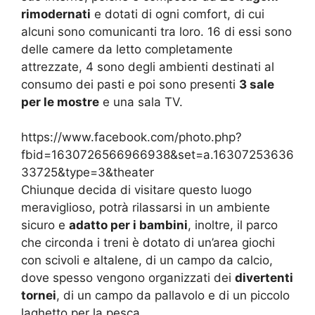
rimodernati
e dotati di ogni comfort, di cui
alcuni sono comunicanti tra loro. 16 di essi sono
delle camere da letto completamente
attrezzate, 4 sono degli ambienti destinati al
consumo dei pasti e poi sono presenti
3 sale
per le mostre
e una sala TV.
https://www.facebook.com/photo.php?
fbid=1630726566966938&set=a.16307253636
33725&type=3&theater
Chiunque decida di visitare questo luogo
meraviglioso, potrà rilassarsi in un ambiente
sicuro e
adatto per i bambini
, inoltre, il parco
che circonda i treni è dotato di un’area giochi
con scivoli e altalene, di un campo da calcio,
dove spesso vengono organizzati dei
divertenti
tornei
, di un campo da pallavolo e di un piccolo
laghetto per la pesca.