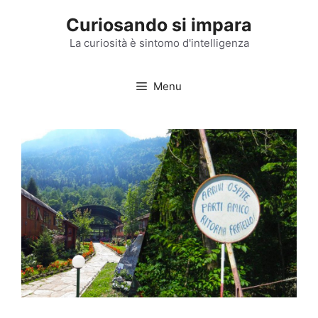
Vai
Curiosando si impara
al
contenuto
La curiosità è sintomo d'intelligenza
Menu