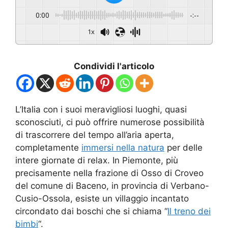
0:00
-:--
1x
Condividi l'articolo
L’Italia con i suoi meravigliosi luoghi, quasi
sconosciuti, ci può offrire numerose possibilità
di trascorrere del tempo all’aria aperta,
completamente
immersi nella natura
per delle
intere giornate di relax. In Piemonte, più
precisamente nella frazione di Osso di Croveo
del comune di Baceno, in provincia di Verbano-
Cusio-Ossola, esiste un villaggio incantato
circondato dai boschi che si chiama “
Il treno dei
bimbi
“.