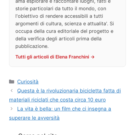
ama esplorare e raccontare luoghi, fatti e
storie particolari da tutto il mondo, con
l'obiettivo di rendere accessibili a tutti
argomenti di cultura, scienza e attualita'. Si
occupa della cura editoriale del progetto e
della verifica degli articoli prima della
pubblicazione.
Tutti gli articoli di Elena Franchini →
Categorie
Curiosità
Questa è la rivoluzionaria bicicletta fatta di
materiali riciclati che costa circa 10 euro
La vita è bella: un film che ci insegna a
superare le avversità