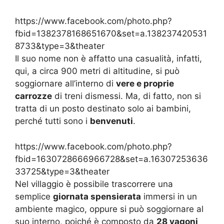
https://www.facebook.com/photo.php?
fbid=1382378168651670&set=a.138237420531
8733&type=3&theater
Il suo nome non è affatto una casualità, infatti,
qui, a circa 900 metri di altitudine, si può
soggiornare all’interno di
vere e proprie
carrozze
di treni dismessi. Ma, di fatto, non si
tratta di un posto destinato solo ai bambini,
perché tutti sono i
benvenuti
.
https://www.facebook.com/photo.php?
fbid=1630728666966728&set=a.16307253636
33725&type=3&theater
Nel villaggio è possibile trascorrere una
semplice
giornata spensierata
immersi in un
ambiente magico, oppure si può soggiornare al
suo interno, poiché è composto da
28 vagoni