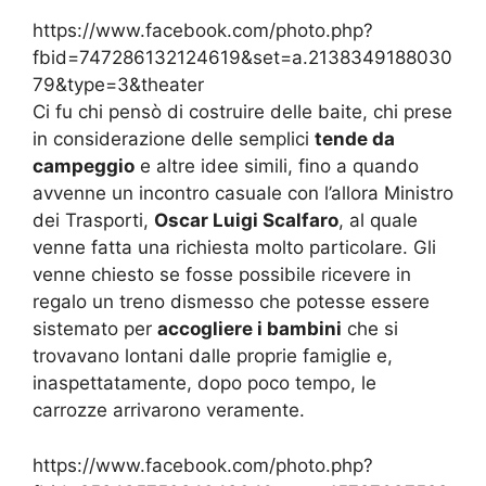
https://www.facebook.com/photo.php?
fbid=747286132124619&set=a.2138349188030
79&type=3&theater
Ci fu chi pensò di costruire delle baite, chi prese
in considerazione delle semplici
tende da
campeggio
e altre idee simili, fino a quando
avvenne un incontro casuale con l’allora Ministro
dei Trasporti,
Oscar Luigi Scalfaro
, al quale
venne fatta una richiesta molto particolare. Gli
venne chiesto se fosse possibile ricevere in
regalo un treno dismesso che potesse essere
sistemato per
accogliere i bambini
che si
trovavano lontani dalle proprie famiglie e,
inaspettatamente, dopo poco tempo, le
carrozze arrivarono veramente.
https://www.facebook.com/photo.php?