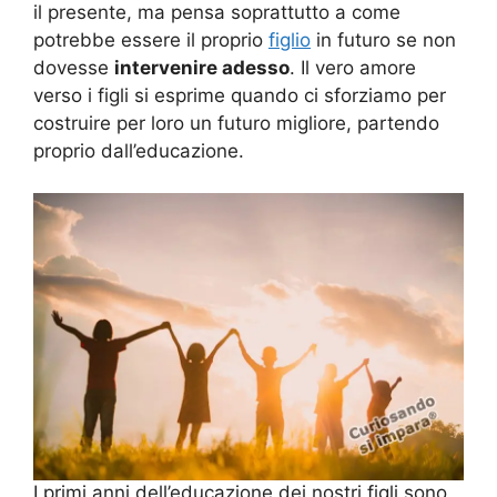
il presente, ma pensa soprattutto a come
potrebbe essere il proprio
figlio
in futuro se non
dovesse
intervenire adesso
. Il vero amore
verso i figli si esprime quando ci sforziamo per
costruire per loro un futuro migliore, partendo
proprio dall’educazione.
I primi anni dell’educazione dei nostri figli sono