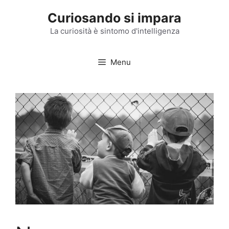
Vai
Curiosando si impara
al
contenuto
La curiosità è sintomo d'intelligenza
Menu