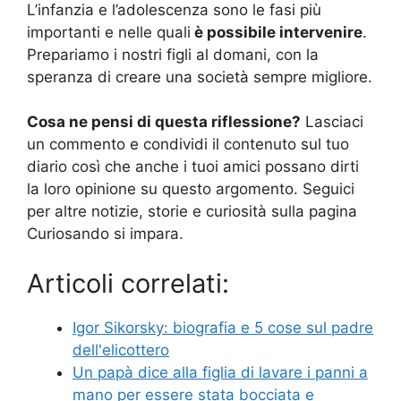
L’infanzia e l’adolescenza sono le fasi più
importanti e nelle quali
è possibile intervenire
.
Prepariamo i nostri figli al domani, con la
speranza di creare una società sempre migliore.
Cosa ne pensi di questa riflessione?
Lasciaci
un commento e condividi il contenuto sul tuo
diario così che anche i tuoi amici possano dirti
la loro opinione su questo argomento. Seguici
per altre notizie, storie e curiosità sulla pagina
Curiosando si impara.
Articoli correlati:
Igor Sikorsky: biografia e 5 cose sul padre
dell'elicottero
Un papà dice alla figlia di lavare i panni a
mano per essere stata bocciata e