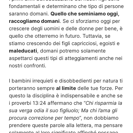
fondamentali e determinano che tipo di persone
saranno domani.
Quello che seminiamo oggi,
raccogliamo domani
. Se ci sforziamo oggi per
crescere degli uomini e delle donne per bene, è
quello che otterremo in futuro. Tuttavia, se
stiamo crescendo dei figli capricciosi, egoisti e
maleducati
, domani potremo solamente
aspettarci questi tipi di atteggiamenti anche nei
nostri confronti.
I bambini irrequieti e disobbedienti per natura ti
porteranno sempre
al limite
delle tue forze. Per
questo la disciplina è indispensabile e anche se
i proverbi 13:24 affermano che “
Chi risparmia la
sua verga odia il suo figliuolo; Ma chi l’ama gli
procura correzione per tempo
“, non dobbiamo
prendere queste parole alla lettera, ma pensare
solamente al loro significato affinché possano