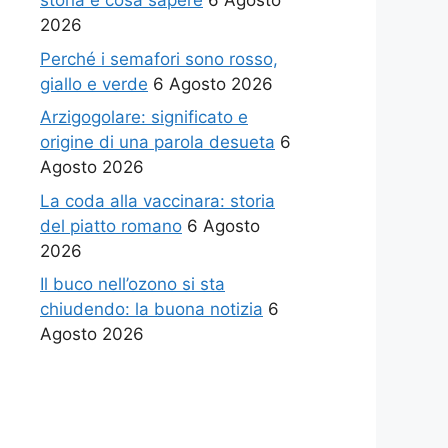
storia e cosa sapere
6 Agosto
2026
Perché i semafori sono rosso,
giallo e verde
6 Agosto 2026
Arzigogolare: significato e
origine di una parola desueta
6
Agosto 2026
La coda alla vaccinara: storia
del piatto romano
6 Agosto
2026
Il buco nell’ozono si sta
chiudendo: la buona notizia
6
Agosto 2026