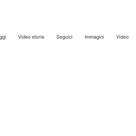
ggi
Video storie
Seguici
Immagini
Video