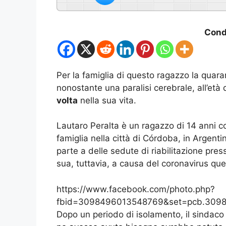
Condi
Per la famiglia di questo ragazzo la quar
nonostante una paralisi cerebrale, all’età 
volta
nella sua vita.
Lautaro Peralta è un ragazzo di 14 anni co
famiglia nella città di Córdoba, in Argenti
parte a delle sedute di riabilitazione pre
sua, tuttavia, a causa del coronavirus qu
https://www.facebook.com/photo.php?
fbid=3098496013548769&set=pcb.3098
Dopo un periodo di isolamento, il sindaco