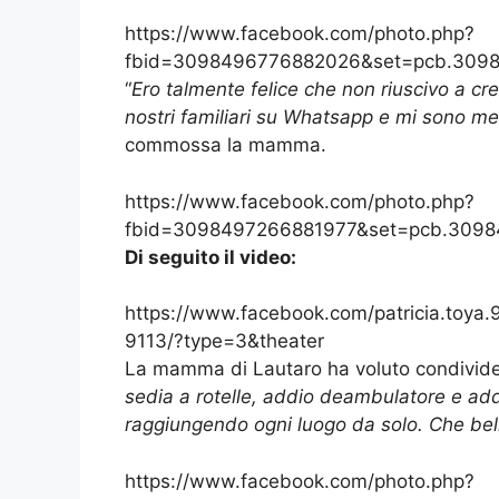
https://www.facebook.com/photo.php?
fbid=3098496776882026&set=pcb.3098
“
Ero talmente felice che non riuscivo a c
nostri familiari su Whatsapp e mi sono 
commossa la mamma.
https://www.facebook.com/photo.php?
fbid=3098497266881977&set=pcb.3098
Di seguito il video:
https://www.facebook.com/patricia.to
9113/?type=3&theater
La mamma di Lautaro ha voluto condivider
sedia a rotelle, addio deambulatore e ad
raggiungendo ogni luogo da solo. Che bell
https://www.facebook.com/photo.php?