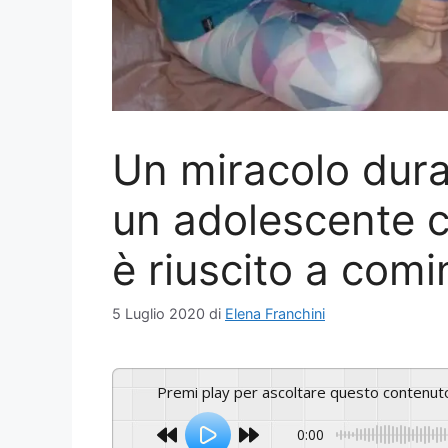
Un miracolo dura
un adolescente c
è riuscito a com
5 Luglio 2020
di
Elena Franchini
Premi play per ascoltare questo contenut
0:00