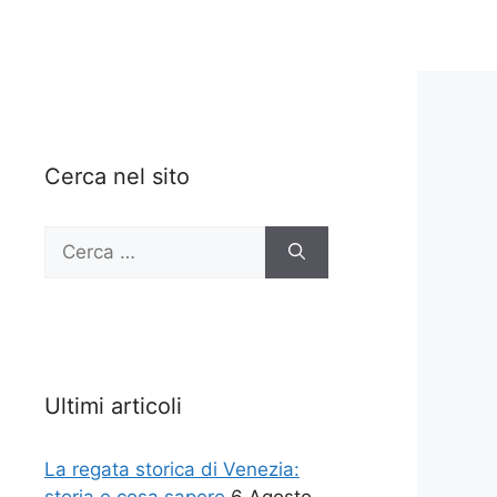
Cerca nel sito
Ricerca
per:
Ultimi articoli
La regata storica di Venezia: