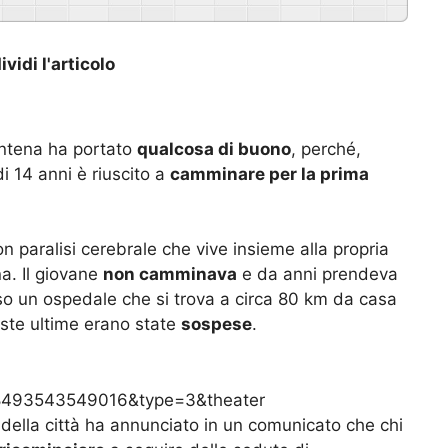
vidi l'articolo
antena ha portato
qualcosa di buono
, perché,
di 14 anni è riuscito a
camminare per la prima
n paralisi cerebrale che vive insieme alla propria
na. Il giovane
non camminava
e da anni prendeva
sso un ospedale che si trova a circa 80 km da casa
este ultime erano state
sospese
.
493543549016&type=3&theater
 della città ha annunciato in un comunicato che chi