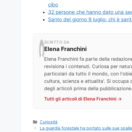
cibo
32 persone che hanno dato una secon
Santo del giorno 9 luglio: chi è san
SCRITTO DA
Elena Franchini
Elena Franchini fa parte della redazion
revisiona i contenuti. Curiosa per natur
particolari da tutto il mondo, con l'obie
cultura, scienza e attualita'. Si occupa 
degli articoli prima della pubblicazione
Tutti gli articoli di Elena Franchini →
Categorie
Curiosità
La guardia forestale ha portato sulle sue spalle