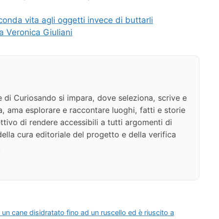
da vita agli oggetti invece di buttarli
ta Veronica Giuliani
e di Curiosando si impara, dove seleziona, scrive e
a, ama esplorare e raccontare luoghi, fatti e storie
ttivo di rendere accessibili a tutti argomenti di
della cura editoriale del progetto e della verifica
.
 un cane disidratato fino ad un ruscello ed è riuscito a