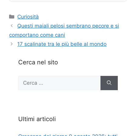
Categorie
Curiosità
Questi maiali pelosi sembrano pecore e si
comportano come cani
17 scalinate tra le più belle al mondo
Cerca nel sito
Ricerca
per:
Ultimi articoli