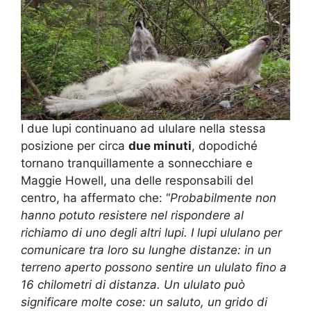
I due lupi continuano ad ululare nella stessa
posizione per circa
due minuti
, dopodiché
tornano tranquillamente a sonnecchiare e
Maggie Howell, una delle responsabili del
centro, ha affermato che: “
Probabilmente non
hanno potuto resistere nel rispondere al
richiamo di uno degli altri lupi. I lupi ululano per
comunicare tra loro su lunghe distanze: in un
terreno aperto possono sentire un ululato fino a
16 chilometri di distanza. Un ululato può
significare molte cose: un saluto, un grido di