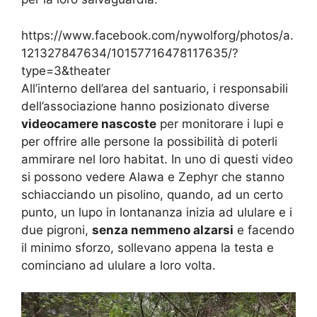
https://www.facebook.com/nywolforg/photos/a.
121327847634/10157716478117635/?
type=3&theater
All’interno dell’area del santuario, i responsabili
dell’associazione hanno posizionato diverse
videocamere nascoste
per monitorare i lupi e
per offrire alle persone la possibilità di poterli
ammirare nel loro habitat. In uno di questi video
si possono vedere Alawa e Zephyr che stanno
schiacciando un pisolino, quando, ad un certo
punto, un lupo in lontananza inizia ad ululare e i
due pigroni,
senza nemmeno alzarsi
e facendo
il minimo sforzo, sollevano appena la testa e
cominciano ad ululare a loro volta.