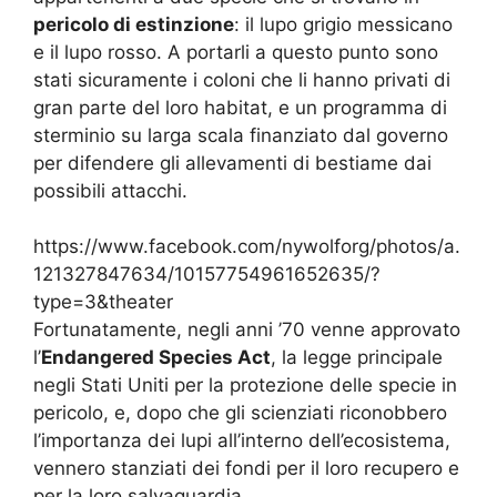
pericolo di estinzione
: il lupo grigio messicano
e il lupo rosso. A portarli a questo punto sono
stati sicuramente i coloni che li hanno privati di
gran parte del loro habitat, e un programma di
sterminio su larga scala finanziato dal governo
per difendere gli allevamenti di bestiame dai
possibili attacchi.
https://www.facebook.com/nywolforg/photos/a.
121327847634/10157754961652635/?
type=3&theater
Fortunatamente, negli anni ’70 venne approvato
l’
Endangered Species Act
, la legge principale
negli Stati Uniti per la protezione delle specie in
pericolo, e, dopo che gli scienziati riconobbero
l’importanza dei lupi all’interno dell’ecosistema,
vennero stanziati dei fondi per il loro recupero e
per la loro salvaguardia.