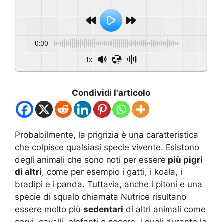
0:00
-:--
1x
Condividi l'articolo
Probabilmente, la prigrizia è una caratteristica
che colpisce qualsiasi specie vivente. Esistono
degli animali che sono noti per essere
più pigri
di altri
, come per esempio i gatti, i koala, i
bradipi e i panda. Tuttavia, anche i pitoni e una
specie di squalo chiamata Nutrice risultano
essere molto più
sedentari
di altri animali come
cervi, cavalli, elefanti e pecore, i quali durante la