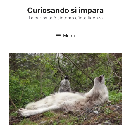
Vai
Curiosando si impara
al
contenuto
La curiosità è sintomo d'intelligenza
Menu