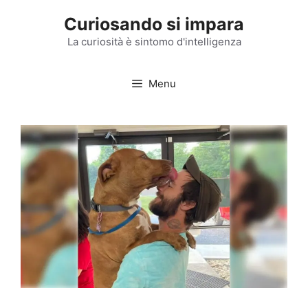
Vai
Curiosando si impara
al
contenuto
La curiosità è sintomo d'intelligenza
Menu