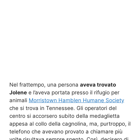
Nel frattempo, una persona
aveva trovato
Jolene
e l’aveva portata presso il rifugio per
animali
Morristown Hamblen Humane Society
che si trova in Tennessee. Gli operatori del
centro si accorsero subito della medaglietta
appesa al collo della cagnolina, ma, purtroppo, il
telefono che avevano provato a chiamare più
volte risultava sempre spento. Così, decisero di