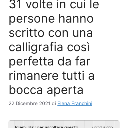
31 volte in cui le
persone hanno
scritto con una
calligrafia così
perfetta da far
rimanere tutti a
bocca aperta
22 Dicembre 2021
di
Elena Franchini
Premi play per ascoltare questo
Riproduzioni
:
-