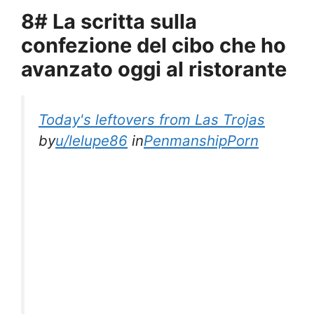
8# La scritta sulla
confezione del cibo che ho
avanzato oggi al ristorante
Today's leftovers from Las Trojas
by
u/lelupe86
in
PenmanshipPorn