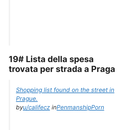
19# Lista della spesa
trovata per strada a Praga
Shopping list found on the street in
Prague.
by
u/califecz
in
PenmanshipPorn