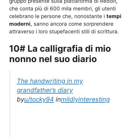
gruppo presente sulla piattaforma di Reddit,
che conta più di 600 mila membri, gli utenti
celebrano le persone che, nonostante i
tempi
moderni
, sanno ancora come sorprendere
attraverso i loro stupefacenti stili di scrittura.
10# La calligrafia di mio
nonno nel suo diario
The handwriting in my
grandfather’s diary
by
u/tocky94
in
mildlyinteresting