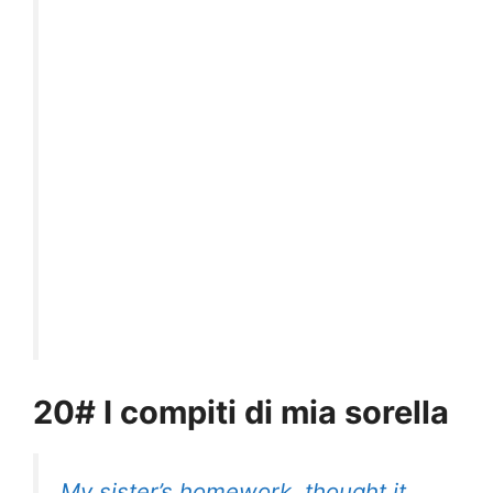
20# I compiti di mia sorella
My sister’s homework, thought it