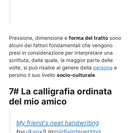
Pressione, dimensione e
forma del tratto
sono
alcuni dei fattori fondamentali che vengono
presi in considerazione per interpretare una
scrittuta, dalla quale, la maggior parte delle
volte, si può risalire al genere della
persona
e
persino il suo livello
socio-culturale
.
7# La calligrafia ordinata
del mio amico
My friend's neat handwriting
by
u/kyox9
in
mildlyinteresting