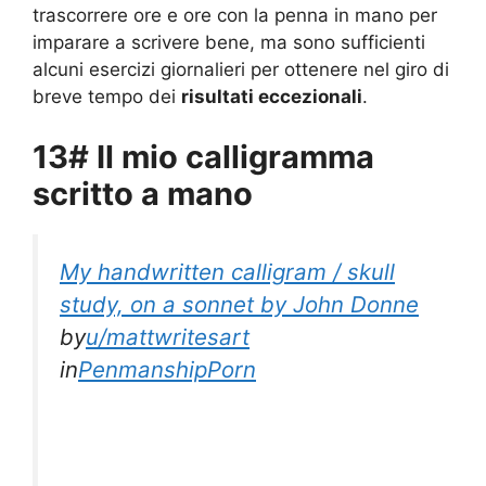
trascorrere ore e ore con la penna in mano per
imparare a scrivere bene, ma sono sufficienti
alcuni esercizi giornalieri per ottenere nel giro di
breve tempo dei
risultati eccezionali
.
13# Il mio calligramma
scritto a mano
My handwritten calligram / skull
study, on a sonnet by John Donne
by
u/mattwritesart
in
PenmanshipPorn