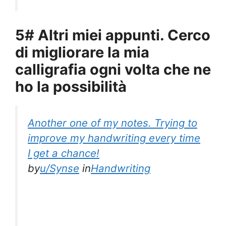
5# Altri miei appunti. Cerco
di migliorare la mia
calligrafia ogni volta che ne
ho la possibilità
Another one of my notes. Trying to
improve my handwriting every time
I get a chance!
by
u/Synse
in
Handwriting