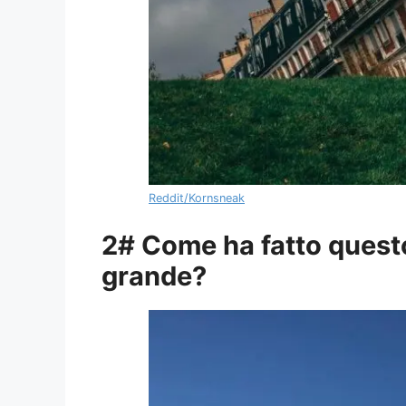
Reddit/Kornsneak
2# Come ha fatto questo
grande?