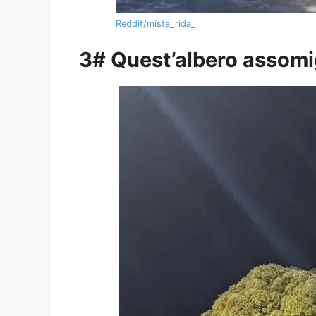
Reddit/mista_rida_
3# Quest’albero assomi