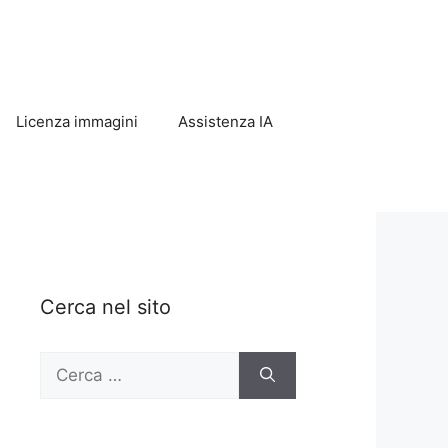
Licenza immagini
Assistenza IA
Cerca nel sito
Ricerca
per: