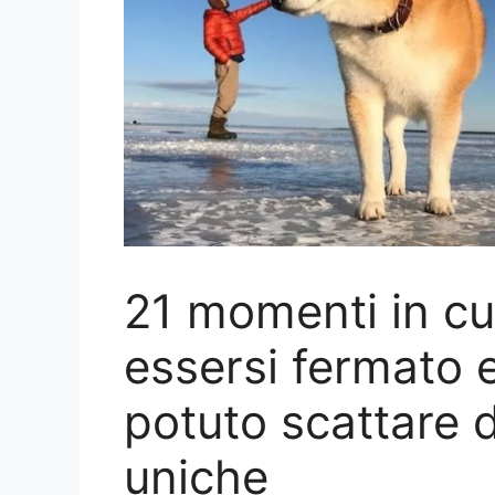
21 momenti in cu
essersi fermato 
potuto scattare d
uniche