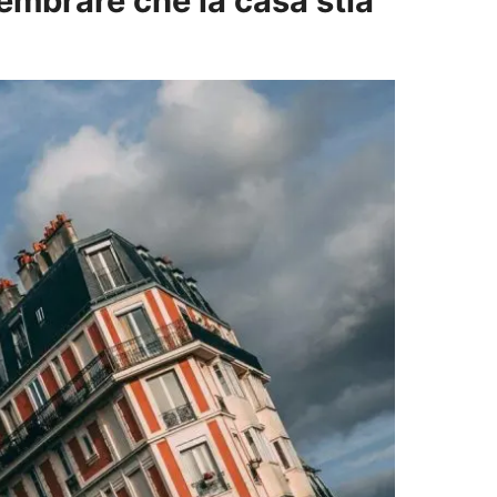
embrare che la casa stia