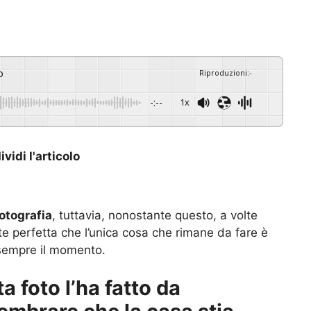
o
Riproduzioni
:
-
-:--
1x
vidi l'articolo
otografia
, tuttavia, nonostante questo, a volte
nte perfetta che l’unica cosa che rimane da fare è
sempre il momento.
a foto l’ha fatto da