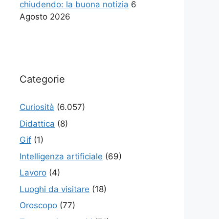
chiudendo: la buona notizia
6
Agosto 2026
Categorie
Curiosità
(6.057)
Didattica
(8)
Gif
(1)
Intelligenza artificiale
(69)
Lavoro
(4)
Luoghi da visitare
(18)
Oroscopo
(77)