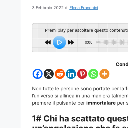
3 Febbraio 2022
di
Elena Franchini
Premi play per ascoltare questo contenut
0:00
Condi
Non tutte le persone sono portate per la
f
l’universo si allinea in una maniera talme
premere il pulsante per
immortalare
per 
1# Chi ha scattato quest