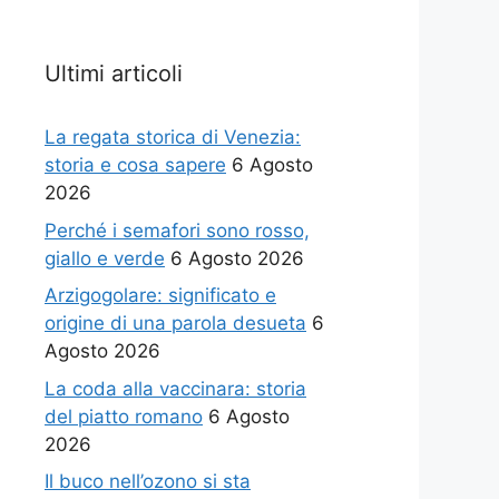
Ultimi articoli
La regata storica di Venezia:
storia e cosa sapere
6 Agosto
2026
Perché i semafori sono rosso,
giallo e verde
6 Agosto 2026
Arzigogolare: significato e
origine di una parola desueta
6
Agosto 2026
La coda alla vaccinara: storia
del piatto romano
6 Agosto
2026
Il buco nell’ozono si sta