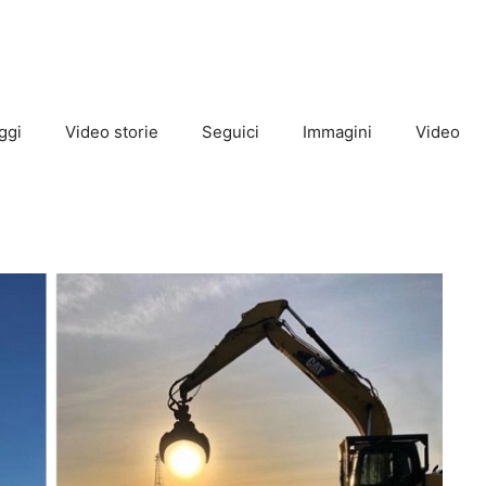
ggi
Video storie
Seguici
Immagini
Video