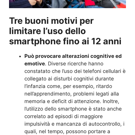
Tre buoni motivi per
limitare l’uso dello
smartphone fino ai 12 anni
Può provocare alterazioni cognitive ed
emotive
. Diverse ricerche hanno
constatato che l’uso dei telefoni cellulari è
collegato ai disturbi cognitivi durante
l’infanzia come, per esempio, ritardo
nell’apprendimento, problemi legati alla
memoria e deficit di attenzione. Inoltre,
l’utilizzo dello smartphone è stato anche
correlato ad episodi di maggiore
impulsività e mancanza di autocontrollo, i
quali, nel tempo, possono portare a