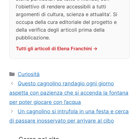
l'obiettivo di rendere accessibili a tutti
argomenti di cultura, scienza e attualita'. Si
occupa della cura editoriale del progetto e
della verifica degli articoli prima della
pubblicazione.
Tutti gli articoli di Elena Franchini →
Categorie
Curiosità
Questo cagnolino randagio ogni giorno
aspetta con pazienza che si accenda la fontana
per poter giocare con l’acqua
Un cagnolino si intrufola in una festa e cerca
di passare inosservato per arrivare al cibo