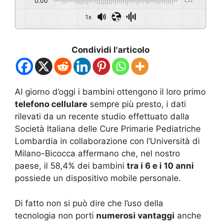
0:00
-:--
1x
Condividi l'articolo
Al giorno d’oggi i bambini ottengono il loro primo
telefono cellulare
sempre più presto, i dati
rilevati da un recente studio effettuato dalla
Società Italiana delle Cure Primarie Pediatriche
Lombardia in collaborazione con l’Università di
Milano-Bicocca affermano che, nel nostro
paese, il 58,4% dei bambini
tra i 6 e i 10 anni
possiede un dispositivo mobile personale.
Di fatto non si può dire che l’uso della
tecnologia non porti
numerosi vantaggi
anche