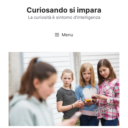
Vai
Curiosando si impara
al
contenuto
La curiosità è sintomo d'intelligenza
Menu