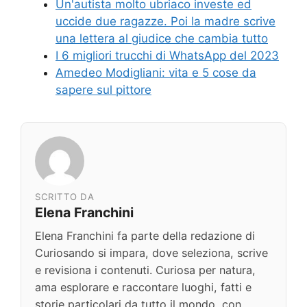
Un'autista molto ubriaco investe ed
uccide due ragazze. Poi la madre scrive
una lettera al giudice che cambia tutto
I 6 migliori trucchi di WhatsApp del 2023
Amedeo Modigliani: vita e 5 cose da
sapere sul pittore
SCRITTO DA
Elena Franchini
Elena Franchini fa parte della redazione di
Curiosando si impara, dove seleziona, scrive
e revisiona i contenuti. Curiosa per natura,
ama esplorare e raccontare luoghi, fatti e
storie particolari da tutto il mondo, con