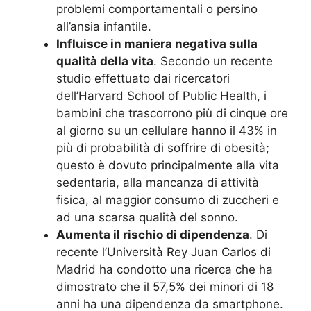
problemi comportamentali o persino
all’ansia infantile.
Influisce in maniera negativa sulla
qualità della vita
. Secondo un recente
studio effettuato dai ricercatori
dell’Harvard School of Public Health, i
bambini che trascorrono più di cinque ore
al giorno su un cellulare hanno il 43% in
più di probabilità di soffrire di obesità;
questo è dovuto principalmente alla vita
sedentaria, alla mancanza di attività
fisica, al maggior consumo di zuccheri e
ad una scarsa qualità del sonno.
Aumenta il rischio di dipendenza
. Di
recente l’Università Rey Juan Carlos di
Madrid ha condotto una ricerca che ha
dimostrato che il 57,5% dei minori di 18
anni ha una dipendenza da smartphone.