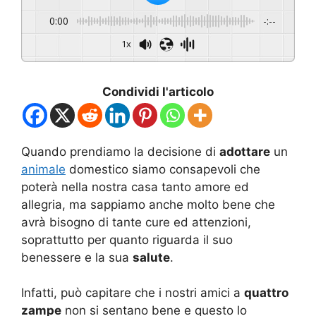
0:00
-:--
1x
Condividi l'articolo
Quando prendiamo la decisione di
adottare
un
animale
domestico siamo consapevoli che
poterà nella nostra casa tanto amore ed
allegria, ma sappiamo anche molto bene che
avrà bisogno di tante cure ed attenzioni,
soprattutto per quanto riguarda il suo
benessere e la sua
salute
.
Infatti, può capitare che i nostri amici a
quattro
zampe
non si sentano bene e questo lo