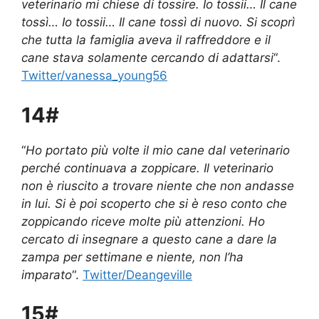
veterinario mi chiese di tossire. Io tossii… Il cane
tossì… Io tossii… Il cane tossì di nuovo. Si scoprì
che tutta la famiglia aveva il raffreddore e il
cane stava solamente cercando di adattarsi
“.
Twitter/vanessa_young56
14#
“
Ho portato più volte il mio cane dal veterinario
perché continuava a zoppicare. Il veterinario
non è riuscito a trovare niente che non andasse
in lui. Si è poi scoperto che si è reso conto che
zoppicando riceve molte più attenzioni. Ho
cercato di insegnare a questo cane a dare la
zampa per settimane e niente, non l’ha
imparato
“.
Twitter/Deangeville
15#