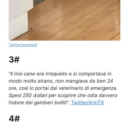
Twitter/kateiwall
3#
“
Il mio cane era irrequieto e si comportava in
modo molto strano, non mangiava da ben 24
ore, così lo portai dal veterinario di emergenza.
Spesi 250 dollari per scoprire che odia davvero
l’odore dei gamberi bolliti
“.
Twitter/ArinTX
4#