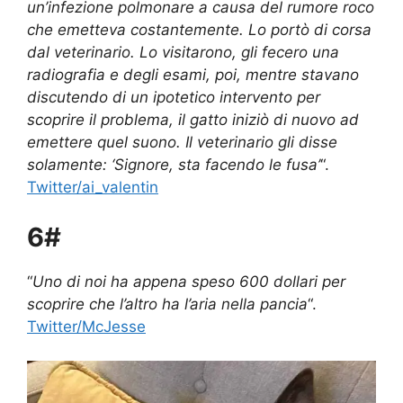
un’infezione polmonare a causa del rumore roco
che emetteva costantemente. Lo portò di corsa
dal veterinario. Lo visitarono, gli fecero una
radiografia e degli esami, poi, mentre stavano
discutendo di un ipotetico intervento per
scoprire il problema, il gatto iniziò di nuovo ad
emettere quel suono. Il veterinario gli disse
solamente: ‘Signore, sta facendo le fusa’
“.
Twitter/ai_valentin
6#
“
Uno di noi ha appena speso 600 dollari per
scoprire che l’altro ha l’aria nella pancia
“.
Twitter/McJesse