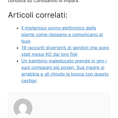
curiosità su Curiosando si impara.
Articoli correlati:
Il misterioso sonno elettronico delle
piante come riposano e comunicano al
buio
19 racconti divertenti di genitori che sono
stati messi KO dai loro figli
Un bambino maleducato prende in giro i
suoi compagni più poveri. Sua madre si
arrabbia e gli chiude la bocca con questo
castigo