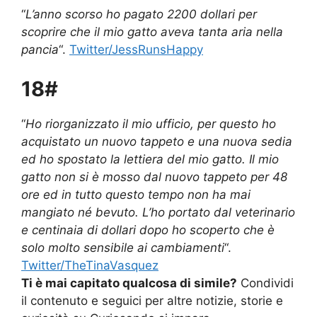
“
L’anno scorso ho pagato 2200 dollari per
scoprire che il mio gatto aveva tanta aria nella
pancia
“.
Twitter/JessRunsHappy
18#
“
Ho riorganizzato il mio ufficio, per questo ho
acquistato un nuovo tappeto e una nuova sedia
ed ho spostato la lettiera del mio gatto. Il mio
gatto non si è mosso dal nuovo tappeto per 48
ore ed in tutto questo tempo non ha mai
mangiato né bevuto. L’ho portato dal veterinario
e centinaia di dollari dopo ho scoperto che è
solo molto sensibile ai cambiamenti
“.
Twitter/TheTinaVasquez
Ti è mai capitato qualcosa di simile?
Condividi
il contenuto e seguici per altre notizie, storie e