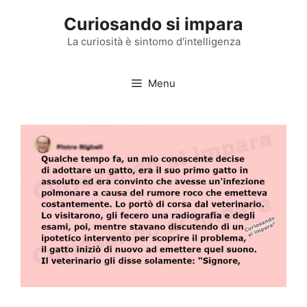
Vai
Curiosando si impara
al
contenuto
La curiosità è sintomo d'intelligenza
Menu