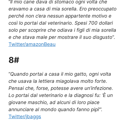
“
Il mio cane dava di stomaco ogni volta che
eravamo a casa di mia sorella. Ero preoccupato
perché non c’era nessun appartente motivo e
così lo portai dal veterinario. Spesi 700 dollari
solo per scoprire che odiava i figli di mia sorella
e che stava male per mostrare il suo disgusto
“.
Twitter/amazonBeau
8#
“
Quando portai a casa il mio gatto, ogni volta
che usava la lettiera miagolava molto forte.
Pensai che, forse, potesse avere un’infezione.
Lo portai dal veterinario e la diagnosi fu: ‘È un
giovane maschio, ad alcuni di loro piace
annunciare al mondo quando fanno pipì
‘”.
Twitter/jbaggs