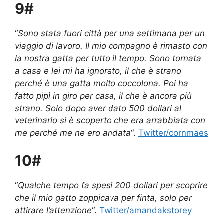
9#
“
Sono stata fuori città per una settimana per un
viaggio di lavoro. Il mio compagno è rimasto con
la nostra gatta per tutto il tempo. Sono tornata
a casa e lei mi ha ignorato, il che è strano
perché è una gatta molto coccolona. Poi ha
fatto pipì in giro per casa, il che è ancora più
strano. Solo dopo aver dato 500 dollari al
veterinario si è scoperto che era arrabbiata con
me perché me ne ero andata
“.
Twitter/cornmaes
10#
“
Qualche tempo fa spesi 200 dollari per scoprire
che il mio gatto zoppicava per finta, solo per
attirare l’attenzione
“.
Twitter/amandakstorey