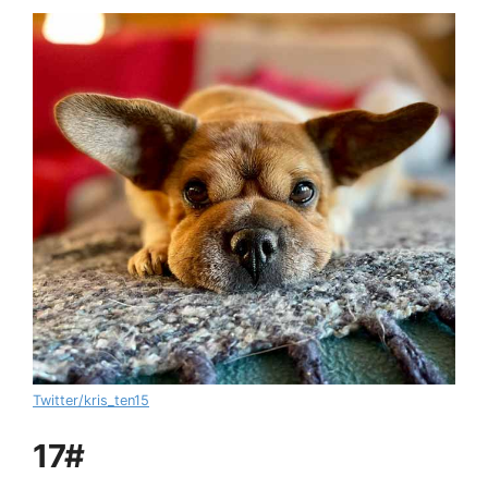
Twitter/kris_ten15
17#