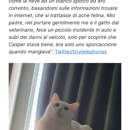
come la neve ad un bianco sporco ed ero
convinto, basandomi sulle informazioni trovate
in internet, che si trattasse di acne felina. Mio
padre, nel portare gentilmente me e il gatto dal
veterinario, fece un piccolo incidente in auto e
subì dei danni al veicolo, solo per scoprire che
Casper stava bene, era solo uno sporcaccione
quando mangiava
“.
Twitter/tinytelephones