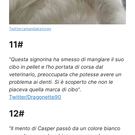
Twitter/amandakstorey
11#
“
Questa signorina ha smesso di mangiare il suo
cibo in pellet e l’ho portata di corsa dal
veterinario, preoccupata che potesse avere un
problema ai denti. Si è scoperto che non le
piaceva quella marca di cibo
“.
Twitter/Dragonette90
12#
“
Il mento di Casper passò da un colore bianco