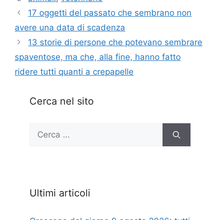
17 oggetti del passato che sembrano non
avere una data di scadenza
13 storie di persone che potevano sembrare
spaventose, ma che, alla fine, hanno fatto
ridere tutti quanti a crepapelle
Cerca nel sito
Ricerca
per:
Ultimi articoli