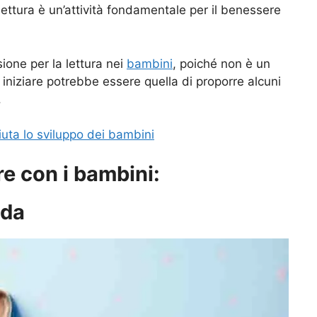
 lettura è un’attività fondamentale per il benessere
ione per la lettura nei
bambini
, poiché non è un
iniziare potrebbe essere quella di proporre alcuni
.
aiuta lo sviluppo dei bambini
re con i bambini:
ada