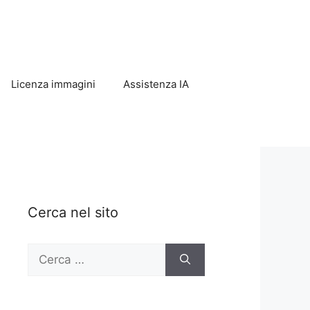
Licenza immagini
Assistenza IA
Cerca nel sito
Ricerca
per: