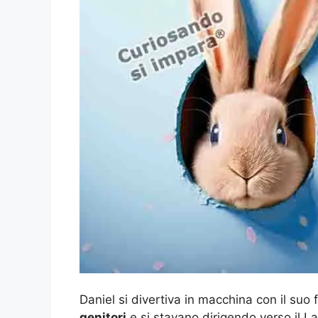
Daniel si divertiva in macchina con il suo 
genitori
e si stavano dirigendo verso il 