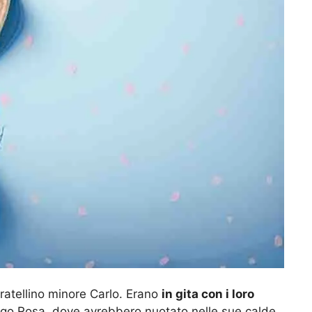
fratellino minore Carlo. Erano
in gita con i loro
Lago Rosa, dove avrebbero nuotato nelle sue calde