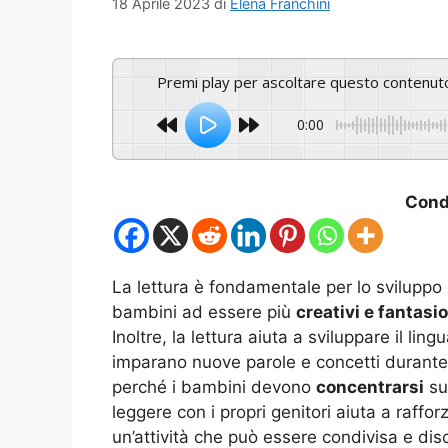
18 Aprile 2023
di
Elena Franchini
Premi play per ascoltare questo contenut
0:00
Condi
La lettura è fondamentale per lo sviluppo 
bambini ad essere più
creativi e fantasio
Inoltre, la lettura aiuta a sviluppare il l
imparano nuove parole e concetti durante 
perché i bambini devono
concentrarsi
sul
leggere con i propri genitori aiuta a raffor
un’attività che può essere condivisa e di