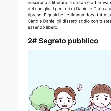
riuscirono a liberare la strada e ad arriv
del coniglio. I genitori di Daniel e Carlo a
ripreso. E qualche settimana dopo tutta la
Carlo e Daniel gli dissero addio con tris
essendo libero.
2# Segreto pubblico