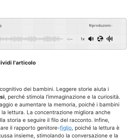
o
Riproduzioni
:
-
-:--
1x
vidi l'articolo
cognitivo dei bambini. Leggere storie aiuta i
si
, perché stimola l’immaginazione e la curiosità.
inguaggio e aumentare la memoria, poiché i bambini
la lettura. La concentrazione migliora anche
la storia e seguire il filo del racconto. Infine,
zare il rapporto genitore-
figlio
, poiché la lettura è
scussa insieme, stimolando la conversazione e la