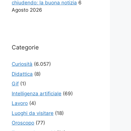
chiudendo: la buona notizia
6
Agosto 2026
Categorie
Curiosità
(6.057)
Didattica
(8)
Gif
(1)
Intelligenza artificiale
(69)
Lavoro
(4)
Luoghi da visitare
(18)
Oroscopo
(77)