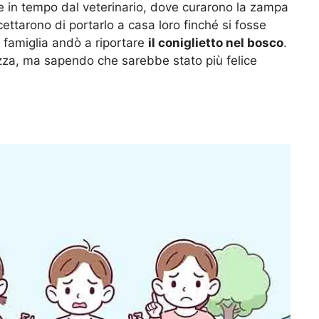
are in tempo dal veterinario, dove curarono la zampa
ccettarono di portarlo a casa loro finché si fosse
 famiglia andò a riportare
il coniglietto nel bosco
.
tezza, ma sapendo che sarebbe stato più felice