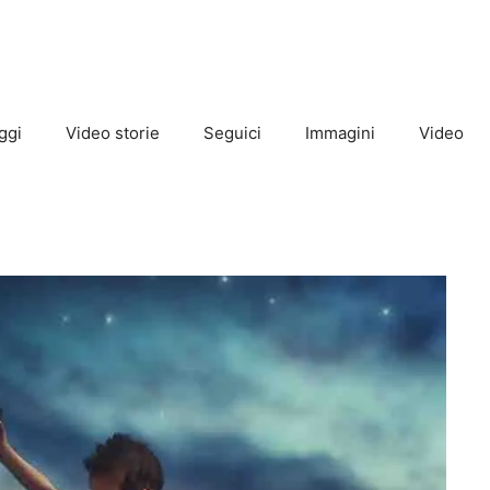
ggi
Video storie
Seguici
Immagini
Video