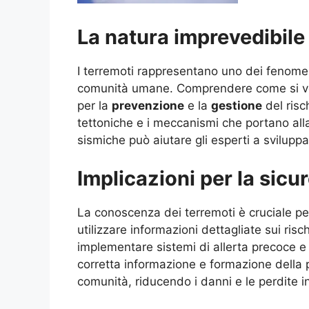
La natura imprevedibile 
I terremoti rappresentano uno dei fenomen
comunità umane. Comprendere come si ver
per la
prevenzione
e la
gestione
del risc
tettoniche e i meccanismi che portano all
sismiche può aiutare gli esperti a sviluppa
Implicazioni per la sicu
La conoscenza dei terremoti è cruciale pe
utilizzare informazioni dettagliate sui risch
implementare sistemi di allerta precoce e 
corretta informazione e formazione dell
comunità, riducendo i danni e le perdite i