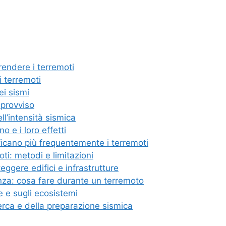
rendere i terremoti
i terremoti
nei sismi
mprovviso
ll’intensità sismica
 e i loro effetti
ificano più frequentemente i terremoti
oti: metodi e limitazioni
ggere edifici e infrastrutture
a: cosa fare durante un terremoto
e e sugli ecosistemi
erca e della preparazione sismica