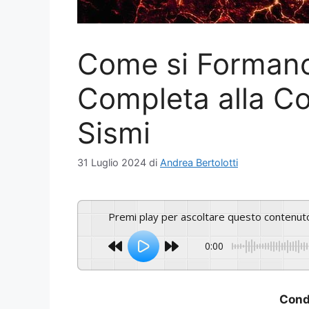
Come si Formano 
Completa alla C
Sismi
31 Luglio 2024
di
Andrea Bertolotti
Premi play per ascoltare questo contenut
0:00
Condi