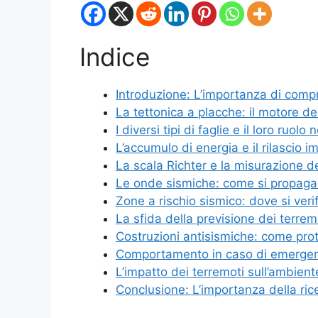
Indice
Introduzione: L’importanza di comp
La tettonica a placche: il motore de
I diversi tipi di faglie e il loro ruolo 
L’accumulo di energia e il rilascio i
La scala Richter e la misurazione de
Le onde sismiche: come si propagano
Zone a rischio sismico: dove si ver
La sfida della previsione dei terrem
Costruzioni antisismiche: come prote
Comportamento in caso di emergenz
L’impatto dei terremoti sull’ambient
Conclusione: L’importanza della ric