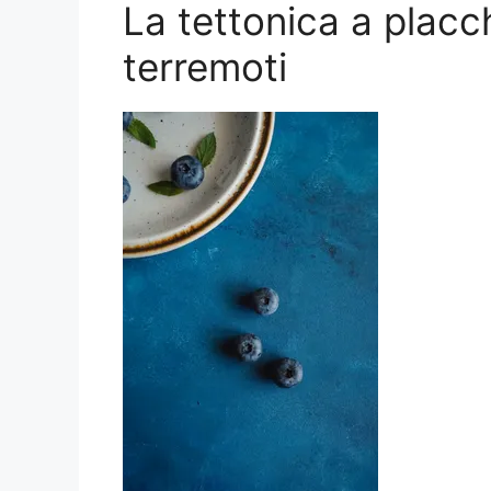
La tettonica a placch
terremoti