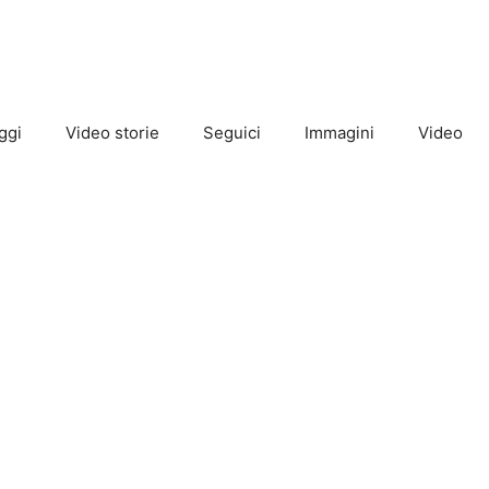
ggi
Video storie
Seguici
Immagini
Video