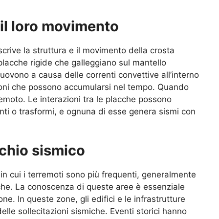
 il loro movimento
crive la struttura e il movimento della crosta
 placche rigide che galleggiano sul mantello
uovono a causa delle correnti convettive all’interno
ioni che possono accumularsi nel tempo. Quando
rremoto. Le interazioni tra le placche possono
genti o trasformi, e ognuna di esse genera sismi con
schio sismico
n cui i terremoti sono più frequenti, generalmente
iche. La conoscenza di queste aree è essenziale
ne. In queste zone, gli edifici e le infrastrutture
le sollecitazioni sismiche. Eventi storici hanno