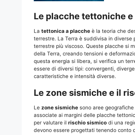
Le placche tettoniche e
La
tettonica a placche
è la teoria che des
terrestre. La Terra è suddivisa in diverse
terrestre più viscoso. Queste placche si m
della Terra, creando tensioni e deformaz
questa energia si libera, si verifica un te
essere di diversi tipi: convergenti, diver
caratteristiche e intensità diverse.
Le zone sismiche e il ri
Le
zone sismiche
sono aree geografiche i
associate ai margini delle placche tetton
per valutare il
rischio sismico
di una regio
devono essere progettati tenendo conto del