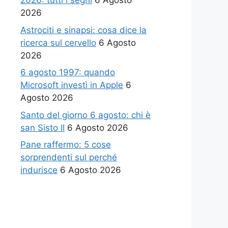
2026: tutti i segni
6 Agosto
2026
Astrociti e sinapsi: cosa dice la
ricerca sul cervello
6 Agosto
2026
6 agosto 1997: quando
Microsoft investì in Apple
6
Agosto 2026
Santo del giorno 6 agosto: chi è
san Sisto II
6 Agosto 2026
Pane raffermo: 5 cose
sorprendenti sul perché
indurisce
6 Agosto 2026