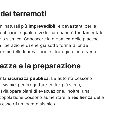
dei terremoti
i naturali più
imprevedibili
e devastanti per le
ificano e quali forze li scatenano è fondamentale
hio sismico. Conoscere la dinamica delle placche
a liberazione di energia sotto forma di onde
re modelli di previsione e strategie di intervento.
rezza e la preparazione
r la
sicurezza pubblica
. Le autorità possono
i sismici per progettare edifici più sicuri,
sviluppare piani di evacuazione. Inoltre, una
a popolazione possono aumentare la
resilienza
delle
n caso di un evento sismico.