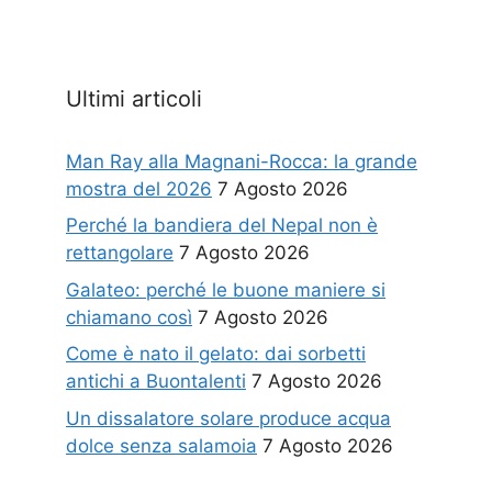
Ultimi articoli
Man Ray alla Magnani-Rocca: la grande
mostra del 2026
7 Agosto 2026
Perché la bandiera del Nepal non è
rettangolare
7 Agosto 2026
Galateo: perché le buone maniere si
chiamano così
7 Agosto 2026
Come è nato il gelato: dai sorbetti
antichi a Buontalenti
7 Agosto 2026
Un dissalatore solare produce acqua
dolce senza salamoia
7 Agosto 2026