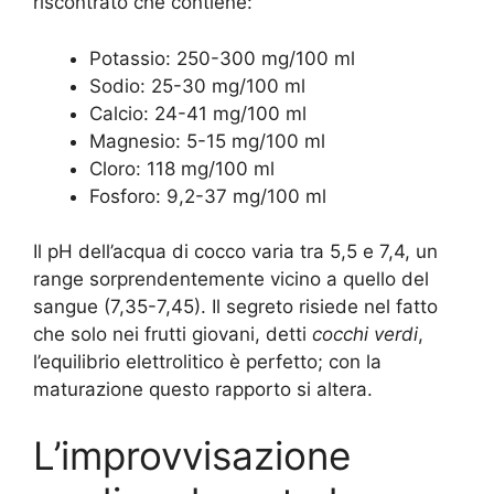
riscontrato che contiene:
Potassio: 250-300 mg/100 ml
Sodio: 25-30 mg/100 ml
Calcio: 24-41 mg/100 ml
Magnesio: 5-15 mg/100 ml
Cloro: 118 mg/100 ml
Fosforo: 9,2-37 mg/100 ml
Il pH dell’acqua di cocco varia tra 5,5 e 7,4, un
range sorprendentemente vicino a quello del
sangue (7,35-7,45). Il segreto risiede nel fatto
che solo nei frutti giovani, detti
cocchi verdi
,
l’equilibrio elettrolitico è perfetto; con la
maturazione questo rapporto si altera.
L’improvvisazione