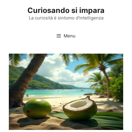
Vai
Curiosando si impara
al
contenuto
La curiosità è sintomo d'intelligenza
Menu