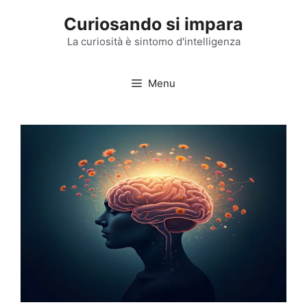
Vai
Curiosando si impara
al
contenuto
La curiosità è sintomo d'intelligenza
Menu