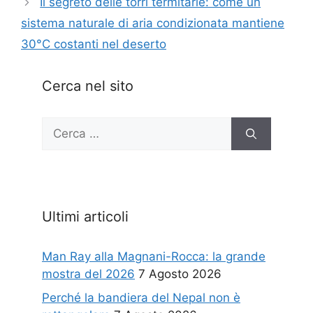
Il segreto delle torri termitarie: come un
sistema naturale di aria condizionata mantiene
30°C costanti nel deserto
Cerca nel sito
Ricerca
per:
Ultimi articoli
Man Ray alla Magnani-Rocca: la grande
mostra del 2026
7 Agosto 2026
Perché la bandiera del Nepal non è