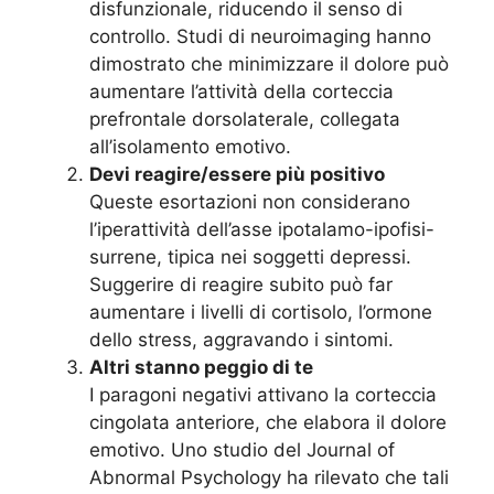
disfunzionale, riducendo il senso di
controllo. Studi di neuroimaging hanno
dimostrato che minimizzare il dolore può
aumentare l’attività della corteccia
prefrontale dorsolaterale, collegata
all’isolamento emotivo.
Devi reagire/essere più positivo
Queste esortazioni non considerano
l’iperattività dell’asse ipotalamo-ipofisi-
surrene, tipica nei soggetti depressi.
Suggerire di reagire subito può far
aumentare i livelli di cortisolo, l’ormone
dello stress, aggravando i sintomi.
Altri stanno peggio di te
I paragoni negativi attivano la corteccia
cingolata anteriore, che elabora il dolore
emotivo. Uno studio del Journal of
Abnormal Psychology ha rilevato che tali