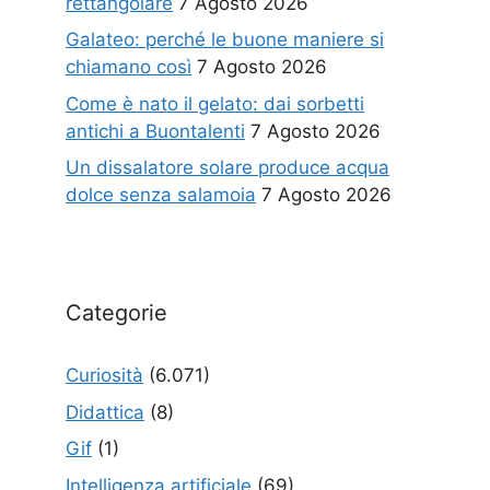
rettangolare
7 Agosto 2026
Galateo: perché le buone maniere si
chiamano così
7 Agosto 2026
Come è nato il gelato: dai sorbetti
antichi a Buontalenti
7 Agosto 2026
Un dissalatore solare produce acqua
dolce senza salamoia
7 Agosto 2026
Categorie
Curiosità
(6.071)
Didattica
(8)
Gif
(1)
Intelligenza artificiale
(69)