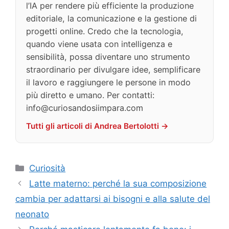
l’IA per rendere più efficiente la produzione
editoriale, la comunicazione e la gestione di
progetti online. Credo che la tecnologia,
quando viene usata con intelligenza e
sensibilità, possa diventare uno strumento
straordinario per divulgare idee, semplificare
il lavoro e raggiungere le persone in modo
più diretto e umano. Per contatti:
info@curiosandosiimpara.com
Tutti gli articoli di Andrea Bertolotti →
Categorie
Curiosità
Latte materno: perché la sua composizione
cambia per adattarsi ai bisogni e alla salute del
neonato