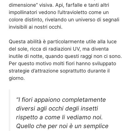
dimensione” visiva. Api, farfalle e tanti altri
impollinatori vedono l’ultravioletto come un
colore distinto, rivelando un universo di segnali
invisibili ai nostri occhi.
Questa abilità è particolarmente utile alla luce
del sole, ricca di radiazioni UV, ma diventa
inutile di notte, quando questi raggi non ci sono.
Per questo motivo molti fiori hanno sviluppato
strategie d’attrazione soprattutto durante il
giorno.
“I fiori appaiono completamente
diversi agli occhi degli insetti
rispetto a come li vediamo noi.
Quello che per noi è un semplice