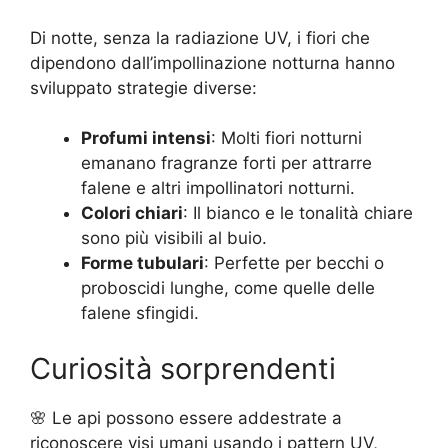
Di notte, senza la radiazione UV, i fiori che
dipendono dall’impollinazione notturna hanno
sviluppato strategie diverse:
Profumi intensi
: Molti fiori notturni
emanano fragranze forti per attrarre
falene e altri impollinatori notturni.
Colori chiari
: Il bianco e le tonalità chiare
sono più visibili al buio.
Forme tubulari
: Perfette per becchi o
proboscidi lunghe, come quelle delle
falene sfingidi.
Curiosità sorprendenti
🌸 Le api possono essere addestrate a
riconoscere visi umani usando i pattern UV,