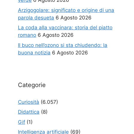
verde
6 Agosto 2026
Arzigogolare: significato e origine di una
parola desueta
6 Agosto 2026
La coda alla vaccinara: storia del piatto
romano
6 Agosto 2026
Il buco nell’ozono si sta chiudendo: la
buona notizia
6 Agosto 2026
Categorie
Curiosità
(6.057)
Didattica
(8)
Gif
(1)
Intelligenza artificiale
(69)