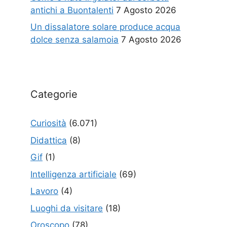
antichi a Buontalenti
7 Agosto 2026
Un dissalatore solare produce acqua
dolce senza salamoia
7 Agosto 2026
Categorie
Curiosità
(6.071)
Didattica
(8)
Gif
(1)
Intelligenza artificiale
(69)
Lavoro
(4)
Luoghi da visitare
(18)
Oroscopo
(78)