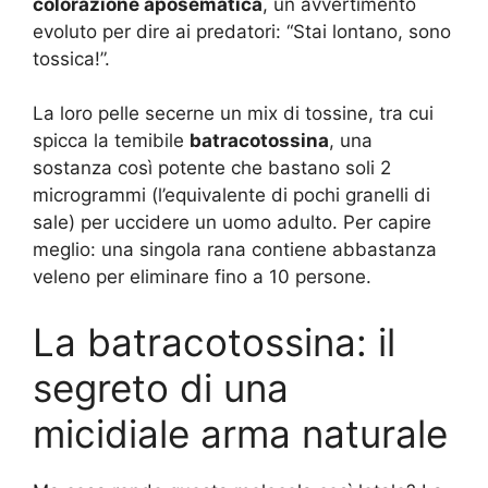
colorazione aposematica
, un avvertimento
evoluto per dire ai predatori: “Stai lontano, sono
tossica!”.
La loro pelle secerne un mix di tossine, tra cui
spicca la temibile
batracotossina
, una
sostanza così potente che bastano soli 2
microgrammi (l’equivalente di pochi granelli di
sale) per uccidere un uomo adulto. Per capire
meglio: una singola rana contiene abbastanza
veleno per eliminare fino a 10 persone.
La batracotossina: il
segreto di una
micidiale arma naturale