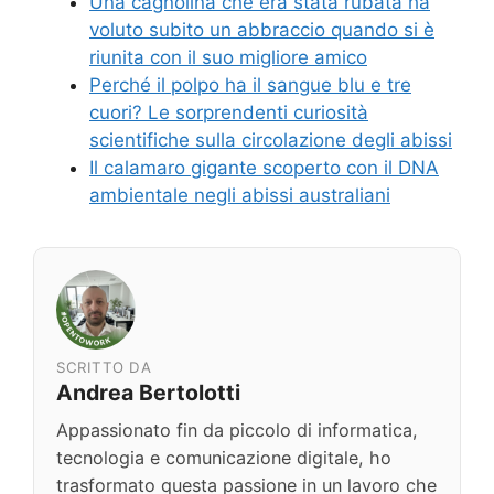
Una cagnolina che era stata rubata ha
voluto subito un abbraccio quando si è
riunita con il suo migliore amico
Perché il polpo ha il sangue blu e tre
cuori? Le sorprendenti curiosità
scientifiche sulla circolazione degli abissi
Il calamaro gigante scoperto con il DNA
ambientale negli abissi australiani
SCRITTO DA
Andrea Bertolotti
Appassionato fin da piccolo di informatica,
tecnologia e comunicazione digitale, ho
trasformato questa passione in un lavoro che