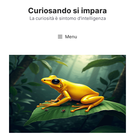
Vai
Curiosando si impara
al
contenuto
La curiosità è sintomo d'intelligenza
Menu