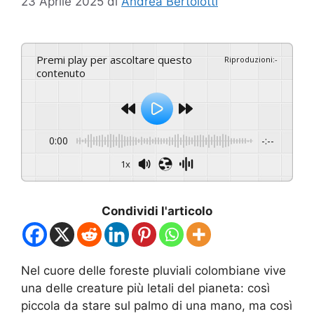
23 Aprile 2025
di
Andrea Bertolotti
Premi play per ascoltare questo
Riproduzioni
:
-
contenuto
0:00
-:--
1x
Condividi l'articolo
Nel cuore delle foreste pluviali colombiane vive
una delle creature più letali del pianeta: così
piccola da stare sul palmo di una mano, ma così