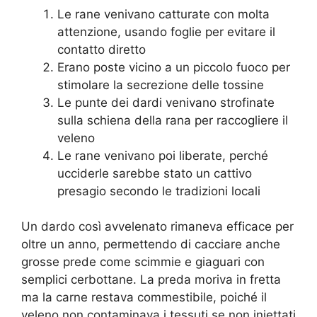
Le rane venivano catturate con molta
attenzione, usando foglie per evitare il
contatto diretto
Erano poste vicino a un piccolo fuoco per
stimolare la secrezione delle tossine
Le punte dei dardi venivano strofinate
sulla schiena della rana per raccogliere il
veleno
Le rane venivano poi liberate, perché
ucciderle sarebbe stato un cattivo
presagio secondo le tradizioni locali
Un dardo così avvelenato rimaneva efficace per
oltre un anno, permettendo di cacciare anche
grosse prede come scimmie e giaguari con
semplici cerbottane. La preda moriva in fretta
ma la carne restava commestibile, poiché il
veleno non contaminava i tessuti se non iniettati