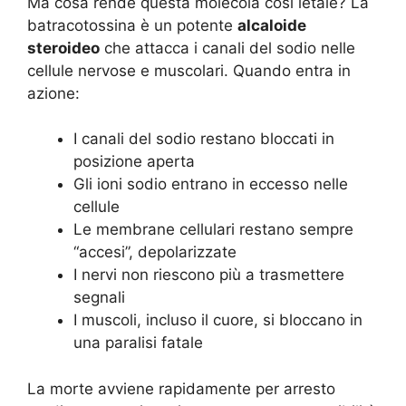
Ma cosa rende questa molecola così letale? La
batracotossina è un potente
alcaloide
steroideo
che attacca i canali del sodio nelle
cellule nervose e muscolari. Quando entra in
azione:
I canali del sodio restano bloccati in
posizione aperta
Gli ioni sodio entrano in eccesso nelle
cellule
Le membrane cellulari restano sempre
“accesi”, depolarizzate
I nervi non riescono più a trasmettere
segnali
I muscoli, incluso il cuore, si bloccano in
una paralisi fatale
La morte avviene rapidamente per arresto