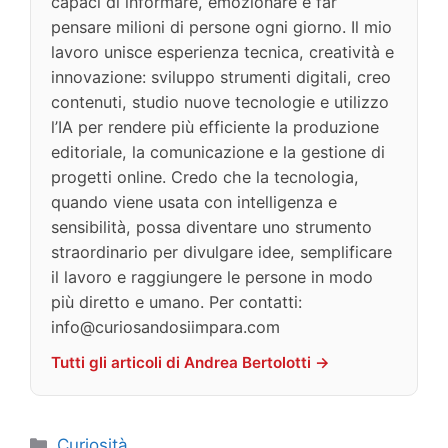
capaci di informare, emozionare e far
pensare milioni di persone ogni giorno. Il mio
lavoro unisce esperienza tecnica, creatività e
innovazione: sviluppo strumenti digitali, creo
contenuti, studio nuove tecnologie e utilizzo
l’IA per rendere più efficiente la produzione
editoriale, la comunicazione e la gestione di
progetti online. Credo che la tecnologia,
quando viene usata con intelligenza e
sensibilità, possa diventare uno strumento
straordinario per divulgare idee, semplificare
il lavoro e raggiungere le persone in modo
più diretto e umano. Per contatti:
info@curiosandosiimpara.com
Tutti gli articoli di Andrea Bertolotti →
Categorie
Curiosità