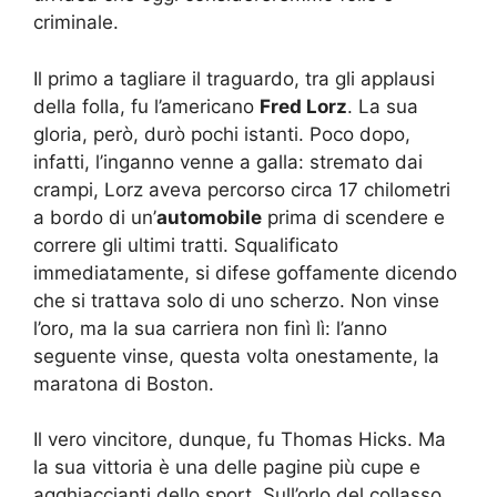
criminale.
Il primo a tagliare il traguardo, tra gli applausi
della folla, fu l’americano
Fred Lorz
. La sua
gloria, però, durò pochi istanti. Poco dopo,
infatti, l’inganno venne a galla: stremato dai
crampi, Lorz aveva percorso circa 17 chilometri
a bordo di un’
automobile
prima di scendere e
correre gli ultimi tratti. Squalificato
immediatamente, si difese goffamente dicendo
che si trattava solo di uno scherzo. Non vinse
l’oro, ma la sua carriera non finì lì: l’anno
seguente vinse, questa volta onestamente, la
maratona di Boston.
Il vero vincitore, dunque, fu Thomas Hicks. Ma
la sua vittoria è una delle pagine più cupe e
agghiaccianti dello sport. Sull’orlo del collasso