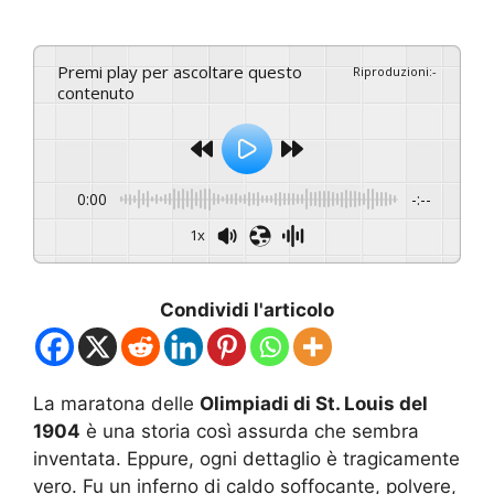
Premi play per ascoltare questo
Riproduzioni
:
-
contenuto
0:00
-:--
1x
Condividi l'articolo
La maratona delle
Olimpiadi di St. Louis del
1904
è una storia così assurda che sembra
inventata. Eppure, ogni dettaglio è tragicamente
vero. Fu un inferno di caldo soffocante, polvere,