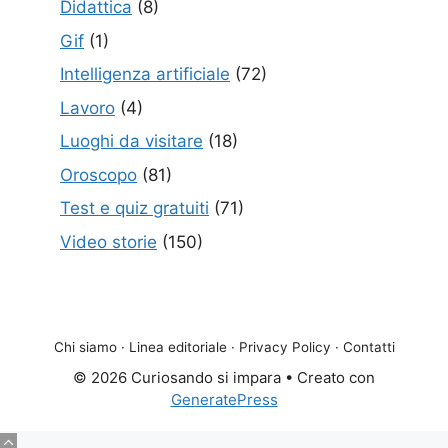
Didattica
(8)
Gif
(1)
Intelligenza artificiale
(72)
Lavoro
(4)
Luoghi da visitare
(18)
Oroscopo
(81)
Test e quiz gratuiti
(71)
Video storie
(150)
Chi siamo
·
Linea editoriale
·
Privacy Policy
·
Contatti
© 2026 Curiosando si impara
• Creato con
GeneratePress