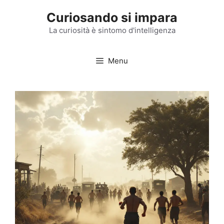
Vai
Curiosando si impara
al
contenuto
La curiosità è sintomo d'intelligenza
Menu