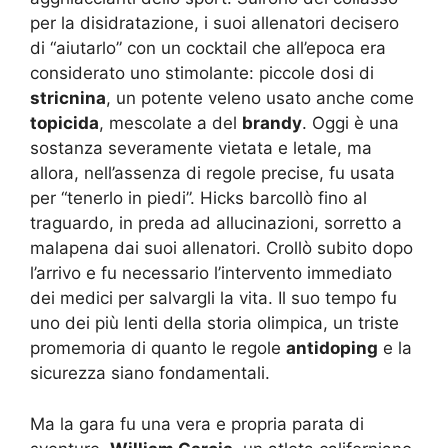
per la disidratazione, i suoi allenatori decisero
di “aiutarlo” con un cocktail che all’epoca era
considerato uno stimolante: piccole dosi di
stricnina
, un potente veleno usato anche come
topicida
, mescolate a del
brandy
. Oggi è una
sostanza severamente vietata e letale, ma
allora, nell’assenza di regole precise, fu usata
per “tenerlo in piedi”. Hicks barcollò fino al
traguardo, in preda ad allucinazioni, sorretto a
malapena dai suoi allenatori. Crollò subito dopo
l’arrivo e fu necessario l’intervento immediato
dei medici per salvargli la vita. Il suo tempo fu
uno dei più lenti della storia olimpica, un triste
promemoria di quanto le regole
antidoping
e la
sicurezza siano fondamentali.
Ma la gara fu una vera e propria parata di