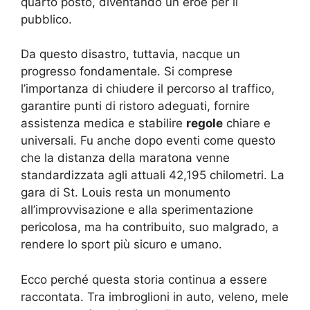
quarto posto, diventando un eroe per il
pubblico.
Da questo disastro, tuttavia, nacque un
progresso fondamentale. Si comprese
l’importanza di chiudere il percorso al traffico,
garantire punti di ristoro adeguati, fornire
assistenza medica e stabilire
regole
chiare e
universali. Fu anche dopo eventi come questo
che la distanza della maratona venne
standardizzata agli attuali 42,195 chilometri. La
gara di St. Louis resta un monumento
all’improvvisazione e alla sperimentazione
pericolosa, ma ha contribuito, suo malgrado, a
rendere lo sport più sicuro e umano.
Ecco perché questa storia continua a essere
raccontata. Tra imbroglioni in auto, veleno, mele