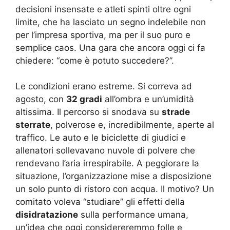
decisioni insensate e atleti spinti oltre ogni
limite, che ha lasciato un segno indelebile non
per l’impresa sportiva, ma per il suo puro e
semplice caos. Una gara che ancora oggi ci fa
chiedere: “come è potuto succedere?”.
Le condizioni erano estreme. Si correva ad
agosto, con
32 gradi
all’ombra e un’umidità
altissima. Il percorso si snodava su
strade
sterrate
, polverose e, incredibilmente, aperte al
traffico. Le auto e le biciclette di giudici e
allenatori sollevavano nuvole di polvere che
rendevano l’aria irrespirabile. A peggiorare la
situazione, l’organizzazione mise a disposizione
un solo punto di ristoro con acqua. Il motivo? Un
comitato voleva “studiare” gli effetti della
disidratazione
sulla performance umana,
un’idea che oggi considereremmo folle e