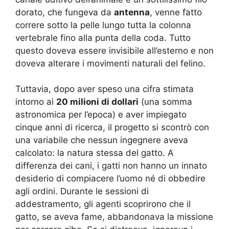
dorato, che fungeva da
antenna
, venne fatto
correre sotto la pelle lungo tutta la colonna
vertebrale fino alla punta della coda. Tutto
questo doveva essere invisibile all’esterno e non
doveva alterare i movimenti naturali del felino.
Tuttavia, dopo aver speso una cifra stimata
intorno ai
20 milioni di dollari
(una somma
astronomica per l’epoca) e aver impiegato
cinque anni di ricerca, il progetto si scontrò con
una variabile che nessun ingegnere aveva
calcolato: la natura stessa del gatto. A
differenza dei cani, i gatti non hanno un innato
desiderio di compiacere l’uomo né di obbedire
agli ordini. Durante le sessioni di
addestramento, gli agenti scoprirono che il
gatto, se aveva fame, abbandonava la missione