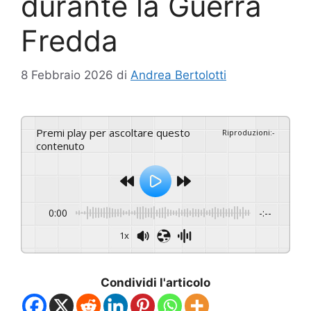
durante la Guerra
Fredda
8 Febbraio 2026
di
Andrea Bertolotti
Premi play per ascoltare questo
Riproduzioni
:
-
contenuto
0:00
-:--
1x
Condividi l'articolo