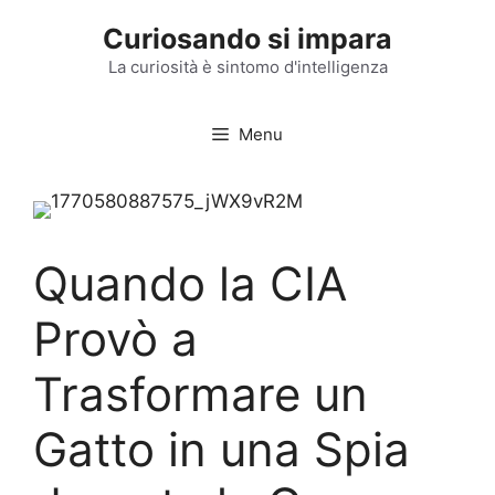
Vai
Curiosando si impara
al
contenuto
La curiosità è sintomo d'intelligenza
Menu
Quando la CIA
Provò a
Trasformare un
Gatto in una Spia