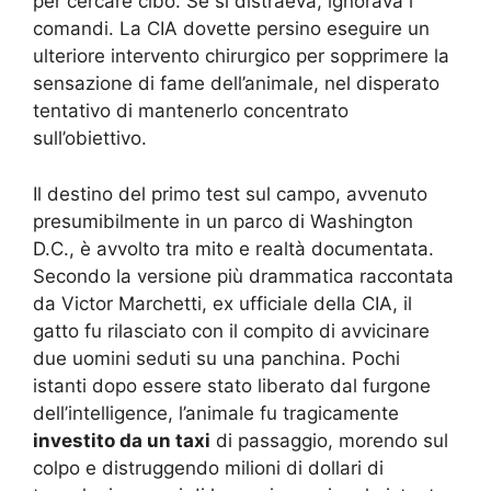
per cercare cibo. Se si distraeva, ignorava i
comandi. La CIA dovette persino eseguire un
ulteriore intervento chirurgico per sopprimere la
sensazione di fame dell’animale, nel disperato
tentativo di mantenerlo concentrato
sull’obiettivo.
Il destino del primo test sul campo, avvenuto
presumibilmente in un parco di Washington
D.C., è avvolto tra mito e realtà documentata.
Secondo la versione più drammatica raccontata
da Victor Marchetti, ex ufficiale della CIA, il
gatto fu rilasciato con il compito di avvicinare
due uomini seduti su una panchina. Pochi
istanti dopo essere stato liberato dal furgone
dell’intelligence, l’animale fu tragicamente
investito da un taxi
di passaggio, morendo sul
colpo e distruggendo milioni di dollari di