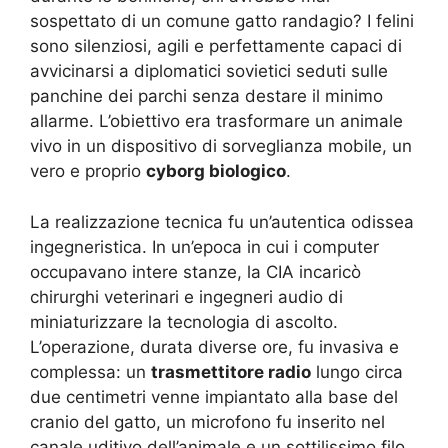
sospettato di un comune gatto randagio? I felini
sono silenziosi, agili e perfettamente capaci di
avvicinarsi a diplomatici sovietici seduti sulle
panchine dei parchi senza destare il minimo
allarme. L’obiettivo era trasformare un animale
vivo in un dispositivo di sorveglianza mobile, un
vero e proprio
cyborg biologico
.
La realizzazione tecnica fu un’autentica odissea
ingegneristica. In un’epoca in cui i computer
occupavano intere stanze, la CIA incaricò
chirurghi veterinari e ingegneri audio di
miniaturizzare la tecnologia di ascolto.
L’operazione, durata diverse ore, fu invasiva e
complessa: un
trasmettitore radio
lungo circa
due centimetri venne impiantato alla base del
cranio del gatto, un microfono fu inserito nel
canale uditivo dell’animale e un sottilissimo filo