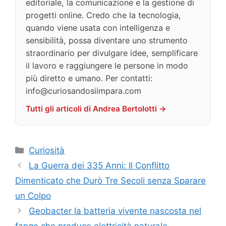
editoriale, la comunicazione e la gestione di
progetti online. Credo che la tecnologia,
quando viene usata con intelligenza e
sensibilità, possa diventare uno strumento
straordinario per divulgare idee, semplificare
il lavoro e raggiungere le persone in modo
più diretto e umano. Per contatti:
info@curiosandosiimpara.com
Tutti gli articoli di Andrea Bertolotti →
Categorie
Curiosità
La Guerra dei 335 Anni: Il Conflitto
Dimenticato che Durò Tre Secoli senza Sparare
un Colpo
Geobacter la batteria vivente nascosta nel
fango che produce elettricità naturale