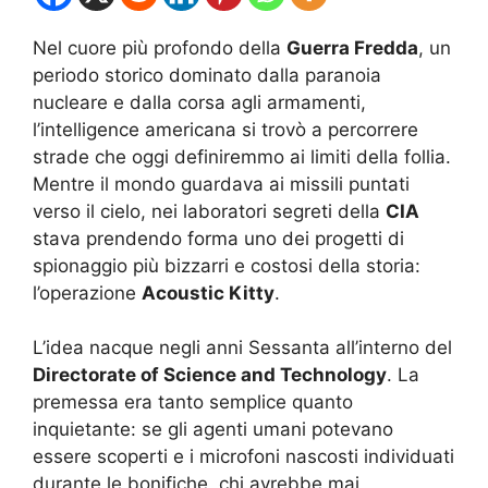
Nel cuore più profondo della
Guerra Fredda
, un
periodo storico dominato dalla paranoia
nucleare e dalla corsa agli armamenti,
l’intelligence americana si trovò a percorrere
strade che oggi definiremmo ai limiti della follia.
Mentre il mondo guardava ai missili puntati
verso il cielo, nei laboratori segreti della
CIA
stava prendendo forma uno dei progetti di
spionaggio più bizzarri e costosi della storia:
l’operazione
Acoustic Kitty
.
L’idea nacque negli anni Sessanta all’interno del
Directorate of Science and Technology
. La
premessa era tanto semplice quanto
inquietante: se gli agenti umani potevano
essere scoperti e i microfoni nascosti individuati
durante le bonifiche, chi avrebbe mai