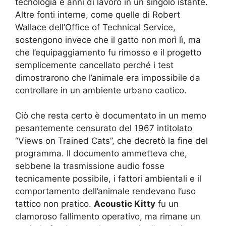
tecnologia e anni di lavoro in un singolo istante.
Altre fonti interne, come quelle di Robert
Wallace dell’Office of Technical Service,
sostengono invece che il gatto non morì lì, ma
che l’equipaggiamento fu rimosso e il progetto
semplicemente cancellato perché i test
dimostrarono che l’animale era impossibile da
controllare in un ambiente urbano caotico.
Ciò che resta certo è documentato in un memo
pesantemente censurato del 1967 intitolato
“Views on Trained Cats”, che decretò la fine del
programma. Il documento ammetteva che,
sebbene la trasmissione audio fosse
tecnicamente possibile, i fattori ambientali e il
comportamento dell’animale rendevano l’uso
tattico non pratico.
Acoustic Kitty
fu un
clamoroso fallimento operativo, ma rimane un