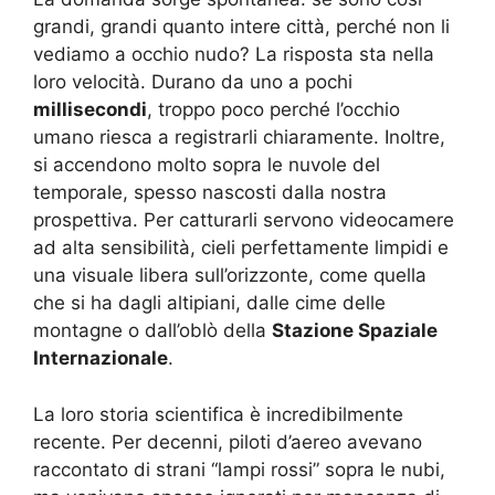
grandi, grandi quanto intere città, perché non li
vediamo a occhio nudo? La risposta sta nella
loro velocità. Durano da uno a pochi
millisecondi
, troppo poco perché l’occhio
umano riesca a registrarli chiaramente. Inoltre,
si accendono molto sopra le nuvole del
temporale, spesso nascosti dalla nostra
prospettiva. Per catturarli servono videocamere
ad alta sensibilità, cieli perfettamente limpidi e
una visuale libera sull’orizzonte, come quella
che si ha dagli altipiani, dalle cime delle
montagne o dall’oblò della
Stazione Spaziale
Internazionale
.
La loro storia scientifica è incredibilmente
recente. Per decenni, piloti d’aereo avevano
raccontato di strani “lampi rossi” sopra le nubi,