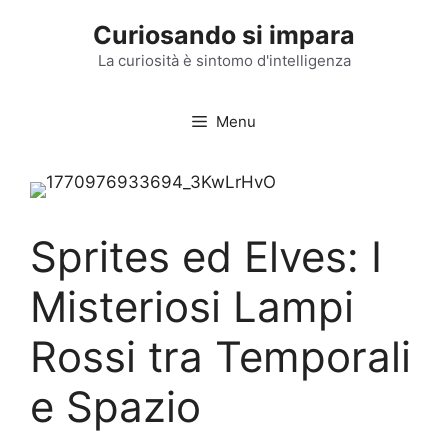
Vai
Curiosando si impara
al
contenuto
La curiosità è sintomo d'intelligenza
Menu
Sprites ed Elves: I
Misteriosi Lampi
Rossi tra Temporali
e Spazio