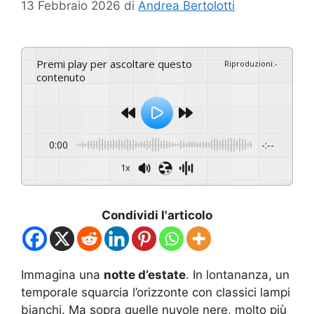
13 Febbraio 2026
di
Andrea Bertolotti
Premi play per ascoltare questo
Riproduzioni
:
-
contenuto
0:00
-:--
1x
Condividi l'articolo
Immagina una
notte d’estate
. In lontananza, un
temporale squarcia l’orizzonte con classici lampi
bianchi. Ma sopra quelle nuvole nere, molto più