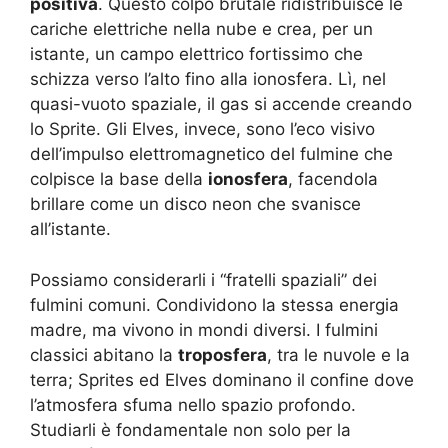
positiva
. Questo colpo brutale ridistribuisce le
cariche elettriche nella nube e crea, per un
istante, un campo elettrico fortissimo che
schizza verso l’alto fino alla ionosfera. Lì, nel
quasi-vuoto spaziale, il gas si accende creando
lo Sprite. Gli Elves, invece, sono l’eco visivo
dell’impulso elettromagnetico del fulmine che
colpisce la base della
ionosfera
, facendola
brillare come un disco neon che svanisce
all’istante.
Possiamo considerarli i “fratelli spaziali” dei
fulmini comuni. Condividono la stessa energia
madre, ma vivono in mondi diversi. I fulmini
classici abitano la
troposfera
, tra le nuvole e la
terra; Sprites ed Elves dominano il confine dove
l’atmosfera sfuma nello spazio profondo.
Studiarli è fondamentale non solo per la