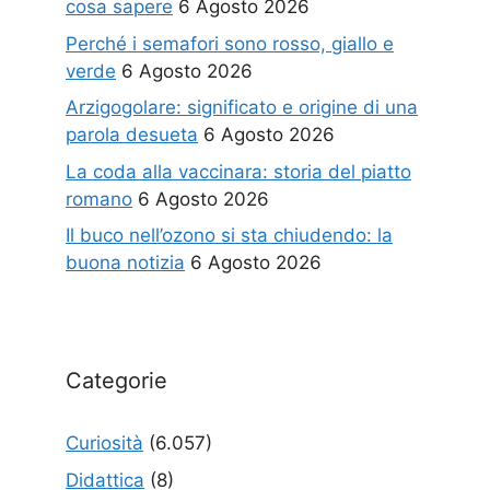
cosa sapere
6 Agosto 2026
Perché i semafori sono rosso, giallo e
verde
6 Agosto 2026
Arzigogolare: significato e origine di una
parola desueta
6 Agosto 2026
La coda alla vaccinara: storia del piatto
romano
6 Agosto 2026
Il buco nell’ozono si sta chiudendo: la
buona notizia
6 Agosto 2026
Categorie
Curiosità
(6.057)
Didattica
(8)