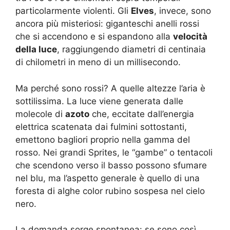
particolarmente violenti. Gli
Elves
, invece, sono
ancora più misteriosi: giganteschi anelli rossi
che si accendono e si espandono alla
velocità
della luce
, raggiungendo diametri di centinaia
di chilometri in meno di un millisecondo.
Ma perché sono rossi? A quelle altezze l’aria è
sottilissima. La luce viene generata dalle
molecole di
azoto
che, eccitate dall’energia
elettrica scatenata dai fulmini sottostanti,
emettono bagliori proprio nella gamma del
rosso. Nei grandi Sprites, le “gambe” o tentacoli
che scendono verso il basso possono sfumare
nel blu, ma l’aspetto generale è quello di una
foresta di alghe color rubino sospesa nel cielo
nero.
La domanda sorge spontanea: se sono così