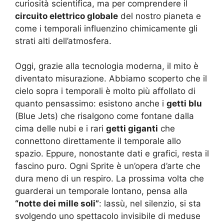
curiosità scientifica, ma per comprendere il
circuito elettrico globale
del nostro pianeta e
come i temporali influenzino chimicamente gli
strati alti dell’atmosfera.
Oggi, grazie alla tecnologia moderna, il mito è
diventato misurazione. Abbiamo scoperto che il
cielo sopra i temporali è molto più affollato di
quanto pensassimo: esistono anche i
getti blu
(Blue Jets) che risalgono come fontane dalla
cima delle nubi e i rari
getti giganti
che
connettono direttamente il temporale allo
spazio. Eppure, nonostante dati e grafici, resta il
fascino puro. Ogni Sprite è un’opera d’arte che
dura meno di un respiro. La prossima volta che
guarderai un temporale lontano, pensa alla
“notte dei mille soli”
: lassù, nel silenzio, si sta
svolgendo uno spettacolo invisibile di meduse