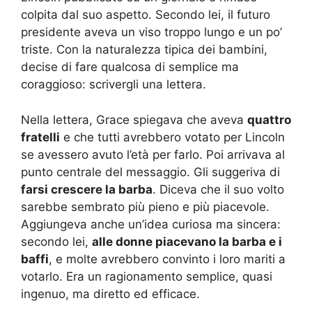
colpita dal suo aspetto. Secondo lei, il futuro
presidente aveva un viso troppo lungo e un po’
triste. Con la naturalezza tipica dei bambini,
decise di fare qualcosa di semplice ma
coraggioso: scrivergli una lettera.
Nella lettera, Grace spiegava che aveva
quattro
fratelli
e che tutti avrebbero votato per Lincoln
se avessero avuto l’età per farlo. Poi arrivava al
punto centrale del messaggio. Gli suggeriva di
farsi crescere la barba
. Diceva che il suo volto
sarebbe sembrato più pieno e più piacevole.
Aggiungeva anche un’idea curiosa ma sincera:
secondo lei,
alle donne piacevano la barba e i
baffi
, e molte avrebbero convinto i loro mariti a
votarlo. Era un ragionamento semplice, quasi
ingenuo, ma diretto ed efficace.