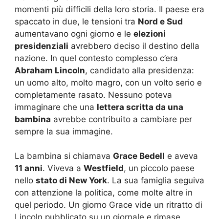
momenti più difficili della loro storia. Il paese era
spaccato in due, le tensioni tra
Nord e Sud
aumentavano ogni giorno e le
elezioni
presidenziali
avrebbero deciso il destino della
nazione. In quel contesto complesso c’era
Abraham Lincoln
, candidato alla presidenza:
un uomo alto, molto magro, con un volto serio e
completamente rasato. Nessuno poteva
immaginare che una
lettera scritta da una
bambina
avrebbe contribuito a cambiare per
sempre la sua immagine.
La bambina si chiamava
Grace Bedell
e aveva
11 anni
. Viveva a
Westfield
, un piccolo paese
nello
stato di New York
. La sua famiglia seguiva
con attenzione la politica, come molte altre in
quel periodo. Un giorno Grace vide un ritratto di
Lincoln pubblicato su un giornale e rimase