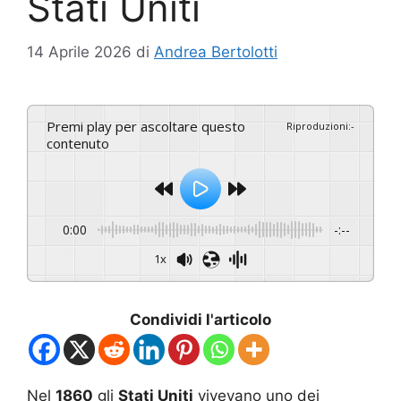
Stati Uniti
14 Aprile 2026
di
Andrea Bertolotti
Premi play per ascoltare questo
Riproduzioni
:
-
contenuto
0:00
-:--
1x
Condividi l'articolo
Nel
1860
gli
Stati Uniti
vivevano uno dei