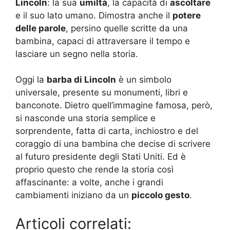
Lincoln
: la sua
umiltà
, la capacità di
ascoltare
e il suo lato umano. Dimostra anche il
potere
delle parole
, persino quelle scritte da una
bambina, capaci di attraversare il tempo e
lasciare un segno nella storia.
Oggi la
barba di Lincoln
è un simbolo
universale, presente su monumenti, libri e
banconote. Dietro quell’immagine famosa, però,
si nasconde una storia semplice e
sorprendente, fatta di carta, inchiostro e del
coraggio di una bambina che decise di scrivere
al futuro presidente degli Stati Uniti. Ed è
proprio questo che rende la storia così
affascinante: a volte, anche i grandi
cambiamenti iniziano da un
piccolo gesto
.
Articoli correlati: