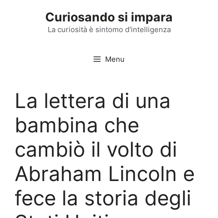
Vai
Curiosando si impara
al
contenuto
La curiosità è sintomo d'intelligenza
Menu
La lettera di una
bambina che
cambiò il volto di
Abraham Lincoln e
fece la storia degli