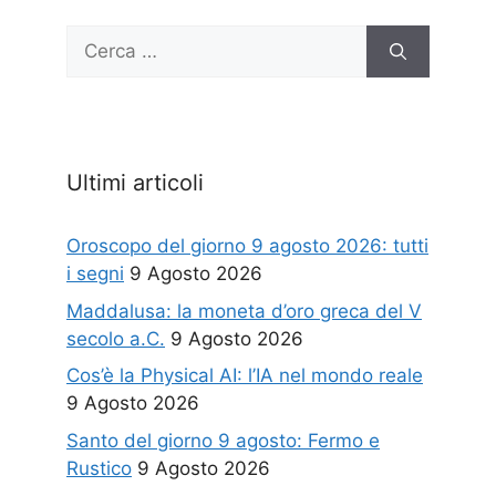
Ricerca
per:
Ultimi articoli
Oroscopo del giorno 9 agosto 2026: tutti
i segni
9 Agosto 2026
Maddalusa: la moneta d’oro greca del V
secolo a.C.
9 Agosto 2026
Cos’è la Physical AI: l’IA nel mondo reale
9 Agosto 2026
Santo del giorno 9 agosto: Fermo e
Rustico
9 Agosto 2026