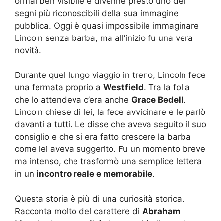
ormai ben visibile e divenne presto uno dei
segni più riconoscibili della sua immagine
pubblica. Oggi è quasi impossibile immaginare
Lincoln senza barba, ma all’inizio fu una vera
novità.
Durante quel lungo viaggio in treno, Lincoln fece
una fermata proprio a
Westfield
. Tra la folla
che lo attendeva c’era anche
Grace Bedell
.
Lincoln chiese di lei, la fece avvicinare e le parlò
davanti a tutti. Le disse che aveva seguito il suo
consiglio e che si era fatto crescere la barba
come lei aveva suggerito. Fu un momento breve
ma intenso, che trasformò una semplice lettera
in un
incontro reale e memorabile
.
Questa storia è più di una curiosità storica.
Racconta molto del carattere di
Abraham