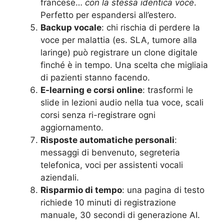
francese…
con la stessa identica voce
.
Perfetto per espandersi all’estero.
Backup vocale
: chi rischia di perdere la
voce per malattia (es. SLA, tumore alla
laringe) può registrare un clone digitale
finché è in tempo. Una scelta che migliaia
di pazienti stanno facendo.
E-learning e corsi online
: trasformi le
slide in lezioni audio nella tua voce, scali
corsi senza ri-registrare ogni
aggiornamento.
Risposte automatiche personali
:
messaggi di benvenuto, segreteria
telefonica, voci per assistenti vocali
aziendali.
Risparmio di tempo
: una pagina di testo
richiede 10 minuti di registrazione
manuale, 30 secondi di generazione AI.