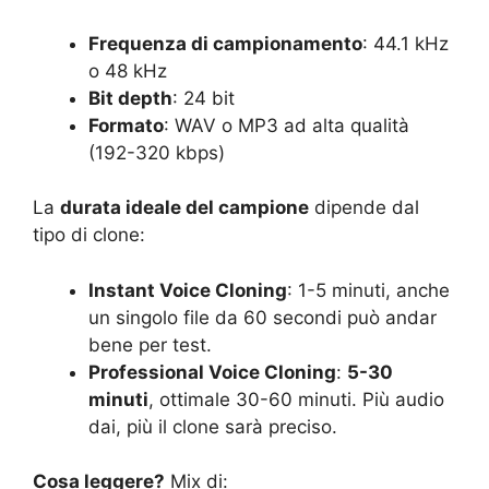
Frequenza di campionamento
: 44.1 kHz
o 48 kHz
Bit depth
: 24 bit
Formato
: WAV o MP3 ad alta qualità
(192-320 kbps)
La
durata ideale del campione
dipende dal
tipo di clone:
Instant Voice Cloning
: 1-5 minuti, anche
un singolo file da 60 secondi può andar
bene per test.
Professional Voice Cloning
:
5-30
minuti
, ottimale 30-60 minuti. Più audio
dai, più il clone sarà preciso.
Cosa leggere?
Mix di: