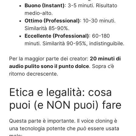
Buono (Instant)
: 3-5 minuti. Risultato
medio-alto.
Ottimo (Professional)
: 10-30 minuti.
Similarità 85-90%.
Eccellente (Professional)
: 60-180
minuti. Similarità 90-95%, indistinguibile.
Per la maggior parte dei creator:
20 minuti di
audio pulito sono il punto dolce
. Sopra c’è
ritorno decrescente.
Etica e legalità: cosa
puoi (e NON puoi) fare
Questa parte è importante. Il voice cloning è
una tecnologia potente che
può
essere usata
male: