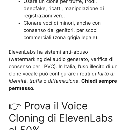
Usare un clone per truffe, frodi,
deepfake, ricatti, manipolazione di
registrazioni vere.
Clonare voci di minori, anche con
consenso dei genitori, per scopi
commerciali (zona grigia legale).
ElevenLabs ha sistemi anti-abuso
(watermarking del audio generato, verifica di
consenso per i PVC). In Italia, l’uso illecito di un
clone vocale può configurare i reati di
furto di
identità
,
truffa
o
diffamazione
.
Chiedi sempre
permesso.
👉 Prova il Voice
Cloning di ElevenLabs
al 50%