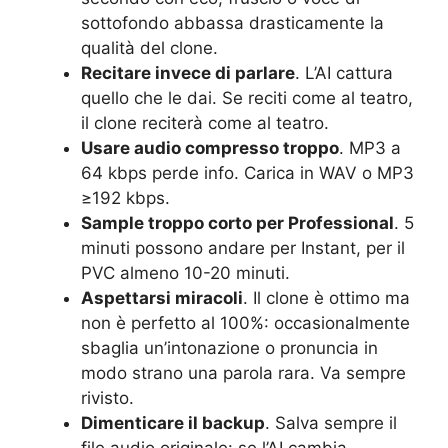
sottofondo abbassa drasticamente la
qualità del clone.
Recitare invece di parlare
. L’AI cattura
quello che le dai. Se reciti come al teatro,
il clone reciterà come al teatro.
Usare audio compresso troppo
. MP3 a
64 kbps perde info. Carica in WAV o MP3
≥192 kbps.
Sample troppo corto per Professional
. 5
minuti possono andare per Instant, per il
PVC almeno 10-20 minuti.
Aspettarsi miracoli
. Il clone è ottimo ma
non è perfetto al 100%: occasionalmente
sbaglia un’intonazione o pronuncia in
modo strano una parola rara. Va sempre
rivisto.
Dimenticare il backup
. Salva sempre il
file audio originale: se l’AI cambia