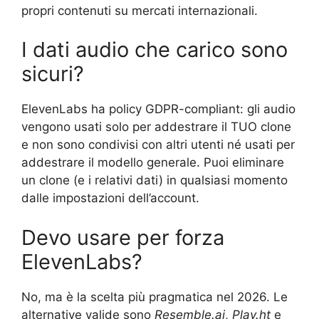
propri contenuti su mercati internazionali.
I dati audio che carico sono
sicuri?
ElevenLabs ha policy GDPR-compliant: gli audio
vengono usati solo per addestrare il TUO clone
e non sono condivisi con altri utenti né usati per
addestrare il modello generale. Puoi eliminare
un clone (e i relativi dati) in qualsiasi momento
dalle impostazioni dell’account.
Devo usare per forza
ElevenLabs?
No, ma è la scelta più pragmatica nel 2026. Le
alternative valide sono
Resemble.ai
,
Play.ht
e