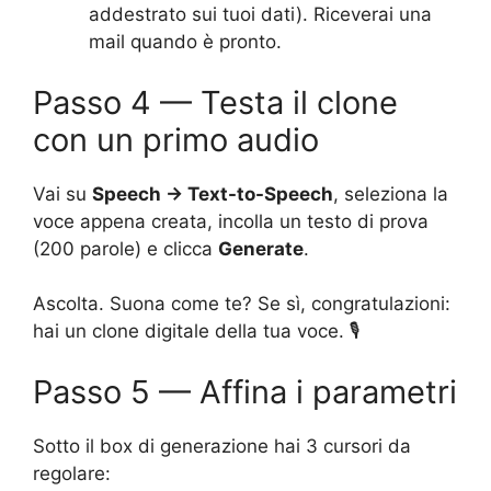
addestrato sui tuoi dati). Riceverai una
mail quando è pronto.
Passo 4 — Testa il clone
con un primo audio
Vai su
Speech → Text-to-Speech
, seleziona la
voce appena creata, incolla un testo di prova
(200 parole) e clicca
Generate
.
Ascolta. Suona come te? Se sì, congratulazioni:
hai un clone digitale della tua voce. 🎙️
Passo 5 — Affina i parametri
Sotto il box di generazione hai 3 cursori da
regolare: