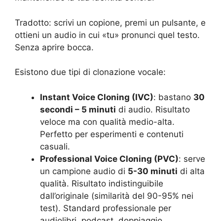
Tradotto: scrivi un copione, premi un pulsante, e
ottieni un audio in cui «tu» pronunci quel testo.
Senza aprire bocca.
Esistono due tipi di clonazione vocale:
Instant Voice Cloning (IVC)
: bastano
30
secondi – 5 minuti
di audio. Risultato
veloce ma con qualità medio-alta.
Perfetto per esperimenti e contenuti
casuali.
Professional Voice Cloning (PVC)
: serve
un campione audio di
5-30 minuti
di alta
qualità. Risultato indistinguibile
dall’originale (similarità del 90-95% nei
test). Standard professionale per
audiolibri, podcast, doppiaggio.