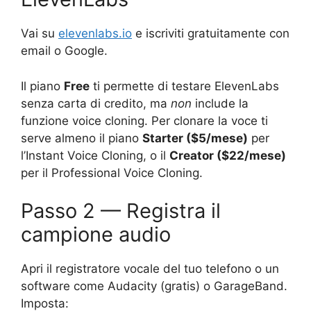
Vai su
elevenlabs.io
e iscriviti gratuitamente con
email o Google.
Il piano
Free
ti permette di testare ElevenLabs
senza carta di credito, ma
non
include la
funzione voice cloning. Per clonare la voce ti
serve almeno il piano
Starter ($5/mese)
per
l’Instant Voice Cloning, o il
Creator ($22/mese)
per il Professional Voice Cloning.
Passo 2 — Registra il
campione audio
Apri il registratore vocale del tuo telefono o un
software come Audacity (gratis) o GarageBand.
Imposta: