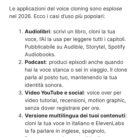
Le applicazioni del voice cloning sono
esplose
nel 2026. Ecco i casi d’uso più popolari:
Audiolibri
: scrivi un libro, cloni la tua
voce, l’AI la usa per leggere tutti i capitoli.
Pubblicabile su Audible, Storytel, Spotify
Audiobooks.
Podcast
: produci episodi anche quando
hai la voce stanca o sei in viaggio. Il clone
parla al posto tuo, mantenendo la tua
identità sonora.
Video YouTube e social
: voice over per
video tutorial, recensioni, motion graphic,
senza dover registrare per ore.
Versione multilingua dei tuoi contenuti
:
cloni la tua voce in italiano e ElevenLabs
la fa parlare in inglese, spagnolo,