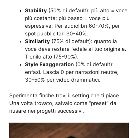
Stability
(50% di default): più alto = voce
più costante; più basso = voce più
espressiva. Per audiolibri 60-70%, per
spot pubblicitari 30-40%.
Similarity
(75% di default): quanto la
voce deve restare fedele al tuo originale.
Tienilo alto (75-90%).
Style Exaggeration
(0% di default):
enfasi. Lascia 0 per narrazioni neutre,
30-50% per video drammatici.
Sperimenta finché trovi il setting che ti piace.
Una volta trovato, salvalo come “preset” da
riusare nei progetti successivi.