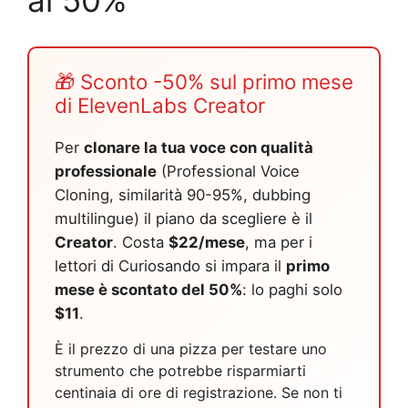
🎁 Sconto -50% sul primo mese
di ElevenLabs Creator
Per
clonare la tua voce con qualità
professionale
(Professional Voice
Cloning, similarità 90-95%, dubbing
multilingue) il piano da scegliere è il
Creator
. Costa
$22/mese
, ma per i
lettori di Curiosando si impara il
primo
mese è scontato del 50%
: lo paghi solo
$11
.
È il prezzo di una pizza per testare uno
strumento che potrebbe risparmiarti
centinaia di ore di registrazione. Se non ti