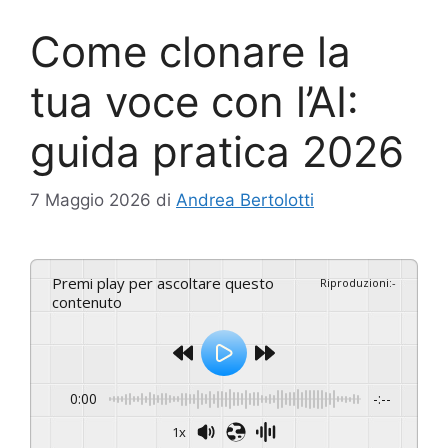
Come clonare la
tua voce con l’AI:
guida pratica 2026
7 Maggio 2026
di
Andrea Bertolotti
Premi play per ascoltare questo
Riproduzioni
:
-
contenuto
0:00
-:--
1x