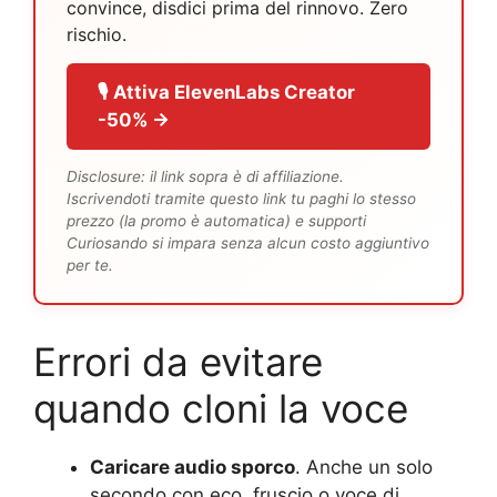
convince, disdici prima del rinnovo. Zero
rischio.
🎙️ Attiva ElevenLabs Creator
-50% →
Disclosure: il link sopra è di affiliazione.
Iscrivendoti tramite questo link tu paghi lo stesso
prezzo (la promo è automatica) e supporti
Curiosando si impara senza alcun costo aggiuntivo
per te.
Errori da evitare
quando cloni la voce
Caricare audio sporco
. Anche un solo
secondo con eco, fruscio o voce di