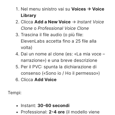
Nel menu sinistro vai su
Voices → Voice
Library
Clicca
Add a New Voice
→
Instant Voice
Clone
o
Professional Voice Clone
Trascina il file audio (o più file:
ElevenLabs accetta fino a 25 file alla
volta)
Dai un nome al clone (es: «La mia voce –
narrazione») e una breve descrizione
Per il PVC: spunta la dichiarazione di
consenso («Sono io / Ho il permesso»)
Clicca
Add Voice
Tempi:
Instant:
30-60 secondi
Professional:
2-4 ore
(il modello viene