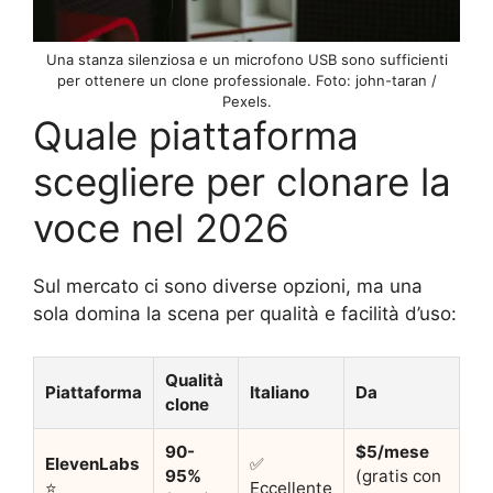
Una stanza silenziosa e un microfono USB sono sufficienti
per ottenere un clone professionale. Foto: john-taran /
Pexels.
Quale piattaforma
scegliere per clonare la
voce nel 2026
Sul mercato ci sono diverse opzioni, ma una
sola domina la scena per qualità e facilità d’uso:
Qualità
Piattaforma
Italiano
Da
clone
90-
$5/mese
ElevenLabs
✅
95%
(gratis con
⭐
Eccellente