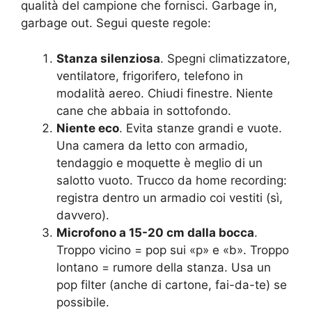
qualità del campione che fornisci. Garbage in,
garbage out. Segui queste regole:
Stanza silenziosa
. Spegni climatizzatore,
ventilatore, frigorifero, telefono in
modalità aereo. Chiudi finestre. Niente
cane che abbaia in sottofondo.
Niente eco
. Evita stanze grandi e vuote.
Una camera da letto con armadio,
tendaggio e moquette è meglio di un
salotto vuoto. Trucco da home recording:
registra dentro un armadio coi vestiti (sì,
davvero).
Microfono a 15-20 cm dalla bocca
.
Troppo vicino = pop sui «p» e «b». Troppo
lontano = rumore della stanza. Usa un
pop filter (anche di cartone, fai-da-te) se
possibile.