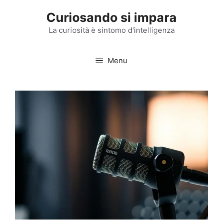
Vai
Curiosando si impara
al
contenuto
La curiosità è sintomo d'intelligenza
Menu