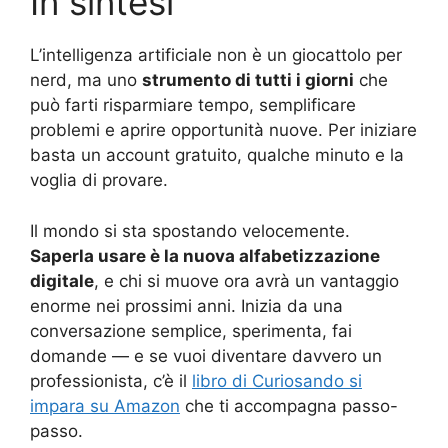
In sintesi
L’intelligenza artificiale non è un giocattolo per
nerd, ma uno
strumento di tutti i giorni
che
può farti risparmiare tempo, semplificare
problemi e aprire opportunità nuove. Per iniziare
basta un account gratuito, qualche minuto e la
voglia di provare.
Il mondo si sta spostando velocemente.
Saperla usare è la nuova alfabetizzazione
digitale
, e chi si muove ora avrà un vantaggio
enorme nei prossimi anni. Inizia da una
conversazione semplice, sperimenta, fai
domande — e se vuoi diventare davvero un
professionista, c’è il
libro di Curiosando si
impara su Amazon
che ti accompagna passo-
passo.