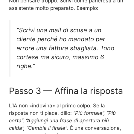
Non pensare troppo. Scrivi come parleresti a un
assistente molto preparato. Esempio:
“Scrivi una mail di scuse a un
cliente perché ho mandato per
errore una fattura sbagliata. Tono
cortese ma sicuro, massimo 6
righe.”
Passo 3 — Affina la risposta
L’IA non «indovina» al primo colpo. Se la
risposta non ti piace, dillo:
“Più formale”, “Più
corta”, “Aggiungi una frase di apertura più
calda”, “Cambia il finale”
. È una conversazione,