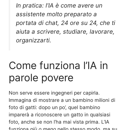
In pratica: l’IA è come avere un
assistente molto preparato a
portata di chat, 24 ore su 24, che ti
aiuta a scrivere, studiare, lavorare,
organizzarti.
Come funziona l’IA in
parole povere
Non serve essere ingegneri per capirla.
Immagina di mostrare a un bambino milioni di
foto di gatti: dopo un po’, quel bambino
imparerà a riconoscere un gatto in qualsiasi
foto, anche se non l’ha mai vista prima. L’IA
funziona
più o meno
nello stesso modo, ma su