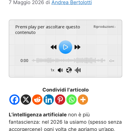
7 Maggio 2026
di
Andrea Bertolotti
Premi play per ascoltare questo
Riproduzioni
:
-
contenuto
0:00
-:--
1x
Condividi l'articolo
L’intelligenza artificiale
non è più
fantascienza: nel 2026 la usiamo (spesso senza
accorgercene) ogni volta che apriamo un’app,