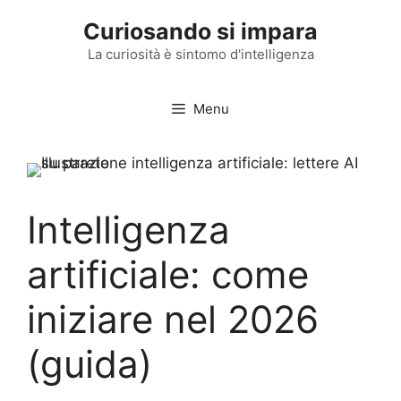
Vai
Curiosando si impara
al
contenuto
La curiosità è sintomo d'intelligenza
Menu
Intelligenza
artificiale: come
iniziare nel 2026
(guida)