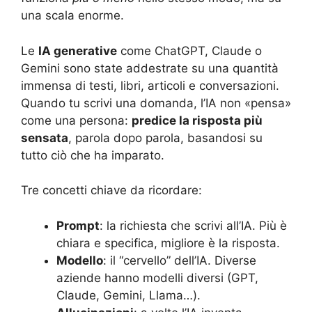
una scala enorme.
Le
IA generative
come ChatGPT, Claude o
Gemini sono state addestrate su una quantità
immensa di testi, libri, articoli e conversazioni.
Quando tu scrivi una domanda, l’IA non «pensa»
come una persona:
predice la risposta più
sensata
, parola dopo parola, basandosi su
tutto ciò che ha imparato.
Tre concetti chiave da ricordare:
Prompt
: la richiesta che scrivi all’IA. Più è
chiara e specifica, migliore è la risposta.
Modello
: il “cervello” dell’IA. Diverse
aziende hanno modelli diversi (GPT,
Claude, Gemini, Llama…).