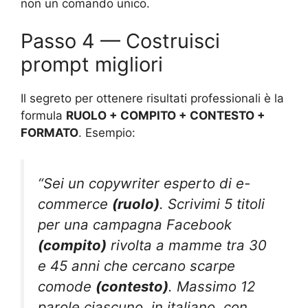
non un comando unico.
Passo 4 — Costruisci
prompt migliori
Il segreto per ottenere risultati professionali è la
formula
RUOLO + COMPITO + CONTESTO +
FORMATO
. Esempio:
“Sei un copywriter esperto di e-
commerce
(ruolo)
. Scrivimi 5 titoli
per una campagna Facebook
(compito)
rivolta a mamme tra 30
e 45 anni che cercano scarpe
comode
(contesto)
. Massimo 12
parole ciascuno, in italiano, con