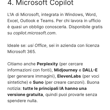
4. Microsoft Copilot
L’IA di Microsoft, integrata in Windows, Word,
Excel, Outlook e Teams. Per chi lavora in ufficio
è quasi un obbligo conoscerla. Disponibile gratis
su
copilot.microsoft.com
.
Ideale se:
usi Office
, sei in azienda con licenza
Microsoft 365.
Citiamo anche
Perplexity
(per cercare
informazioni con fonti),
Midjourney
e
DALL-E
(per generare immagini),
ElevenLabs
(per voci
sintetiche) e
Suno
(per creare canzoni). Buona
notizia:
tutte le principali IA hanno una
versione gratuita
, quindi puoi provarle senza
spendere nulla.