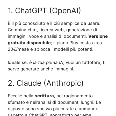
1. ChatGPT (OpenAI)
È il più conosciuto e il più semplice da usare.
Combina chat, ricerca web, generazione di
immagini, voce e analisi di documenti.
Versione
gratuita disponibile
; il piano Plus costa circa
20€/mese e sblocca i modelli più potenti.
Ideale se:
è la tua prima IA
, vuoi un tuttofare, ti
serve generare anche immagini.
2. Claude (Anthropic)
Eccelle nella
scrittura
, nel ragionamento
sfumato e nell’analisi di documenti lunghi. Le
risposte sono spesso più curate e «umane»
rispetto a ChatGPT, soprattutto per email,