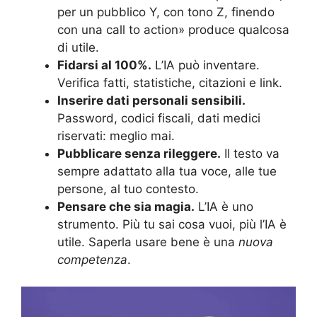
per un pubblico Y, con tono Z, finendo
con una call to action» produce qualcosa
di utile.
Fidarsi al 100%.
L’IA può inventare.
Verifica fatti, statistiche, citazioni e link.
Inserire dati personali sensibili.
Password, codici fiscali, dati medici
riservati: meglio mai.
Pubblicare senza rileggere.
Il testo va
sempre adattato alla tua voce, alle tue
persone, al tuo contesto.
Pensare che sia magia.
L’IA è uno
strumento. Più tu sai cosa vuoi, più l’IA è
utile. Saperla usare bene è una
nuova
competenza
.