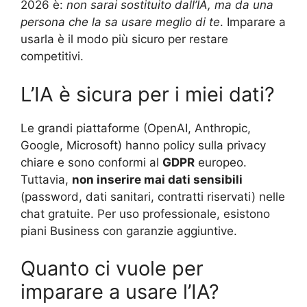
2026 è:
non sarai sostituito dall’IA, ma da una
persona che la sa usare meglio di te
. Imparare a
usarla è il modo più sicuro per restare
competitivi.
L’IA è sicura per i miei dati?
Le grandi piattaforme (OpenAI, Anthropic,
Google, Microsoft) hanno policy sulla privacy
chiare e sono conformi al
GDPR
europeo.
Tuttavia,
non inserire mai dati sensibili
(password, dati sanitari, contratti riservati) nelle
chat gratuite. Per uso professionale, esistono
piani Business con garanzie aggiuntive.
Quanto ci vuole per
imparare a usare l’IA?