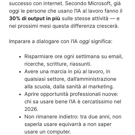
successo con internet. Secondo Microsoft, già
oggi le persone che usano l’IA al lavoro fanno il
30% di output in più
sulle stesse attività — e
nei prossimi mesi questa differenza crescerà.
Imparare a dialogare con l’IA
oggi
significa:
Risparmiare ore ogni settimana su email,
ricerche, scritture, riassunti.
Avere una marcia in più al lavoro, in
qualsiasi settore, dall’amministrazione
alla scuola, dalla sanità al marketing.
Aprire opportunità professionali nuove:
chi sa usare bene l’IA è cercatissimo nel
2026.
Non rimanere indietro: tra due anni, non
saperla usare equivarrà a non saper
usare un computer.