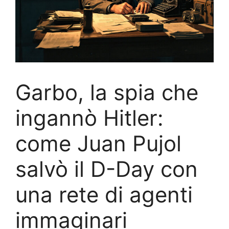
Garbo, la spia che
ingannò Hitler:
come Juan Pujol
salvò il D-Day con
una rete di agenti
immaginari