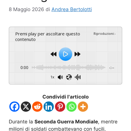
8 Maggio 2026
di
Andrea Bertolotti
Premi play per ascoltare questo
Riproduzioni
:
-
contenuto
0:00
-:--
1x
Condividi l'articolo
Durante la
Seconda Guerra Mondiale
, mentre
milioni di soldati combattevano con fucili,