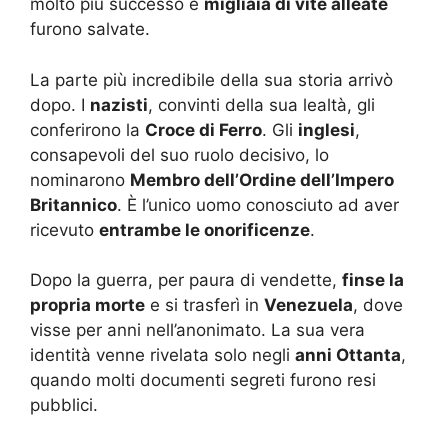
molto più successo e
migliaia di vite alleate
furono salvate.
La parte più incredibile della sua storia arrivò
dopo. I
nazisti
, convinti della sua lealtà, gli
conferirono la
Croce di Ferro
. Gli
inglesi
,
consapevoli del suo ruolo decisivo, lo
nominarono
Membro dell’Ordine dell’Impero
Britannico
. È l’unico uomo conosciuto ad aver
ricevuto
entrambe le onorificenze
.
Dopo la guerra, per paura di vendette,
finse la
propria morte
e si trasferì in
Venezuela
, dove
visse per anni nell’anonimato. La sua vera
identità venne rivelata solo negli
anni Ottanta
,
quando molti documenti segreti furono resi
pubblici.