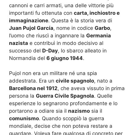
cannoni e carri armati, una delle vittorie più
importanti fu ottenuta con
carta, inchiostro e
immaginazione
. Questa è la storia vera di
Juan Pujol García
, nome in codice
Garbo
,
l’uomo che riuscì a ingannare la
Germania
nazista
e contribuì in modo decisivo al
successo del
D-Day
, lo sbarco alleato in
Normandia del
6 giugno 1944
.
Pujol non era un militare né una spia
addestrata. Era un
civile spagnolo
, nato a
Barcellona nel 1912
, che aveva vissuto in prima
persona la
Guerra Civile Spagnola
. Quelle
esperienze lo segnarono profondamente e lo
portarono a odiare sia il
nazismo
sia il
comunismo
. Quando scoppiò la guerra
mondiale, decise che non poteva restare a
guardare. Voleva fare qualcosa di concreto per