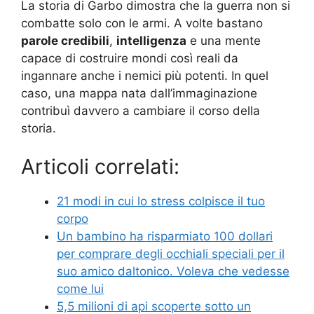
La storia di Garbo dimostra che la guerra non si
combatte solo con le armi. A volte bastano
parole credibili
,
intelligenza
e una mente
capace di costruire mondi così reali da
ingannare anche i nemici più potenti. In quel
caso, una mappa nata dall’immaginazione
contribuì davvero a cambiare il corso della
storia.
Articoli correlati:
21 modi in cui lo stress colpisce il tuo
corpo
Un bambino ha risparmiato 100 dollari
per comprare degli occhiali speciali per il
suo amico daltonico. Voleva che vedesse
come lui
5,5 milioni di api scoperte sotto un