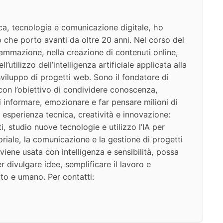
ca, tecnologia e comunicazione digitale, ho
 che porto avanti da oltre 20 anni. Nel corso del
ammazione, nella creazione di contenuti online,
l’utilizzo dell’intelligenza artificiale applicata alla
viluppo di progetti web. Sono il fondatore di
on l’obiettivo di condividere conoscenza,
di informare, emozionare e far pensare milioni di
 esperienza tecnica, creatività e innovazione:
i, studio nuove tecnologie e utilizzo l’IA per
oriale, la comunicazione e la gestione di progetti
iene usata con intelligenza e sensibilità, possa
 divulgare idee, semplificare il lavoro e
to e umano. Per contatti: