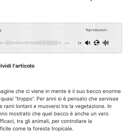
o
Riproduzioni
:
-
-:--
1x
vidi l'articolo
agine che ci viene in mente è il suo becco enorme
quasi “troppo”. Per anni si è pensato che servisse
re rami lontani e muoversi tra la vegetazione. In
hanno mostrato che quel becco è anche un vero
ficaci, tra gli animali, per controllare la
icile come la foresta tropicale.