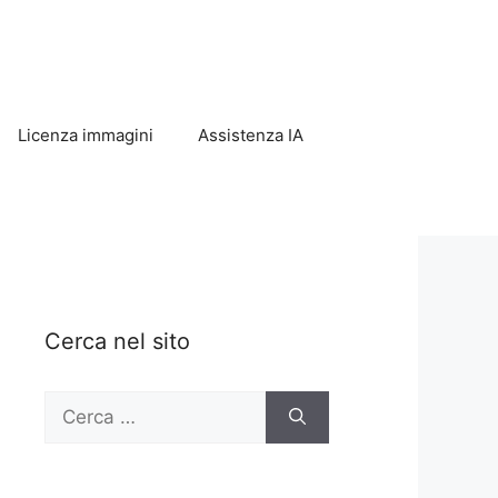
Licenza immagini
Assistenza IA
Cerca nel sito
Ricerca
per: