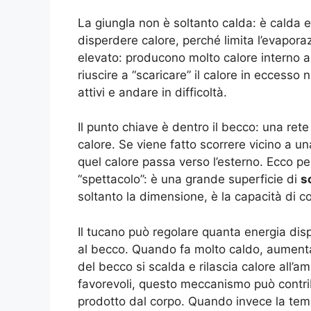
La giungla non è soltanto calda: è calda e
disperdere calore, perché limita l’evaporaz
elevato: producono molto calore interno 
riuscire a “scaricare” il calore in eccesso 
attivi e andare in difficoltà.
Il punto chiave è dentro il becco: una rete
calore. Se viene fatto scorrere vicino a un
quel calore passa verso l’esterno. Ecco p
“spettacolo”: è una grande superficie di
s
soltanto la dimensione, è la capacità di co
Il tucano può regolare quanta energia dis
al becco. Quando fa molto caldo, aumenta 
del becco si scalda e rilascia calore all
favorevoli, questo meccanismo può contrib
prodotto dal corpo. Quando invece la temp