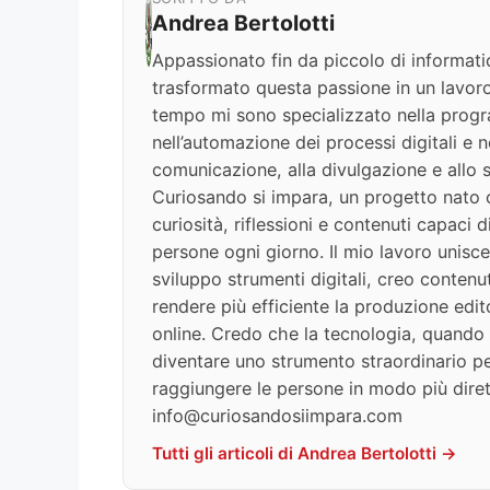
Andrea Bertolotti
Appassionato fin da piccolo di informati
trasformato questa passione in un lavoro
tempo mi sono specializzato nella progr
nell’automazione dei processi digitali e nel
comunicazione, alla divulgazione e allo s
Curiosando si impara, un progetto nato c
curiosità, riflessioni e contenuti capaci 
persone ogni giorno. Il mio lavoro unisce
sviluppo strumenti digitali, creo contenut
rendere più efficiente la produzione edit
online. Credo che la tecnologia, quando v
diventare uno strumento straordinario per
raggiungere le persone in modo più diret
info@curiosandosiimpara.com
Tutti gli articoli di Andrea Bertolotti →