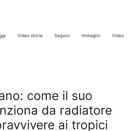
ggi
Video storie
Seguici
Immagini
Video
cano: come il suo
nziona da radiatore
ravvivere ai tropici