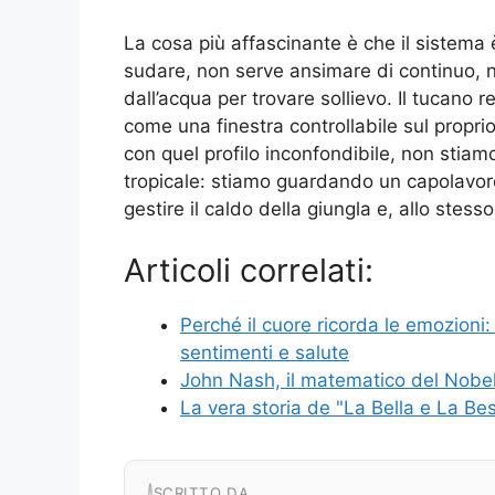
La cosa più affascinante è che il sistema 
sudare, non serve ansimare di continuo, 
dall’acqua per trovare sollievo. Il tucano 
come una finestra controllabile sul propr
con quel profilo inconfondibile, non stia
tropicale: stiamo guardando un capolavor
gestire il caldo della giungla e, allo stes
Articoli correlati:
Perché il cuore ricorda le emozioni
sentimenti e salute
John Nash, il matematico del Nobel
La vera storia de "La Bella e La Bes
SCRITTO DA