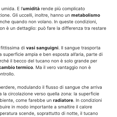
 umida. E l’
umidità
rende più complicato
ione. Gli uccelli, inoltre, hanno un
metabolismo
anche quando non volano. In queste condizioni,
non è un dettaglio: può fare la differenza tra restare
 fittissima di
vasi sanguigni
. Il sangue trasporta
a superficie ampia e ben esposta all’aria, parte di
erché il becco del tucano non è solo grande per
cambio termico
. Ma il vero vantaggio non è
ntrollo.
perdere, modulando il flusso di sangue che arriva
la circolazione verso quella zona: la superficie
’ambiente, come farebbe un
radiatore
. In condizioni
uire in modo importante a smaltire il calore
eratura scende, soprattutto di notte, il tucano