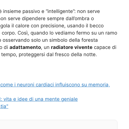
è insieme passivo e “intelligente”: non serve
non serve dipendere sempre dall’ombra o
regola il calore con precisione, usando il becco
io corpo. Così, quando lo vediamo fermo su un ramo
mo osservando solo un simbolo della foresta
o di
adattamento
, un
radiatore vivente
capace di
so tempo, proteggersi dal fresco della notte.
: come i neuroni cardiaci influiscono su memoria,
: vita e idee di una mente geniale
tia"