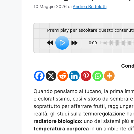
10 Maggio 2026
di
Andrea Bertolotti
Premi play per ascoltare questo contenut
0:00
Condi
Quando pensiamo al tucano, la prima imm
e coloratissimo, così vistoso da sembrare 
soprattutto per afferrare frutti, raggiunge
realtà, gli studi sulla termoregolazione 
radiatore biologico
: uno dei sistemi più ef
temperatura corporea
in un ambiente diff