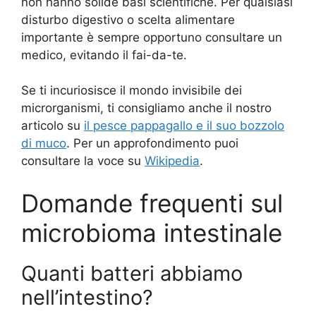
non hanno solide basi scientifiche. Per qualsiasi
disturbo digestivo o scelta alimentare
importante è sempre opportuno consultare un
medico, evitando il fai-da-te.
Se ti incuriosisce il mondo invisibile dei
microrganismi, ti consigliamo anche il nostro
articolo su
il pesce pappagallo e il suo bozzolo
di muco
. Per un approfondimento puoi
consultare la voce su
Wikipedia
.
Domande frequenti sul
microbioma intestinale
Quanti batteri abbiamo
nell’intestino?