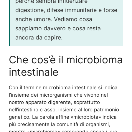
perché sembra influenzare
digestione, difese immunitarie e forse
anche umore. Vediamo cosa
sappiamo davvero e cosa resta
ancora da capire.
Che cos’è il microbioma
intestinale
Con il termine microbioma intestinale si indica
l’insieme dei microrganismi che vivono nel
nostro apparato digerente, soprattutto
nell’intestino crasso, insieme al loro patrimonio
genetico. La parola affine «microbiota» indica
più precisamente la comunità di organismi,
mentre «microbioma» comprende anche i loro