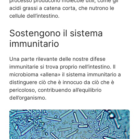
processo producono molecole utili, come gli
acidi grassi a catena corta, che nutrono le
cellule dell’intestino.
Sostengono il sistema
immunitario
Una parte rilevante delle nostre difese
immunitarie si trova proprio nell’intestino. Il
microbioma «allena» il sistema immunitario a
distinguere ciò che è innocuo da ciò che è
pericoloso, contribuendo all’equilibrio
dell’organismo.