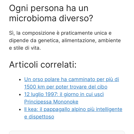
Ogni persona ha un
microbioma diverso?
Sì, la composizione è praticamente unica e
dipende da genetica, alimentazione, ambiente
e stile di vita.
Articoli correlati:
Un orso polare ha camminato per più di
1500 km per poter trovare del cibo
12 luglio 1997: il giorno in cui uscì
Principessa Mononoke
Il kea: il pappagallo alpino più intelligente
e dispettoso