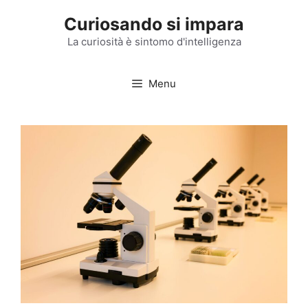
Vai
Curiosando si impara
al
contenuto
La curiosità è sintomo d'intelligenza
Menu