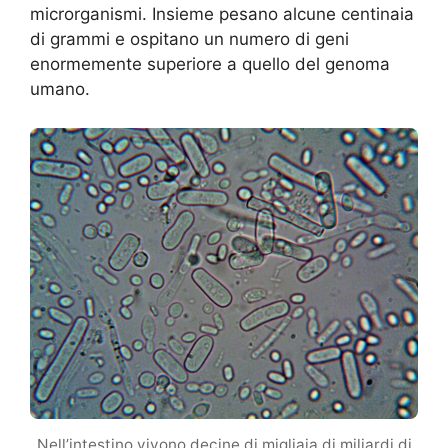
microrganismi. Insieme pesano alcune centinaia
di grammi e ospitano un numero di geni
enormemente superiore a quello del genoma
umano.
Nell’intestino vivono decine di migliaia di miliardi di