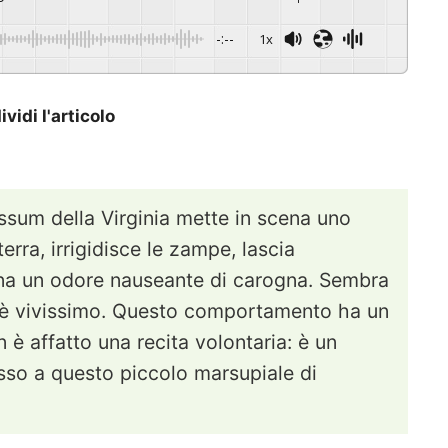
-:--
1x
vidi l'articolo
ssum della Virginia mette in scena uno
erra, irrigidisce le zampe, lascia
ana un odore nauseante di carogna. Sembra
e è vivissimo. Questo comportamento ha un
n è affatto una recita volontaria: è un
sso a questo piccolo marsupiale di