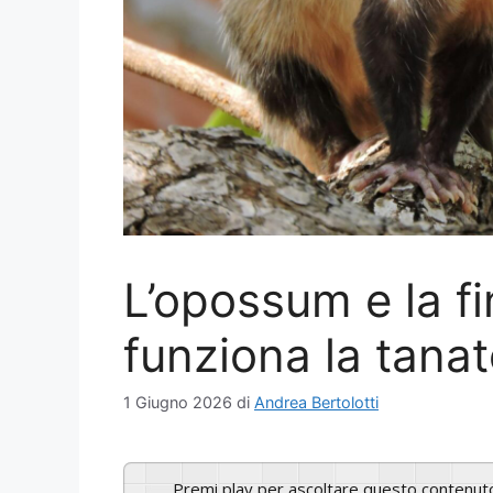
L’opossum e la f
funziona la tanat
1 Giugno 2026
di
Andrea Bertolotti
Premi play per ascoltare questo contenut