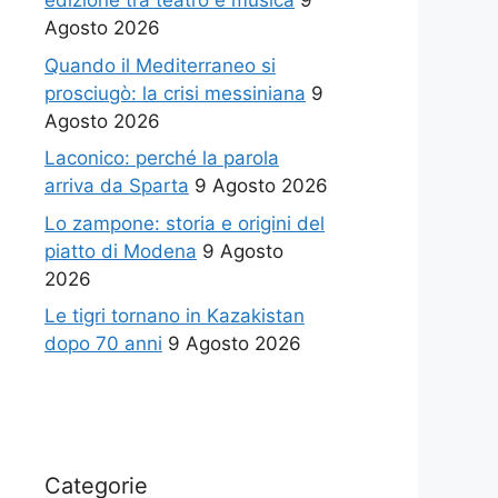
edizione tra teatro e musica
9
Agosto 2026
Quando il Mediterraneo si
prosciugò: la crisi messiniana
9
Agosto 2026
Laconico: perché la parola
arriva da Sparta
9 Agosto 2026
Lo zampone: storia e origini del
piatto di Modena
9 Agosto
2026
Le tigri tornano in Kazakistan
dopo 70 anni
9 Agosto 2026
Categorie