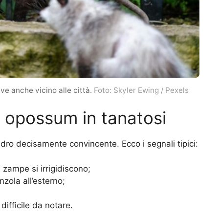
ve anche vicino alle città.
Foto: Skyler Ewing / Pexels
 opossum in tanatosi
dro decisamente convincente. Ecco i segnali tipici:
e zampe si irrigidiscono;
nzola all’esterno;
difficile da notare.