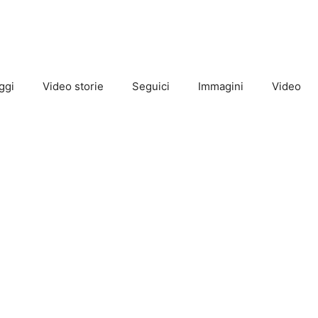
ggi
Video storie
Seguici
Immagini
Video