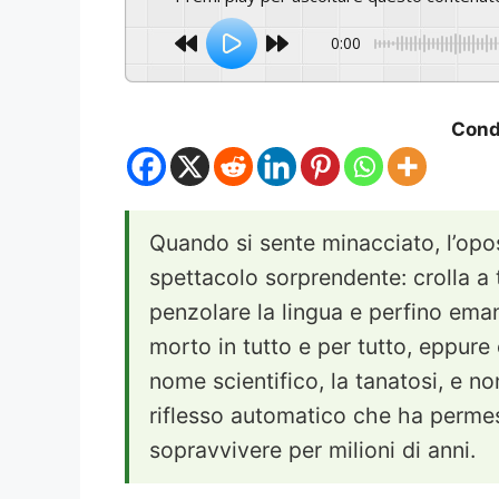
0:00
Condi
Quando si sente minacciato, l’opo
spettacolo sorprendente: crolla a t
penzolare la lingua e perfino em
morto in tutto e per tutto, eppur
nome scientifico, la tanatosi, e no
riflesso automatico che ha perme
sopravvivere per milioni di anni.