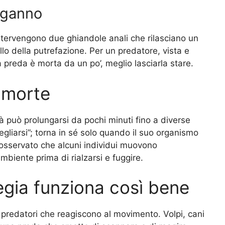
nganno
intervengono due ghiandole anali che rilasciano un
llo della putrefazione. Per un predatore, vista e
a preda è morta da un po’, meglio lasciarla stare.
 morte
tà può prolungarsi da pochi minuti fino a diverse
gliarsi”; torna in sé solo quando il suo organismo
o osservato che alcuni individui muovono
mbiente prima di rialzarsi e fuggire.
egia funziona così bene
i predatori che reagiscono al movimento. Volpi, cani