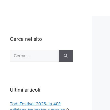
Cerca nel sito
Ricerca
per:
Ultimi articoli
Todi Festival 2026: la 40ª