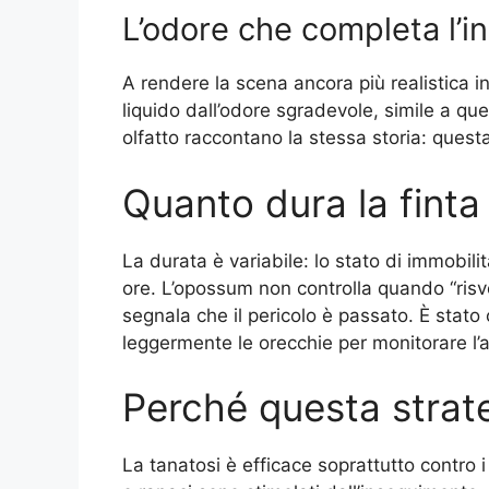
L’odore che completa l’i
A rendere la scena ancora più realistica 
liquido dall’odore sgradevole, simile a que
olfatto raccontano la stessa storia: quest
Quanto dura la finta
La durata è variabile: lo stato di immobili
ore. L’opossum non controlla quando “risve
segnala che il pericolo è passato. È stat
leggermente le orecchie per monitorare l’a
Perché questa strat
La tanatosi è efficace soprattutto contro 