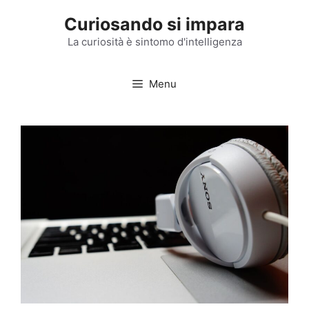
Vai
Curiosando si impara
al
contenuto
La curiosità è sintomo d'intelligenza
Menu