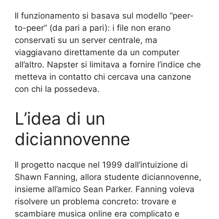
Il funzionamento si basava sul modello “peer-
to-peer” (da pari a pari): i file non erano
conservati su un server centrale, ma
viaggiavano direttamente da un computer
all’altro. Napster si limitava a fornire l’indice che
metteva in contatto chi cercava una canzone
con chi la possedeva.
L’idea di un
diciannovenne
Il progetto nacque nel 1999 dall’intuizione di
Shawn Fanning, allora studente diciannovenne,
insieme all’amico Sean Parker. Fanning voleva
risolvere un problema concreto: trovare e
scambiare musica online era complicato e