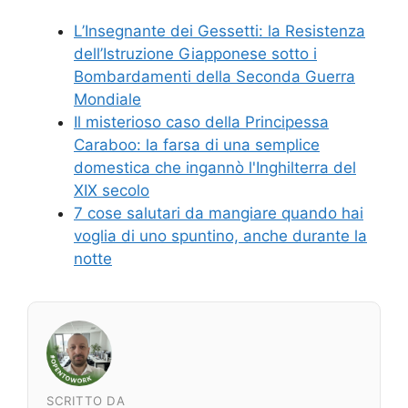
L’Insegnante dei Gessetti: la Resistenza
dell’Istruzione Giapponese sotto i
Bombardamenti della Seconda Guerra
Mondiale
Il misterioso caso della Principessa
Caraboo: la farsa di una semplice
domestica che ingannò l'Inghilterra del
XIX secolo
7 cose salutari da mangiare quando hai
voglia di uno spuntino, anche durante la
notte
SCRITTO DA