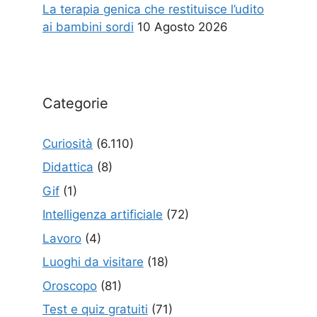
La terapia genica che restituisce l’udito
ai bambini sordi
10 Agosto 2026
Categorie
Curiosità
(6.110)
Didattica
(8)
Gif
(1)
Intelligenza artificiale
(72)
Lavoro
(4)
Luoghi da visitare
(18)
Oroscopo
(81)
Test e quiz gratuiti
(71)