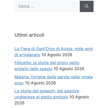
Ricerca
per:
Ultimi articoli
La Fiera di Sant’Orso di Aosta: mille anni
di artigianato
10 Agosto 2026
Félicette: la storia del primo gatto
andato nello spazio
10 Agosto 2026
Malaria: l’origine della parola nella «mala
aria»
10 Agosto 2026
La storia del gulasch: dal pastore
ungherese al piatto simbolo
10 Agosto
2026