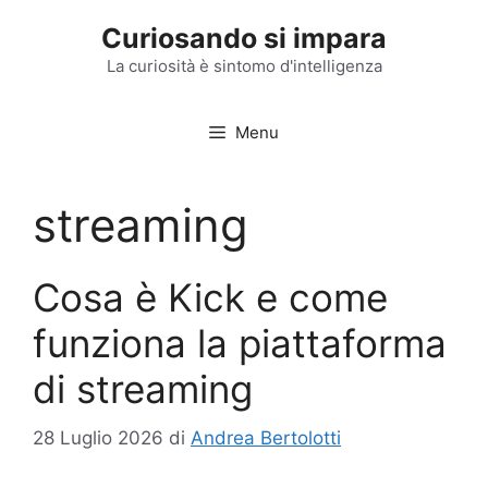
Vai
Curiosando si impara
al
contenuto
La curiosità è sintomo d'intelligenza
Menu
streaming
Cosa è Kick e come
funziona la piattaforma
di streaming
28 Luglio 2026
di
Andrea Bertolotti