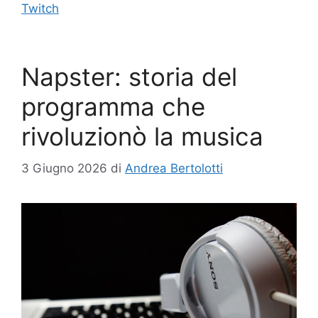
Twitch
Napster: storia del
programma che
rivoluzionò la musica
3 Giugno 2026
di
Andrea Bertolotti