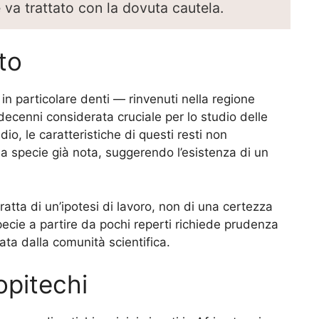
va trattato con la dovuta cautela.
to
 in particolare denti — rinvenuti nella regione
a decenni considerata cruciale per lo studio delle
io, le caratteristiche di questi resti non
specie già nota, suggerendo l’esistenza di un
tratta di un’ipotesi di lavoro, non di una certezza
specie a partire da pochi reperti richiede prudenza
ata dalla comunità scientifica.
opitechi