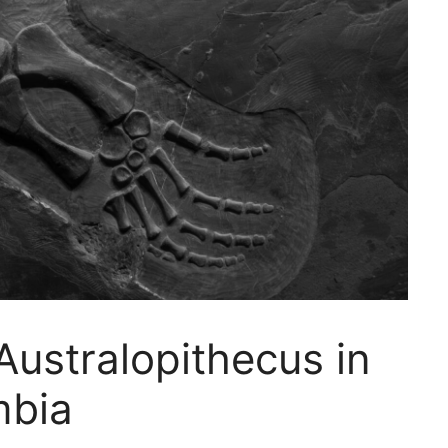
Australopithecus in
mbia