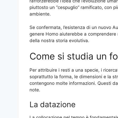
rafforzerebbe l’idea che l’evoluzione uman
piuttosto un “cespuglio” ramificato, con p
ambiente.
Se confermata, l’esistenza di un nuovo Au
genere Homo aiuterebbe a comprendere meg
della nostra storia evolutiva.
Come si studia un fo
Per attribuire i resti a una specie, i ricerc
soprattutto la forma, le dimensioni e la s
contengono molte informazioni. Questi dat
note.
La datazione
La collocazione nel tempo è fondamentale. 