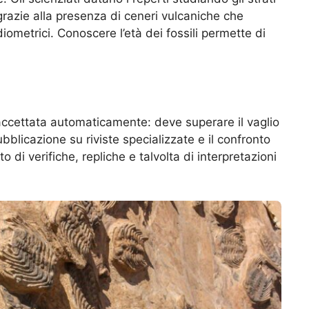
 grazie alla presenza di ceneri vulcaniche che
ometrici. Conoscere l’età dei fossili permette di
ccettata automaticamente: deve superare il vaglio
ubblicazione su riviste specializzate e il confronto
o di verifiche, repliche e talvolta di interpretazioni