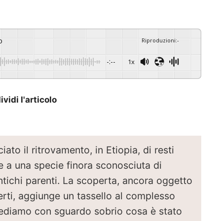
o
Riproduzioni
:
-
-:--
1x
vidi l'articolo
ato il ritrovamento, in Etiopia, di resti
e a una specie finora sconosciuta di
ntichi parenti. La scoperta, ancora oggetto
perti, aggiunge un tassello al complesso
ediamo con sguardo sobrio cosa è stato