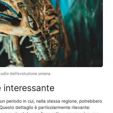
studio dell’evoluzione umana
 interessante
a un periodo in cui, nella stessa regione, potrebbero
Questo dettaglio è particolarmente rilevante: