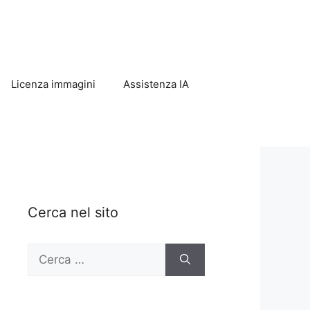
Licenza immagini
Assistenza IA
Cerca nel sito
Ricerca
per: