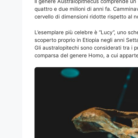
Il genere Australopithecus comprende un gr
quattro e due milioni di anni fa. Cammina
cervello di dimensioni ridotte rispetto al no
L’esemplare più celebre è “Lucy”, uno sche
scoperto proprio in Etiopia negli anni Set
Gli australopitechi sono considerati tra i 
comparsa del genere Homo, a cui appart