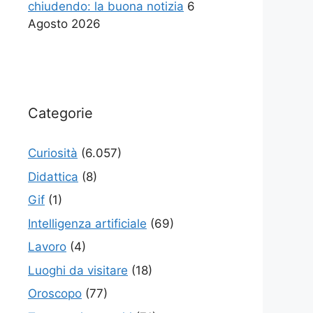
chiudendo: la buona notizia
6
Agosto 2026
Categorie
Curiosità
(6.057)
Didattica
(8)
Gif
(1)
Intelligenza artificiale
(69)
Lavoro
(4)
Luoghi da visitare
(18)
Oroscopo
(77)