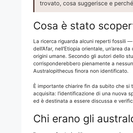
trovato, cosa suggerisce e perché 
Cosa è stato scoper
La ricerca riguarda alcuni reperti fossili —
dell’Afar, nell’Etiopia orientale, un’area d
origini umane. Secondo gli autori dello stud
corrisponderebbero pienamente a nessuna 
Australopithecus finora non identificato.
È importante chiarire fin da subito che si 
acquisita: l’identificazione di una nuova 
ed è destinata a essere discussa e verific
Chi erano gli austral