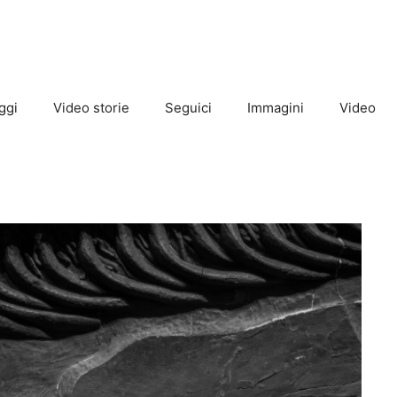
ggi
Video storie
Seguici
Immagini
Video