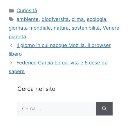
Categorie
Curiosità
Tag
ambiente
,
biodiversità
,
clima
,
ecologia
,
giornata mondiale
,
natura
,
sostenibilità
,
Venere
pianeta
Il giorno in cui nacque Mozilla, il browser
libero
Federico García Lorca: vita e 5 cose da
sapere
Cerca nel sito
Ricerca
per: