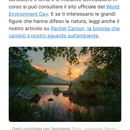
corso si può consultare il sito ufficiale del
World
Environment Day
. E se ti interessano le grandi
figure che hanno difeso la natura, leggi anche il
nostro articolo su
Rachel Carson, la biologa che
cambiò il nostro sguardo sull’ambiente
.
Gesti quotidiani per l’ambiente
(Foto: Johannes Plenio /