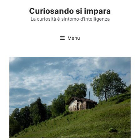
Vai
Curiosando si impara
al
contenuto
La curiosità è sintomo d'intelligenza
Menu