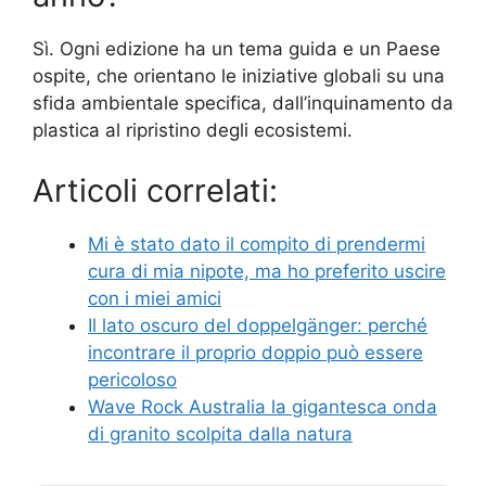
Sì. Ogni edizione ha un tema guida e un Paese
ospite, che orientano le iniziative globali su una
sfida ambientale specifica, dall’inquinamento da
plastica al ripristino degli ecosistemi.
Articoli correlati:
Mi è stato dato il compito di prendermi
cura di mia nipote, ma ho preferito uscire
con i miei amici
Il lato oscuro del doppelgänger: perché
incontrare il proprio doppio può essere
pericoloso
Wave Rock Australia la gigantesca onda
di granito scolpita dalla natura