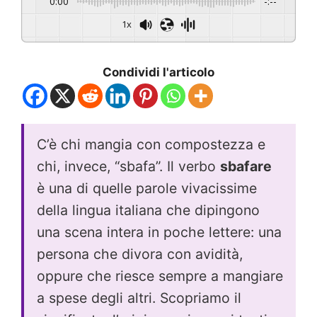
0:00
-:--
1x
Condividi l'articolo
C’è chi mangia con compostezza e
chi, invece, “sbafa”. Il verbo
sbafare
è una di quelle parole vivacissime
della lingua italiana che dipingono
una scena intera in poche lettere: una
persona che divora con avidità,
oppure che riesce sempre a mangiare
a spese degli altri. Scopriamo il