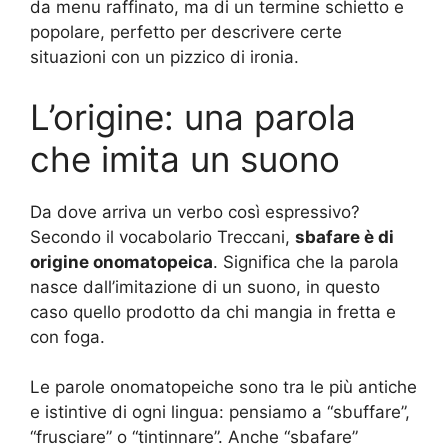
da menu raffinato, ma di un termine schietto e
popolare, perfetto per descrivere certe
situazioni con un pizzico di ironia.
L’origine: una parola
che imita un suono
Da dove arriva un verbo così espressivo?
Secondo il vocabolario Treccani,
sbafare è di
origine onomatopeica
. Significa che la parola
nasce dall’imitazione di un suono, in questo
caso quello prodotto da chi mangia in fretta e
con foga.
Le parole onomatopeiche sono tra le più antiche
e istintive di ogni lingua: pensiamo a “sbuffare”,
“frusciare” o “tintinnare”. Anche “sbafare”