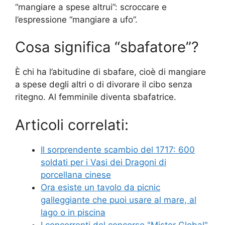
“mangiare a spese altrui”: scroccare e
l’espressione “mangiare a ufo”.
Cosa significa “sbafatore”?
È chi ha l’abitudine di sbafare, cioè di mangiare
a spese degli altri o di divorare il cibo senza
ritegno. Al femminile diventa sbafatrice.
Articoli correlati:
Il sorprendente scambio del 1717: 600
soldati per i Vasi dei Dragoni di
porcellana cinese
Ora esiste un tavolo da picnic
galleggiante che puoi usare al mare, al
lago o in piscina
I concorrenti del concorso "Mister Global"