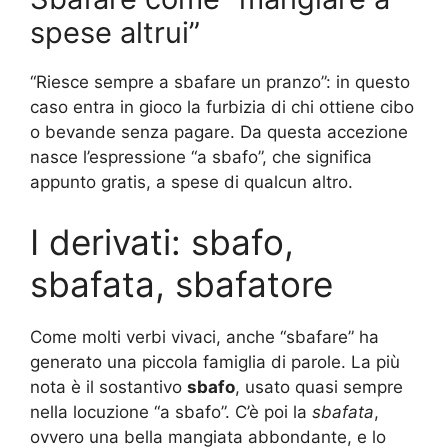
spese altrui”
“Riesce sempre a sbafare un pranzo”: in questo
caso entra in gioco la furbizia di chi ottiene cibo
o bevande senza pagare. Da questa accezione
nasce l’espressione “a sbafo”, che significa
appunto gratis, a spese di qualcun altro.
I derivati: sbafo,
sbafata, sbafatore
Come molti verbi vivaci, anche “sbafare” ha
generato una piccola famiglia di parole. La più
nota è il sostantivo
sbafo
, usato quasi sempre
nella locuzione “a sbafo”. C’è poi la
sbafata
,
ovvero una bella mangiata abbondante, e lo