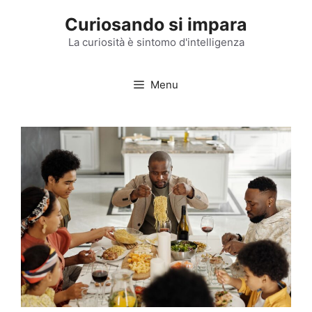
Vai
Curiosando si impara
al
contenuto
La curiosità è sintomo d'intelligenza
Menu