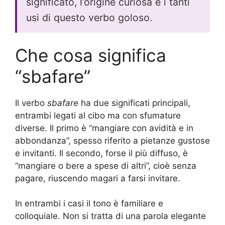
significato, l’origine curiosa e i tanti
usi di questo verbo goloso.
Che cosa significa
“sbafare”
Il verbo
sbafare
ha due significati principali,
entrambi legati al cibo ma con sfumature
diverse. Il primo è “mangiare con avidità e in
abbondanza”, spesso riferito a pietanze gustose
e invitanti. Il secondo, forse il più diffuso, è
“mangiare o bere a spese di altri”, cioè senza
pagare, riuscendo magari a farsi invitare.
In entrambi i casi il tono è familiare e
colloquiale. Non si tratta di una parola elegante