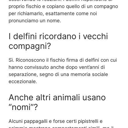
proprio fischio e copiano quello di un compagno
per richiamarlo, esattamente come noi
pronunciamo un nome.
I delfini ricordano i vecchi
compagni?
Sì. Riconoscono il fischio firma di delfini con cui
hanno convissuto anche dopo vent’anni di
separazione, segno di una memoria sociale
eccezionale.
Anche altri animali usano
“nomi”?
Alcuni pappagalli e forse certi pipistrelli e