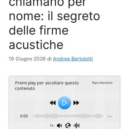
chiamano per
nome: il segreto
delle firme
acustiche
19 Giugno 2026
di
Andrea Bertolotti
Premi play per ascoltare questo
Riproduzioni
:
-
contenuto
0:00
-:--
1x