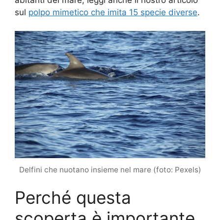
sul
polpo mimetico che imita 15 specie diverse
.
Delfini che nuotano insieme nel mare (foto: Pexels)
Perché questa
scoperta è importante