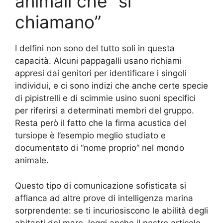
animali che “si
chiamano”
I delfini non sono del tutto soli in questa
capacità. Alcuni pappagalli usano richiami
appresi dai genitori per identificare i singoli
individui, e ci sono indizi che anche certe specie
di pipistrelli e di scimmie usino suoni specifici
per riferirsi a determinati membri del gruppo.
Resta però il fatto che la firma acustica del
tursiope è l’esempio meglio studiato e
documentato di “nome proprio” nel mondo
animale.
Questo tipo di comunicazione sofisticata si
affianca ad altre prove di intelligenza marina
sorprendente: se ti incuriosiscono le abilità degli
abitanti del mare, leggi anche il nostro articolo