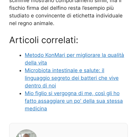
scimmie mostrano comportamenti simili, ma il
fischio firma del delfino resta l’esempio più
studiato e convincente di etichetta individuale
nel regno animale.
Articoli correlati:
Metodo KonMari per migliorare la qualità
della vita
Microbiota intestinale e salute: il
linguaggio segreto dei batteri che vive
dentro di noi
Mio figlio si vergogna di me, così gli ho
fatto assaggiare un po' della sua stessa
medicina