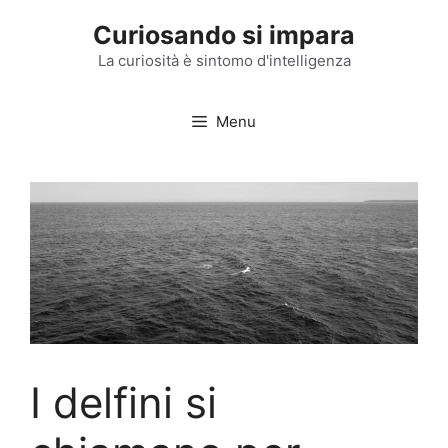
Vai
Curiosando si impara
al
contenuto
La curiosità è sintomo d'intelligenza
Menu
I delfini si