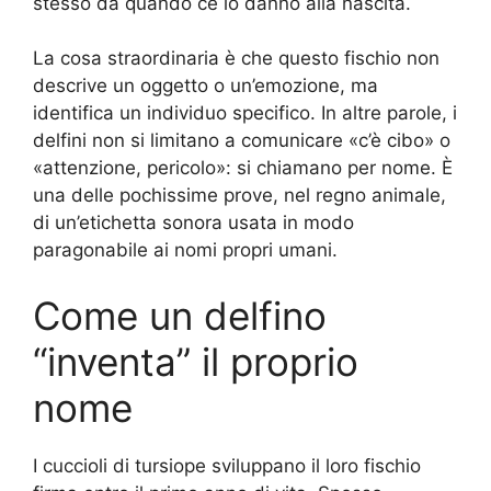
stesso da quando ce lo danno alla nascita.
La cosa straordinaria è che questo fischio non
descrive un oggetto o un’emozione, ma
identifica un individuo specifico. In altre parole, i
delfini non si limitano a comunicare «c’è cibo» o
«attenzione, pericolo»: si chiamano per nome. È
una delle pochissime prove, nel regno animale,
di un’etichetta sonora usata in modo
paragonabile ai nomi propri umani.
Come un delfino
“inventa” il proprio
nome
I cuccioli di tursiope sviluppano il loro fischio