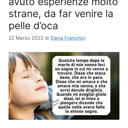
avuto esperienze molto
strane, da far venire la
pelle d’oca
22 Marzo 2023
di
Elena Franchini