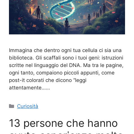
Immagina che dentro ogni tua cellula ci sia una
biblioteca. Gli scaffali sono i tuoi geni: istruzioni
scritte nel linguaggio del DNA. Ma tra le pagine,
ogni tanto, compaiono piccoli appunti, come
post-it colorati che dicono “leggi
attentamente……
Categorie
Curiosità
13 persone che hanno