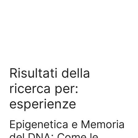
Risultati della
ricerca per:
esperienze
Epigenetica e Memoria
del DNA: Come le