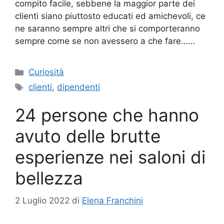
compito facile, sebbene la maggior parte dei
clienti siano piuttosto educati ed amichevoli, ce
ne saranno sempre altri che si comporteranno
sempre come se non avessero a che fare……
Categorie
Curiosità
Tag
clienti
,
dipendenti
24 persone che hanno
avuto delle brutte
esperienze nei saloni di
bellezza
2 Luglio 2022
di
Elena Franchini