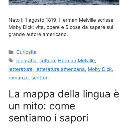
Nato il 1 agosto 1819, Herman Melville scrisse
Moby Dick: vita, opere e 5 cose da sapere sul
grande autore americano.
Categorie
Curiosità
Tag
biografia
,
cultura
,
Herman Melville
,
letteratura
,
letteratura americana
,
Moby Dick
,
romanzo
,
scrittori
La mappa della lingua è
un mito: come
sentiamo i sapori