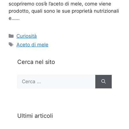
scopriremo cos’è l’aceto di mele, come viene
prodotto, quali sono le sue proprietà nutrizionali
e……
Categorie
Curiosità
Tag
Aceto di mele
Cerca nel sito
Ricerca
per:
Ultimi articoli