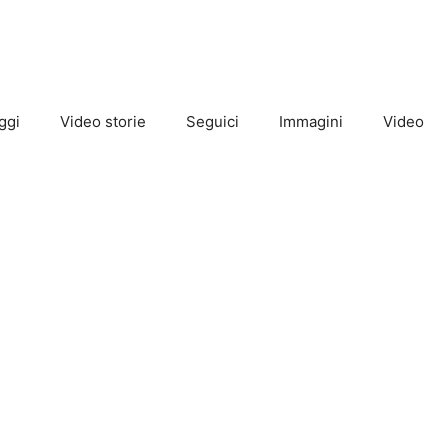
ggi
Video storie
Seguici
Immagini
Video