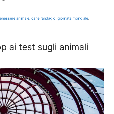
enessere animale
,
cane randagio
,
giornata mondiale
,
p ai test sugli animali