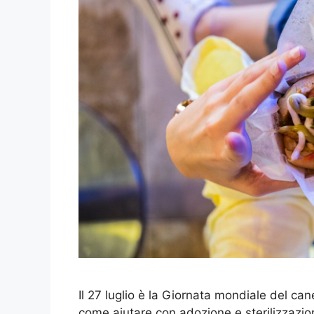
Il 27 luglio è la Giornata mondiale del ca
come aiutare con adozione e sterilizzazio