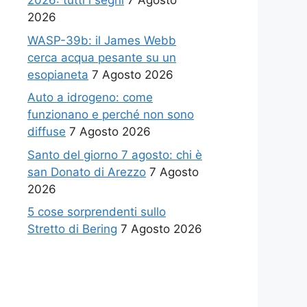
2026: tutti i segni
7 Agosto
2026
WASP-39b: il James Webb
cerca acqua pesante su un
esopianeta
7 Agosto 2026
Auto a idrogeno: come
funzionano e perché non sono
diffuse
7 Agosto 2026
Santo del giorno 7 agosto: chi è
san Donato di Arezzo
7 Agosto
2026
5 cose sorprendenti sullo
Stretto di Bering
7 Agosto 2026