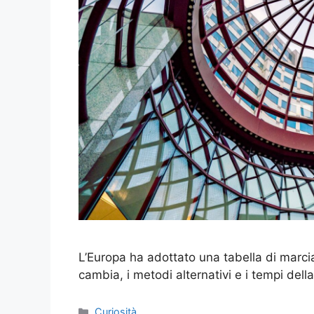
L’Europa ha adottato una tabella di marcia
cambia, i metodi alternativi e i tempi della
Categorie
Curiosità