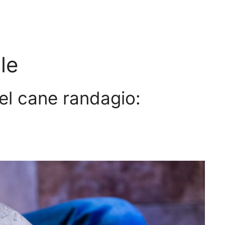
le
el cane randagio: