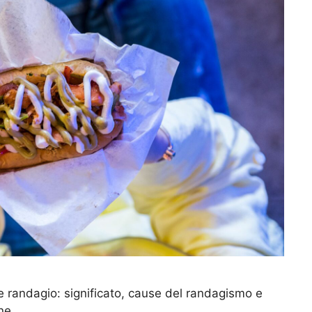
ne randagio: significato, cause del randagismo e
ne.