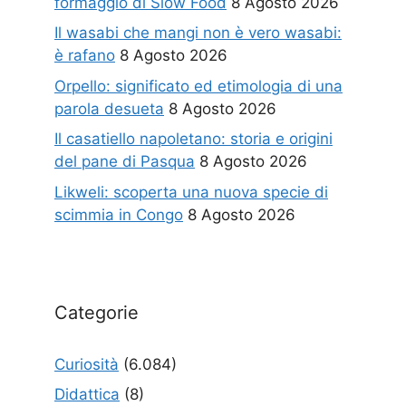
formaggio di Slow Food
8 Agosto 2026
Il wasabi che mangi non è vero wasabi:
è rafano
8 Agosto 2026
Orpello: significato ed etimologia di una
parola desueta
8 Agosto 2026
Il casatiello napoletano: storia e origini
del pane di Pasqua
8 Agosto 2026
Likweli: scoperta una nuova specie di
scimmia in Congo
8 Agosto 2026
Categorie
Curiosità
(6.084)
Didattica
(8)