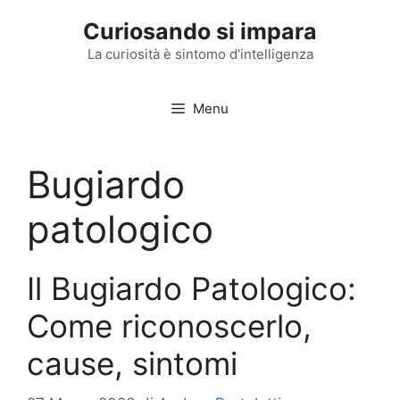
Vai
Curiosando si impara
al
contenuto
La curiosità è sintomo d'intelligenza
Menu
Bugiardo
patologico
Il Bugiardo Patologico:
Come riconoscerlo,
cause, sintomi