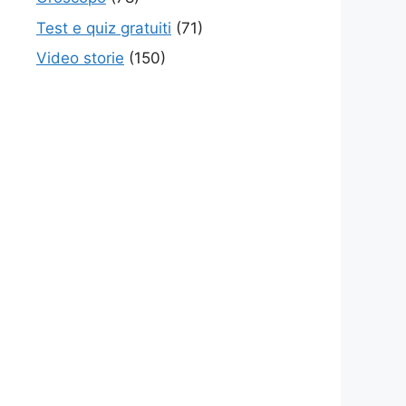
Test e quiz gratuiti
(71)
Video storie
(150)