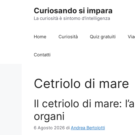
Vai
Curiosando si impara
al
contenuto
La curiosità è sintomo d'intelligenza
Home
Curiosità
Quiz gratuiti
Via
Contatti
Cetriolo di mare
Il cetriolo di mare: l
organi
6 Agosto 2026
di
Andrea Bertolotti