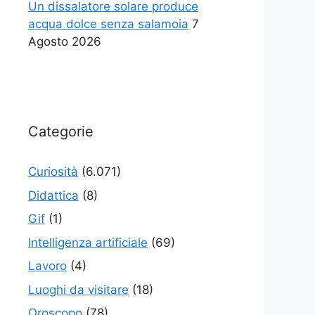
Un dissalatore solare produce
acqua dolce senza salamoia
7
Agosto 2026
Categorie
Curiosità
(6.071)
Didattica
(8)
Gif
(1)
Intelligenza artificiale
(69)
Lavoro
(4)
Luoghi da visitare
(18)
Oroscopo
(78)