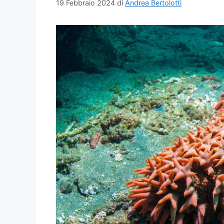
19 Febbraio 2024
di
Andrea Bertolotti