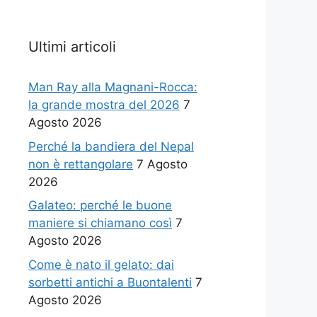
Ultimi articoli
Man Ray alla Magnani-Rocca:
la grande mostra del 2026
7
Agosto 2026
Perché la bandiera del Nepal
non è rettangolare
7 Agosto
2026
Galateo: perché le buone
maniere si chiamano così
7
Agosto 2026
Come è nato il gelato: dai
sorbetti antichi a Buontalenti
7
Agosto 2026