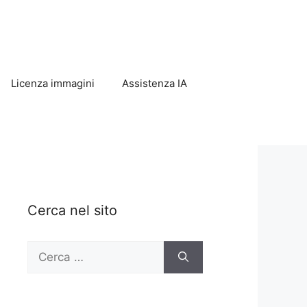
Licenza immagini
Assistenza IA
Cerca nel sito
Ricerca
per: