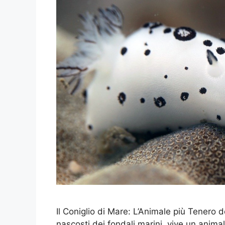
Il Coniglio di Mare: L’Animale più Tenero d
nascosti dei fondali marini, vive un animal