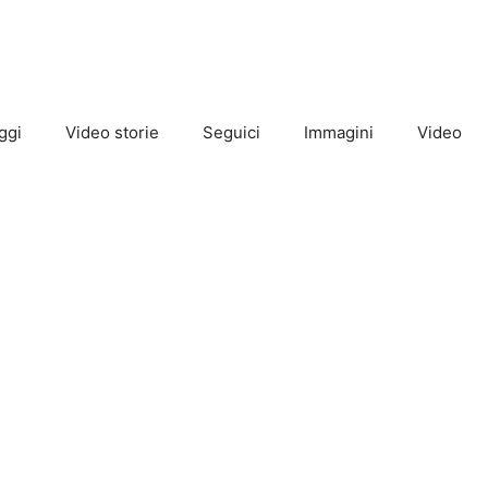
ggi
Video storie
Seguici
Immagini
Video