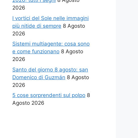
2026: tutti i segni
8 Agosto
2026
I vortici del Sole nelle immagini
più nitide di sempre
8 Agosto
2026
Sistemi multiagente: cosa sono
e come funzionano
8 Agosto
2026
Santo del giorno 8 agosto: san
Domenico di Guzmán
8 Agosto
2026
5 cose sorprendenti sul polpo
8
Agosto 2026