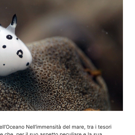
ell’Oceano Nell’immensità del mare, tra i tesori
e che, per il suo aspetto peculiare e la sua