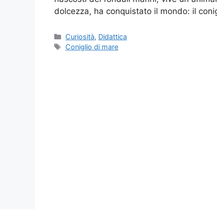
dolcezza, ha conquistato il mondo: il coni
Categorie
Curiosità
,
Didattica
Tag
Coniglio di mare