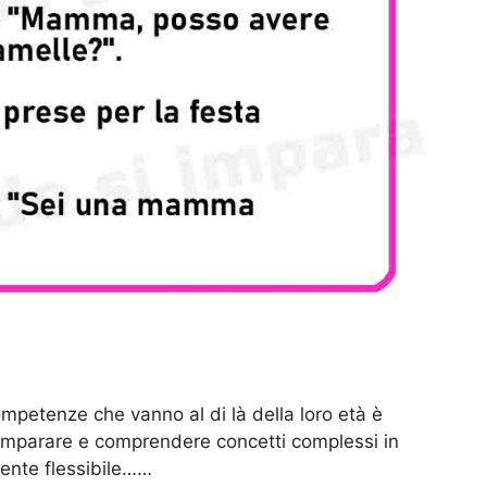
mpetenze che vanno al di là della loro età è
 imparare e comprendere concetti complessi in
mente flessibile……