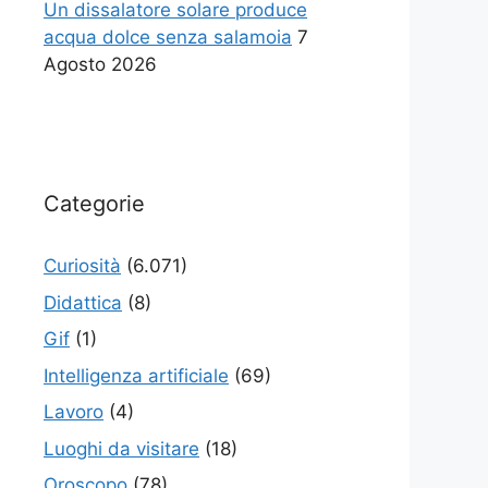
Un dissalatore solare produce
acqua dolce senza salamoia
7
Agosto 2026
Categorie
Curiosità
(6.071)
Didattica
(8)
Gif
(1)
Intelligenza artificiale
(69)
Lavoro
(4)
Luoghi da visitare
(18)
Oroscopo
(78)