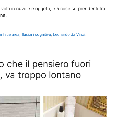
 volti in nuvole e oggetti, e 5 cose sorprendenti tra
ana.
m face area
,
illusioni cognitive
,
Leonardo da Vinci
,
 che il pensiero fuori
e, va troppo lontano