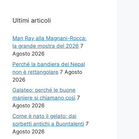
Ultimi articoli
Man Ray alla Magnani-Rocca:
la grande mostra del 2026
7
Agosto 2026
Perché la bandiera del Nepal
non è rettangolare
7 Agosto
2026
Galateo: perché le buone
maniere si chiamano così
7
Agosto 2026
Come è nato il gelato: dai
sorbetti antichi a Buontalenti
7
Agosto 2026