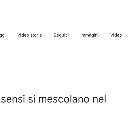
ggi
Video storie
Seguici
Immagini
Video
 sensi si mescolano nel