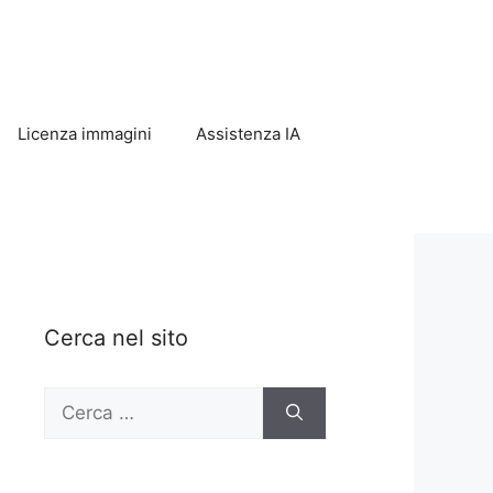
Licenza immagini
Assistenza IA
Cerca nel sito
Ricerca
per: