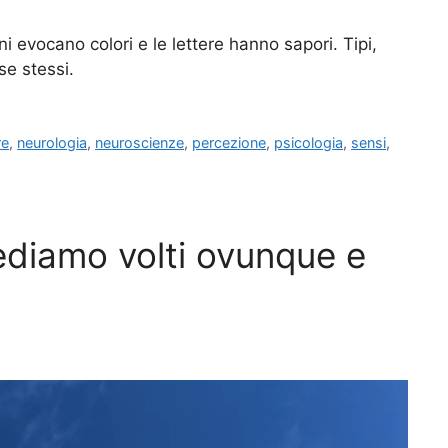
ni evocano colori e le lettere hanno sapori. Tipi,
se stessi.
re
,
neurologia
,
neuroscienze
,
percezione
,
psicologia
,
sensi
,
ediamo volti ovunque e