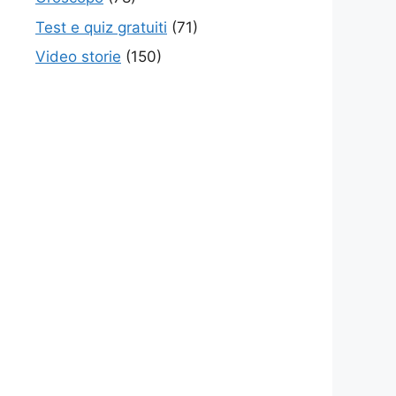
Test e quiz gratuiti
(71)
Video storie
(150)