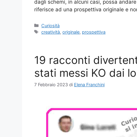
dagli schemi, in alcuni casi, possa andare
riferisce ad una prospettiva originale e 
Categorie
Curiosità
Tag
creatività
,
originale
,
prospettiva
19 racconti divertent
stati messi KO dai lor
7 Febbraio 2023
di
Elena Franchini