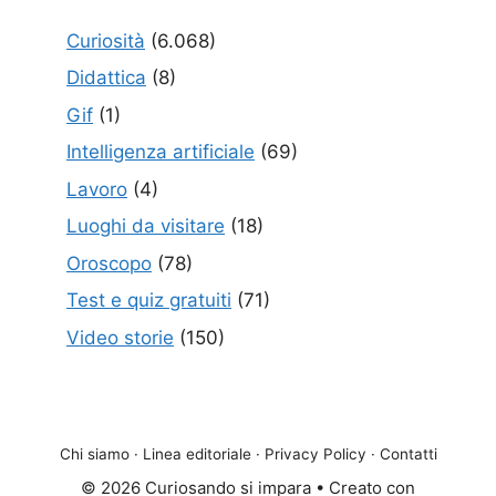
Curiosità
(6.068)
Didattica
(8)
Gif
(1)
Intelligenza artificiale
(69)
Lavoro
(4)
Luoghi da visitare
(18)
Oroscopo
(78)
Test e quiz gratuiti
(71)
Video storie
(150)
Chi siamo
·
Linea editoriale
·
Privacy Policy
·
Contatti
© 2026 Curiosando si impara
• Creato con