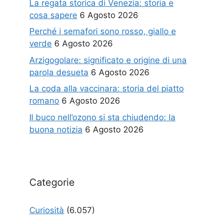
La regata storica di Venezia: storia e
cosa sapere
6 Agosto 2026
Perché i semafori sono rosso, giallo e
verde
6 Agosto 2026
Arzigogolare: significato e origine di una
parola desueta
6 Agosto 2026
La coda alla vaccinara: storia del piatto
romano
6 Agosto 2026
Il buco nell’ozono si sta chiudendo: la
buona notizia
6 Agosto 2026
Categorie
Curiosità
(6.057)