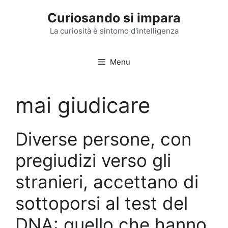
Vai
Curiosando si impara
al
contenuto
La curiosità è sintomo d'intelligenza
Menu
mai giudicare
Diverse persone, con
pregiudizi verso gli
stranieri, accettano di
sottoporsi al test del
DNA: quello che hanno