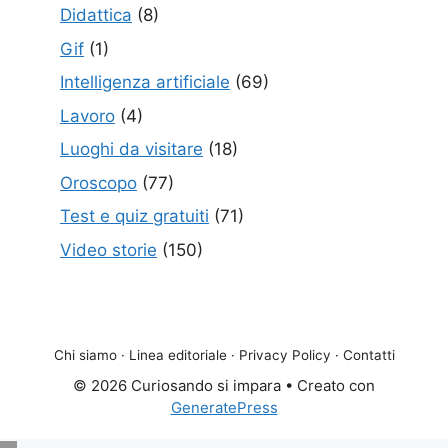
Didattica
(8)
Gif
(1)
Intelligenza artificiale
(69)
Lavoro
(4)
Luoghi da visitare
(18)
Oroscopo
(77)
Test e quiz gratuiti
(71)
Video storie
(150)
Chi siamo
·
Linea editoriale
·
Privacy Policy
·
Contatti
© 2026 Curiosando si impara
• Creato con
GeneratePress