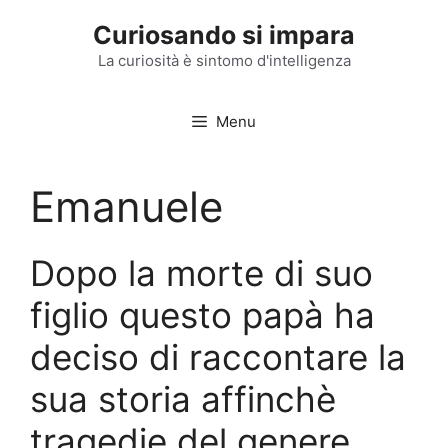
Vai
Curiosando si impara
al
contenuto
La curiosità è sintomo d'intelligenza
Menu
Emanuele
Dopo la morte di suo
figlio questo papà ha
deciso di raccontare la
sua storia affinchè
tragedie del genere