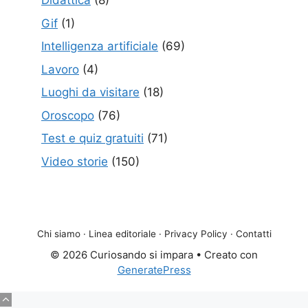
Didattica
(8)
Gif
(1)
Intelligenza artificiale
(69)
Lavoro
(4)
Luoghi da visitare
(18)
Oroscopo
(76)
Test e quiz gratuiti
(71)
Video storie
(150)
Chi siamo
·
Linea editoriale
·
Privacy Policy
·
Contatti
© 2026 Curiosando si impara
• Creato con
GeneratePress