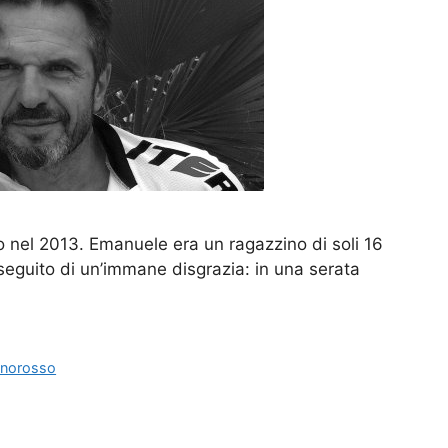
o nel 2013. Emanuele era un ragazzino di soli 16
a seguito di un’immane disgrazia: in una serata
inorosso