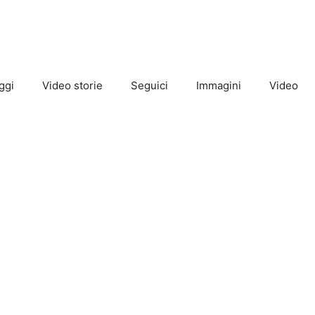
ggi
Video storie
Seguici
Immagini
Video